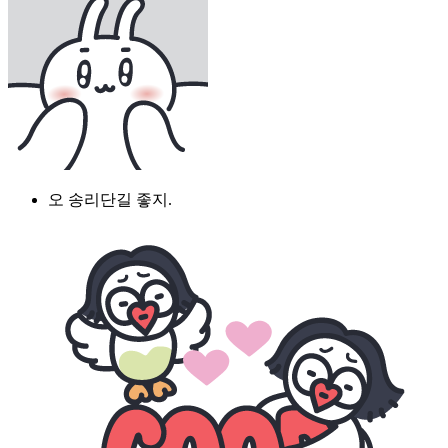
오 송리단길 좋지.