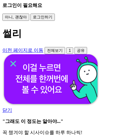
로그인이 필요해요
아니, 괜찮아
로그인하기
썰리
이전 페이지로 이동
전체보기
1
공유
닫기
"그래도 이 정도는 알아야..."
꼭 챙겨야 할 시사이슈를 하루 하나씩!