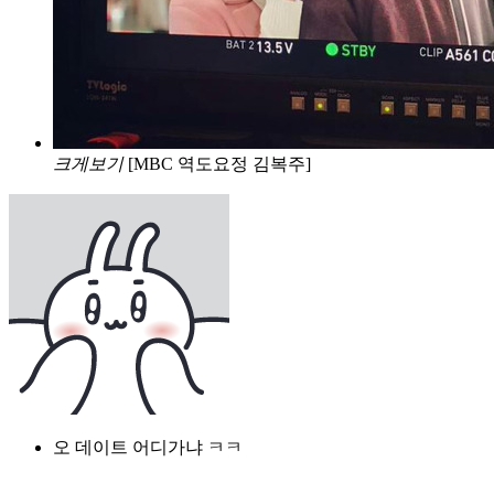
크게보기
[MBC 역도요정 김복주]
오 데이트 어디가냐 ㅋㅋ