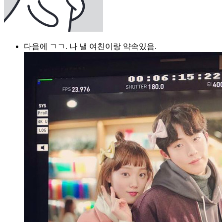
다음에 ㄱㄱ. 나 낼 여친이랑 약속있음.