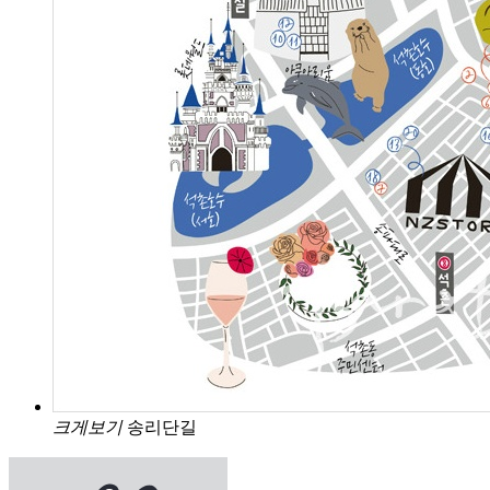
크게보기
송리단길