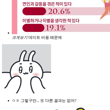
크게보기
데이트 비용 때문에
ㅇㅎ 그렇구만... 또 다른 결과는 없어?