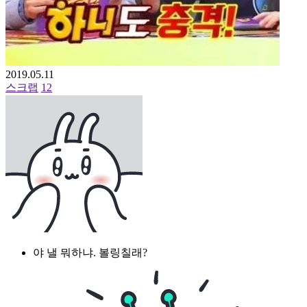
2019.05.11
스크랩
12
야 낼 뭐하냐. 볼링칠래?