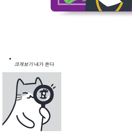
크게보기
내가 쏜다