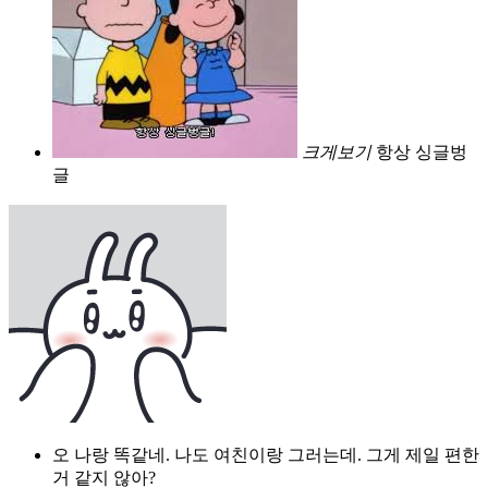
크게보기
항상 싱글벙
글
오 나랑 똑같네. 나도 여친이랑 그러는데. 그게 제일 편한
거 같지 않아?