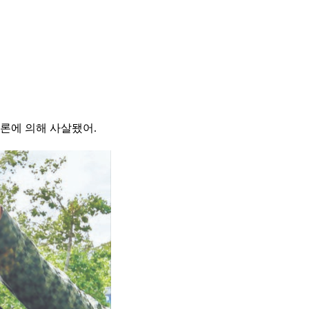
드론에 의해 사살됐어.