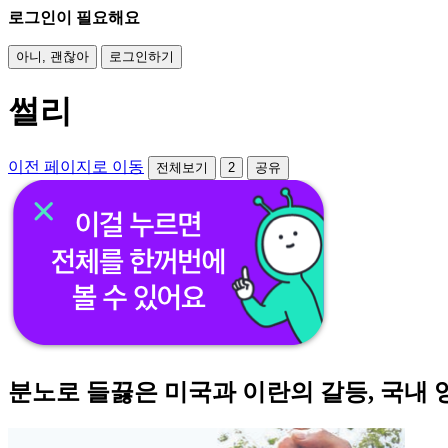
로그인이 필요해요
아니, 괜찮아
로그인하기
썰리
이전 페이지로 이동
전체보기
2
공유
분노로 들끓은 미국과 이란의 갈등, 국내 