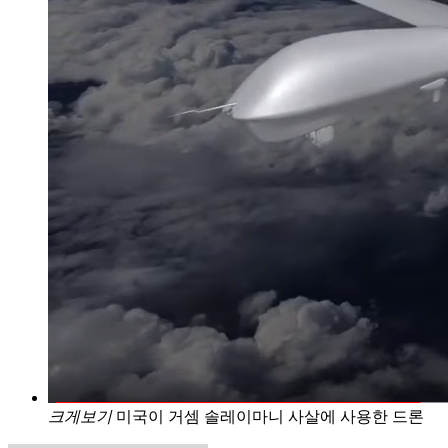
크게보기
미국이 거셈 솔레이마니 사살에 사용한 드론