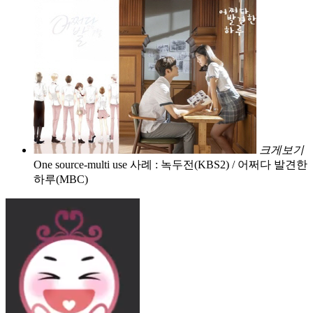
크게보기
One source-multi use 사례 : 녹두전(KBS2) / 어쩌다 발견한
하루(MBC)