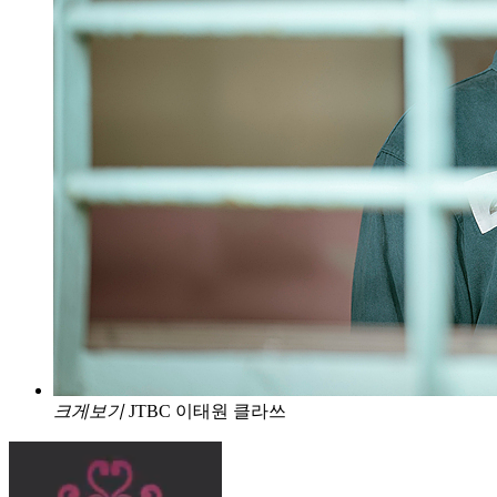
크게보기
JTBC 이태원 클라쓰