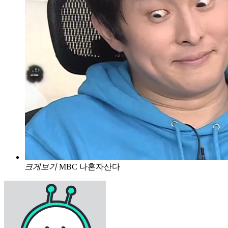
크게보기
MBC 나혼자산다