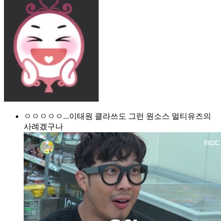
ㅇㅇㅇㅇㅇ...이태원 클라쓰도 그런 원소스 멀티유즈의
사례겠구나