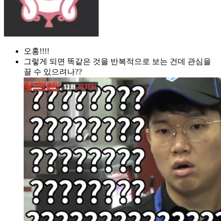
오홍!!!!
그렇게 되면 똑같은 것을 반복적으로 보는 건데 관심을
끌 수 있으려나??