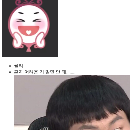
썰리.........
혼자 어려운 거 알면 안 돼........