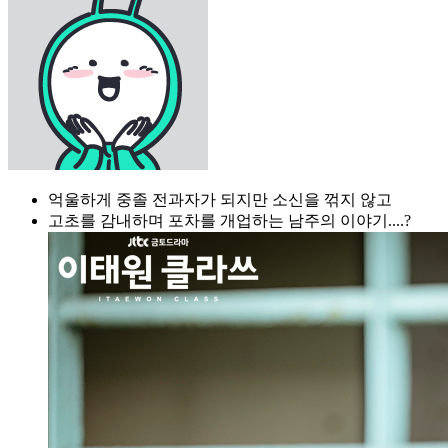
억울하게 중졸 전과자가 되지만 소신을 꺾지 않고
고초를 감내하며 포차를 개업하는 남주의 이야기....?