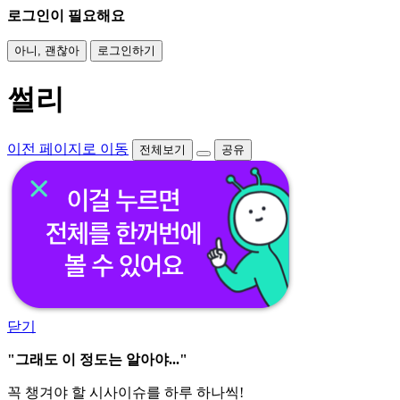
로그인이 필요해요
아니, 괜찮아
로그인하기
썰리
이전 페이지로 이동
전체보기
공유
닫기
"그래도 이 정도는 알아야..."
꼭 챙겨야 할 시사이슈를 하루 하나씩!