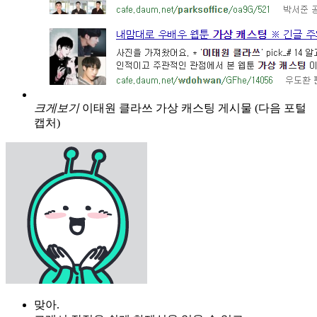
크게보기
이태원 클라쓰 가상 캐스팅 게시물 (다음 포털
캡처)
맞아.