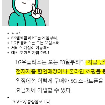
ㅇㅇ!
SK텔레콤과 KT는 21일부터,
LG유플러스는 오는 28일부터
서비스 가입이 가능해~
대신 조건은 자급 단말!
크게보기
중앙일보 기사