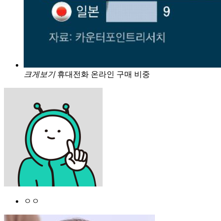
크게보기
휴대전화 온라인 구매 비중
ㅇㅇ