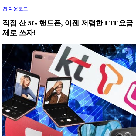
앱 다운로드
직접 산 5G 핸드폰, 이젠 저렴한 LTE요금
제로 쓰자!