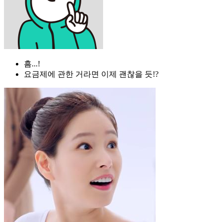
흠...!
요금제에 관한 거라면 이제 괜찮을 듯!?