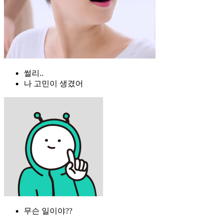
썰리..
나 고민이 생겼어
무슨 일이야??