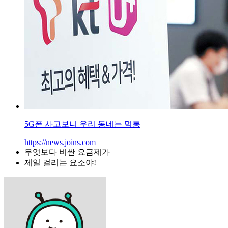
5G폰 사고보니 우리 동네는 먹통
https://news.joins.com
무엇보다 비싼 요금제가
제일 걸리는 요소야!