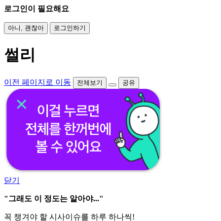
로그인이 필요해요
아니, 괜찮아
로그인하기
썰리
이전 페이지로 이동
전체보기
공유
닫기
"그래도 이 정도는 알아야..."
꼭 챙겨야 할 시사이슈를 하루 하나씩!