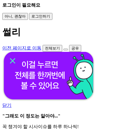
로그인이 필요해요
아니, 괜찮아
로그인하기
썰리
이전 페이지로 이동
전체보기
공유
닫기
"그래도 이 정도는 알아야..."
꼭 챙겨야 할 시사이슈를 하루 하나씩!