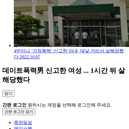
4번이나 ‘가정폭력’ 신고한 아내, 대낮 거리서 살해당했
다
2022.10.07
데이트폭력男 신고한 여성 ... 1시간 뒤 살
해당했다
닫기
간편 로그인
원하시는 계정을 선택해 로그인해 주세요.
간편 로그인 닫기
중앙일보
페이스북