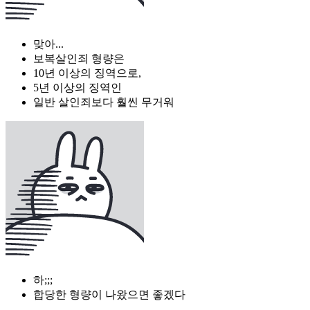
맞아...
보복살인죄 형량은
10년 이상의 징역으로,
5년 이상의 징역인
일반 살인죄보다 훨씬 무거워
하;;;
합당한 형량이 나왔으면 좋겠다