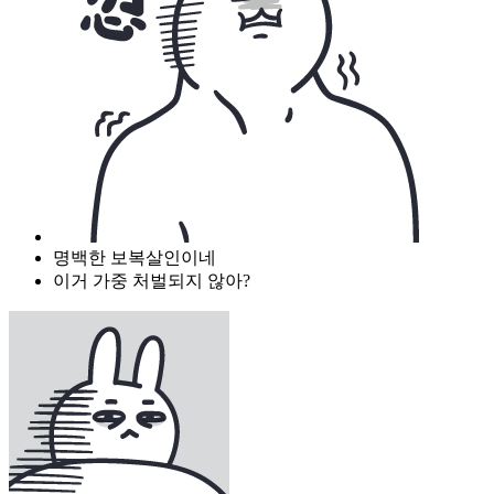
명백한 보복살인이네
이거 가중 처벌되지 않아?