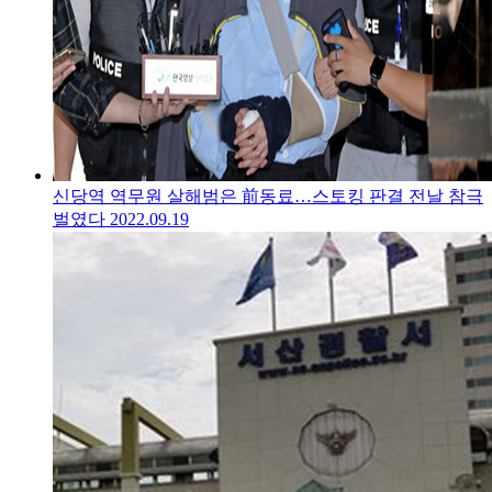
신당역 역무원 살해범은 前동료…스토킹 판결 전날 참극
벌였다
2022.09.19