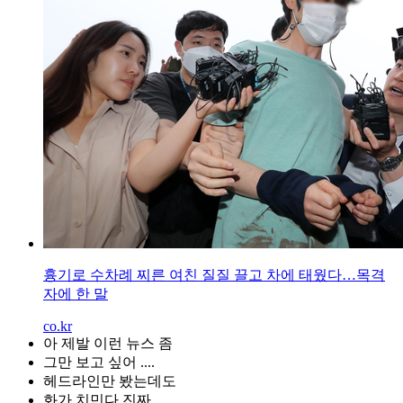
흉기로 수차례 찌른 여친 질질 끌고 차에 태웠다…목격
자에 한 말
co.kr
아 제발 이런 뉴스 좀
그만 보고 싶어 ....
헤드라인만 봤는데도
화가 치민다 진짜