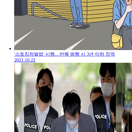
'스토킹처벌법' 시행…반복 범행 시 3년 이하 징역
2021.10.22