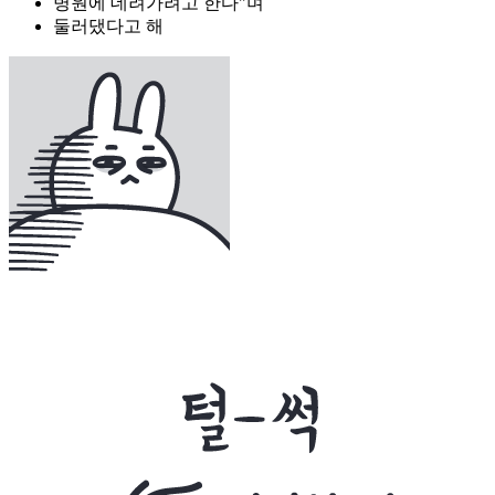
병원에 데려가려고 한다"며
둘러댔다고 해