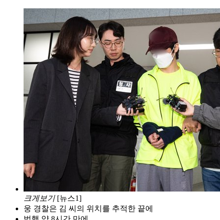
크게보기
[뉴스1]
웅 경찰은 김 씨의 위치를 추적한 끝에
범행 약 8시간 만에