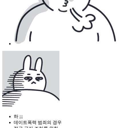
하 ;;;
데이트폭력 범죄의 경우