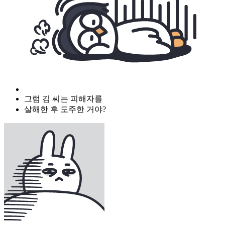
그럼 김 씨는 피해자를
살해한 후 도주한 거야?