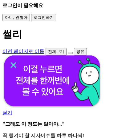
로그인이 필요해요
아니, 괜찮아
로그인하기
썰리
이전 페이지로 이동
전체보기
공유
닫기
"그래도 이 정도는 알아야..."
꼭 챙겨야 할 시사이슈를 하루 하나씩!