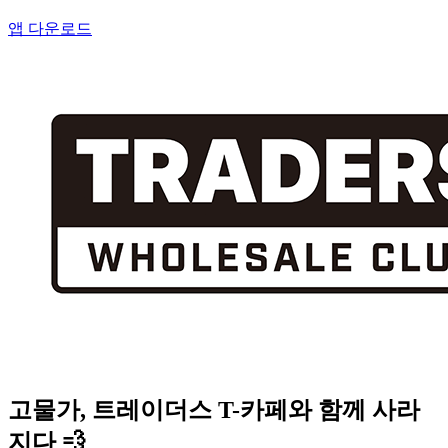
앱 다운로드
고물가, 트레이더스 T-카페와 함께 사라
지다 💨