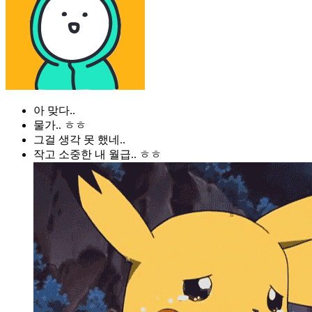
아 맞다..
물가.. ㅎㅎ
그걸 생각 못 했네..
작고 소중한 내 월급.. ㅎㅎ