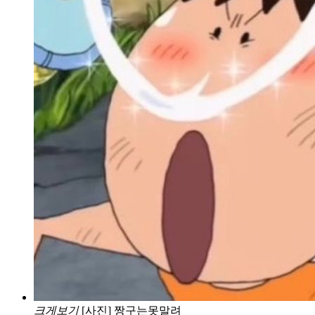
크게보기
[사진] 짱구는못말려