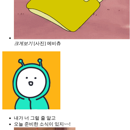
크게보기
[사진] 에비츄
내가 너 그럴 줄 알고
오늘 준비한 소식이 있지~~!