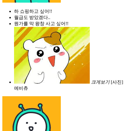
하 쇼핑하고 싶어!!
월급도 받았겠다..
뭔가를 막 왕창 사고 싶어!!
크게보기
[사진]
에비츄