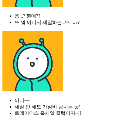
응...? 뭔데??
또 뭐 어디서 세일하는 거니..??
아니~~
세일 안 해도 가심비 넘치는 곳!
트레이더스 홀세일 클럽이지~!!