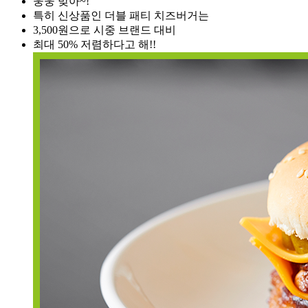
웅웅 맞아~!
특히 신상품인 더블 패티 치즈버거는
3,500원으로 시중 브랜드 대비
최대 50% 저렴하다고 해!!