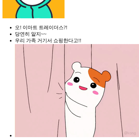
오! 이마트 트레이더스?!
당연히 알지~~
우리 가족 거기서 쇼핑한다고!!