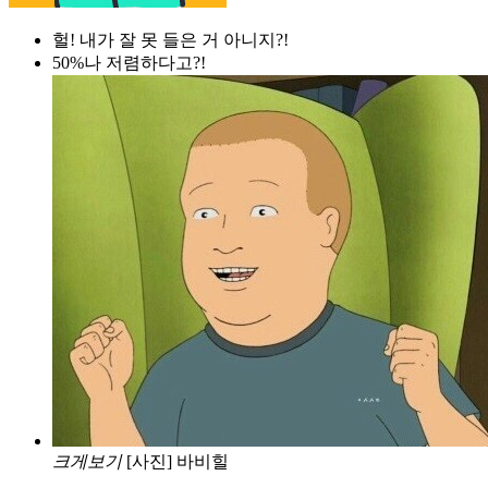
헐! 내가 잘 못 들은 거 아니지?!
50%나 저렴하다고?!
크게보기
[사진] 바비힐