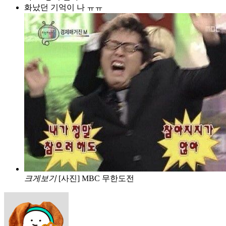
화났던 기억이 나 ㅠㅠ
크게보기
[사진] MBC 무한도전