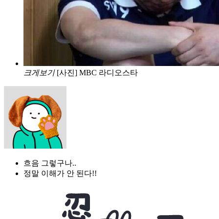
크게보기
[사진] MBC 라디오스타
흐음 그렇구나..
정말 이해가 안 된다!!