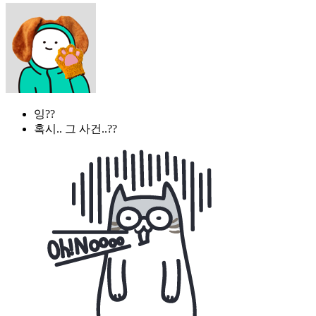
잉??
혹시.. 그 사건..??