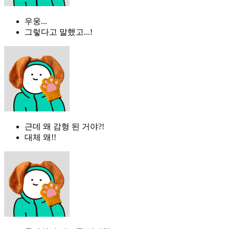
우웅...
그렇다고 말했고...!
근데 왜 감형 된 거야?!
대체 왜!!