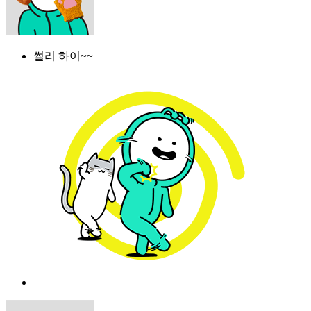
썰리 하이~~