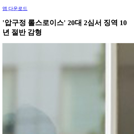
앱 다운로드
'압구정 롤스로이스' 20대 2심서 징역 10
년 절반 감형