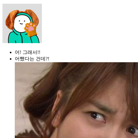
어! 그래서!!
어쨌다는 건데?!