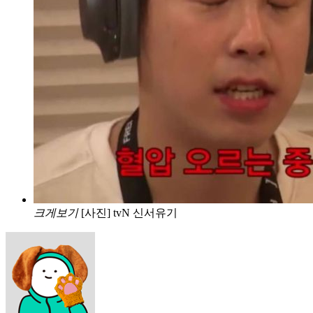
크게보기
[사진] tvN 신서유기