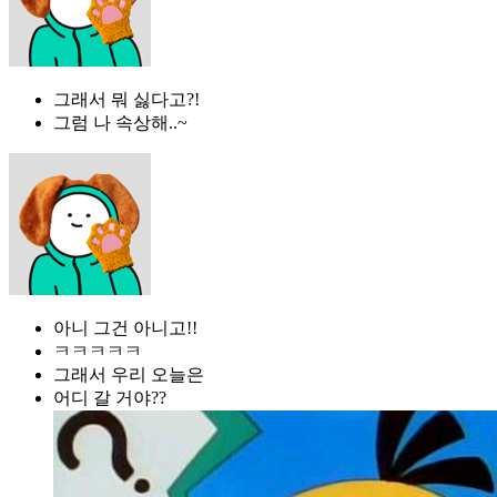
그래서 뭐 싫다고?!
그럼 나 속상해..~
아니 그건 아니고!!
ㅋㅋㅋㅋㅋ
그래서 우리 오늘은
어디 갈 거야??