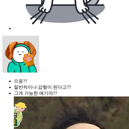
으응??
절반씩이나 감형이 된다고??
그게 가능한 얘기야??