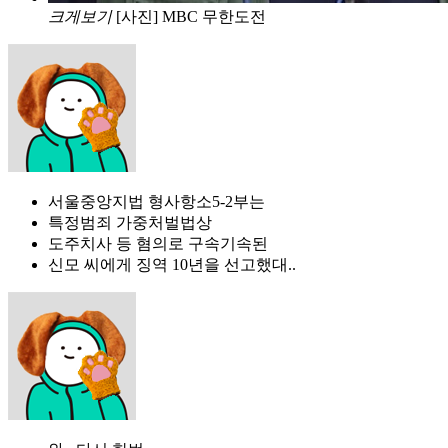
크게보기
[사진] MBC 무한도전
서울중앙지법 형사항소5-2부는
특정범죄 가중처벌법상
도주치사 등 혐의로 구속기속된
신모 씨에게 징역 10년을 선고했대..