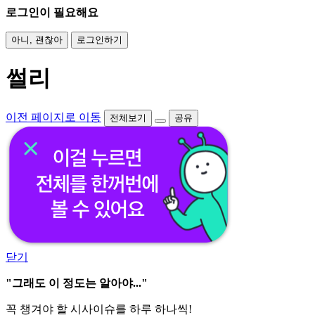
로그인이 필요해요
아니, 괜찮아
로그인하기
썰리
이전 페이지로 이동
전체보기
공유
닫기
"그래도 이 정도는 알아야..."
꼭 챙겨야 할 시사이슈를 하루 하나씩!