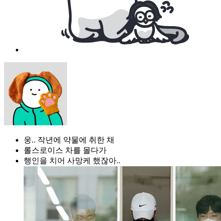
웅.. 작년에 약물에 취한 채
롤스로이스 차를 몰다가
행인을 치어 사망케 했잖아..