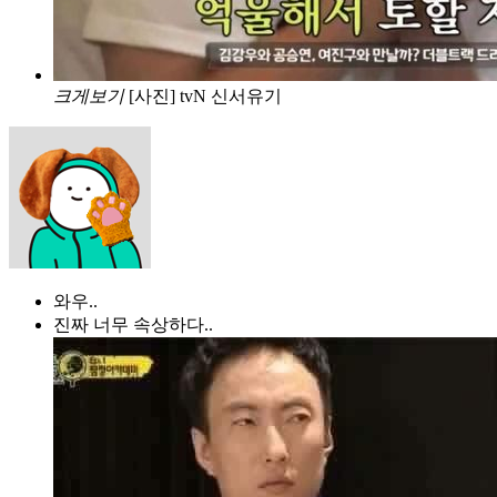
크게보기
[사진] tvN 신서유기
와우..
진짜 너무 속상하다..