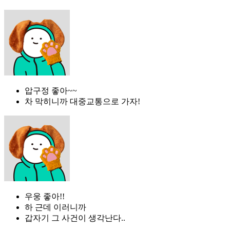
압구정 좋아~~
차 막히니까 대중교통으로 가자!
우웅 좋아!!
하 근데 이러니까
갑자기 그 사건이 생각난다..