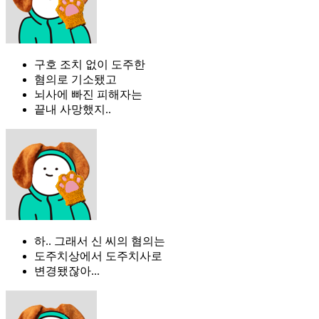
구호 조치 없이 도주한
혐의로 기소됐고
뇌사에 빠진 피해자는
끝내 사망했지..
하.. 그래서 신 씨의 혐의는
도주치상에서 도주치사로
변경됐잖아...