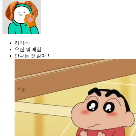
하이~~
우린 뭐 매일
만나는 것 같아!!