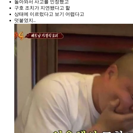
돌아와서 사고를 인정했고
구호 조치가 지연됐다고 할
상태에 이르렀다고 보기 어렵다고
덧붙였지..