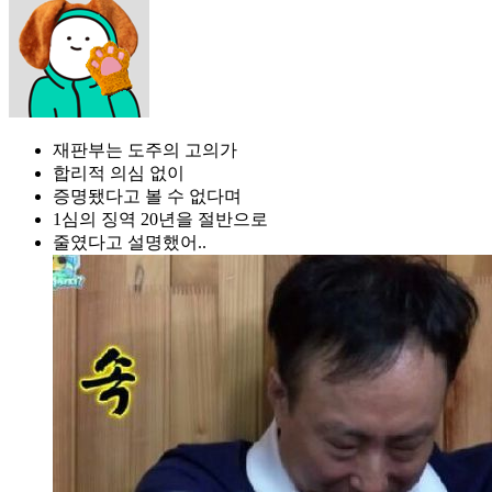
재판부는 도주의 고의가
합리적 의심 없이
증명됐다고 볼 수 없다며
1심의 징역 20년을 절반으로
줄였다고 설명했어..