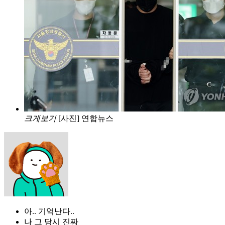
크게보기
[사진] 연합뉴스
아.. 기억난다..
나 그 당시 진짜