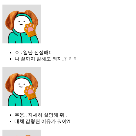
ㅇ.. 일단 진정해!!
나 끝까지 말해도 되지..? ㅎㅎ
우웅.. 자세히 설명해 줘..
대체 감형된 이유가 뭐야?!