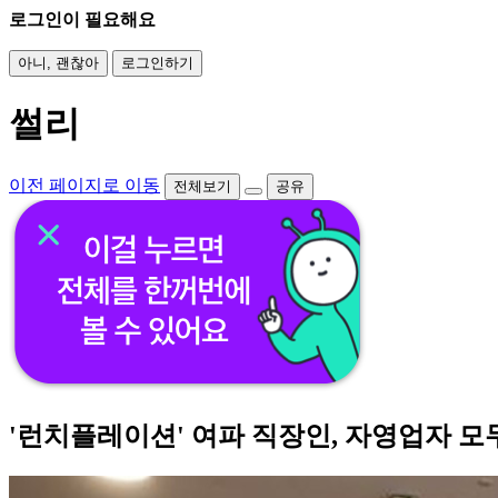
로그인이 필요해요
아니, 괜찮아
로그인하기
썰리
이전 페이지로 이동
전체보기
공유
'런치플레이션' 여파 직장인, 자영업자 모