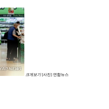
크게보기
[사진] 연합뉴스