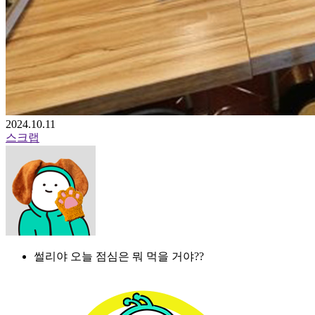
2024.10.11
스크랩
썰리야 오늘 점심은 뭐 먹을 거야??