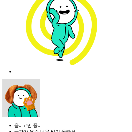
음.. 고민 중..
물가가 요즘 너무 많이 올라서