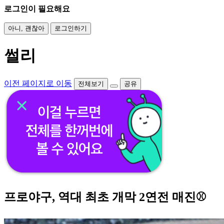
로그인이 필요해요
아니, 괜찮아
로그인하기
썰리
이전 페이지로 이동
전체보기
공유
프로야구, 역대 최초 개막 2연전 매진⚾