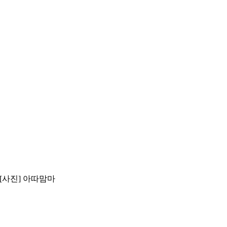
[사진] 아따맘마