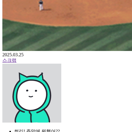
2025.03.25
스크랩
썰리! 주말에 뭐했어??