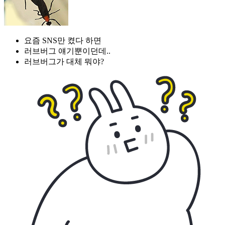
요즘 SNS만 켰다 하면
러브버그 얘기뿐이던데..
러브버그가 대체 뭐야?