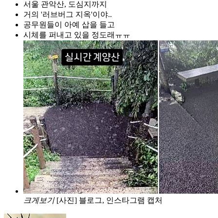
서울 관악산, 도심지까지
거의 '러브버그 지옥'이야..
공무원들이 아예 삽을 들고
시체를 퍼내고 있을 정도래ㅠㅠ
크게보기
[사진] 블로그, 인스타그램 캡처