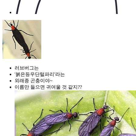
러브버그는
'붉은등우단털파리'라는
외래종 곤충이야~
이름만 들으면 귀여울 것 같지??