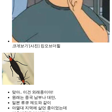
크게보기
[사진] 킹오브더힐
맞아.. 이건 외래종이야!
원래는 중국 남부나 대만,
일본 류큐 제도와 같이
아열대 지역에 살던 종이었는데