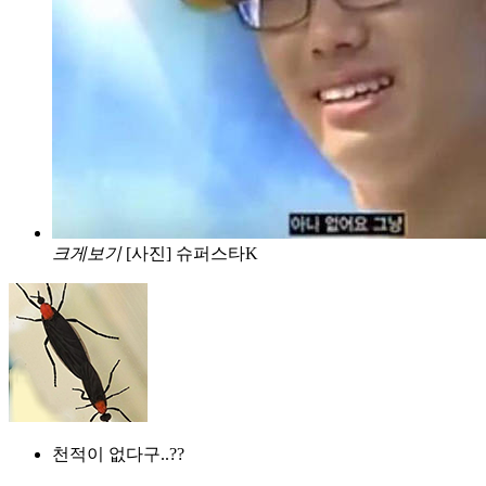
크게보기
[사진] 슈퍼스타K
천적이 없다구..??