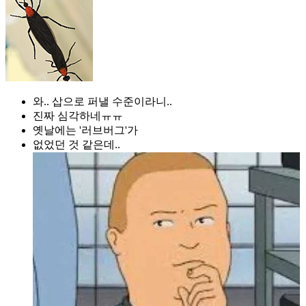
와.. 삽으로 퍼낼 수준이라니..
진짜 심각하네ㅠㅠ
옛날에는 '러브버그'가
없었던 것 같은데..