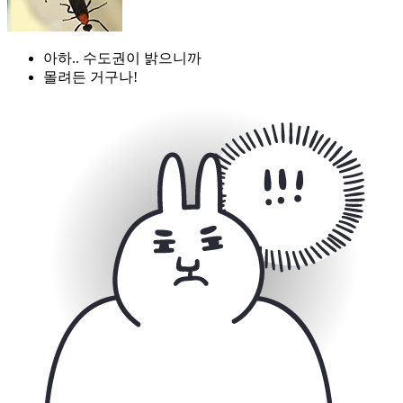
아하.. 수도권이 밝으니까
몰려든 거구나!