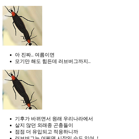
아 진짜.. 여름이면
모기만 해도 힘든데 러브버그까지..
기후가 바뀌면서 원래 우리나라에서
살지 않던 외래종 곤충들이
점점 더 유입되고 적응하니까
러브버그는 어쩌면 시작일 수도 있어..!