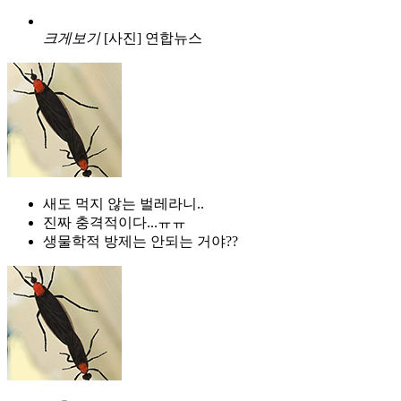
크게보기
[사진] 연합뉴스
새도 먹지 않는 벌레라니..
진짜 충격적이다...ㅠㅠ
생물학적 방제는 안되는 거야??