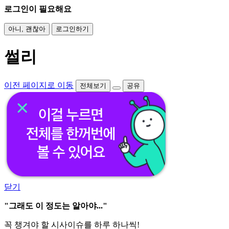
로그인이 필요해요
아니, 괜찮아
로그인하기
썰리
이전 페이지로 이동
전체보기
공유
닫기
"그래도 이 정도는 알아야..."
꼭 챙겨야 할 시사이슈를 하루 하나씩!