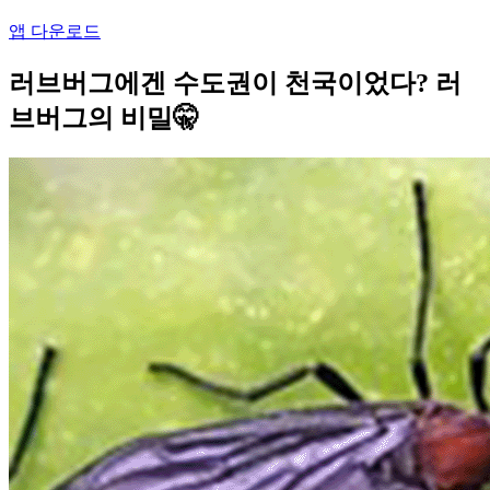
앱 다운로드
러브버그에겐 수도권이 천국이었다? 러
브버그의 비밀🤫