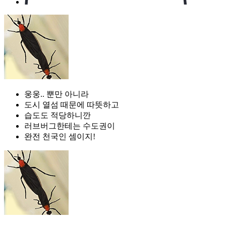
웅웅.. 뿐만 아니라
도시 열섬 때문에 따뜻하고
습도도 적당하니깐
러브버그한테는 수도권이
완전 천국인 셈이지!