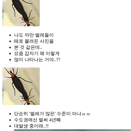
나도 까만 벌레들이
떼로 몰려든 사진을
본 것 같은데..
요즘 갑자기 왜 이렇게
많이 나타나는 거야..??
단순히 '벌레가 많은' 수준이 아냐ㅠㅠ
수도권에선 벌써 4년째
대발생 중이래..!!