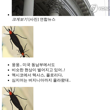
크게보기
[사진] 연합뉴스
웅웅.. 미국 동남부에서도
비슷한 현상이 벌어지고 있어..!
멕시코에서 텍사스, 플로리다,
심지어는 버지니아까지 올라왔대..