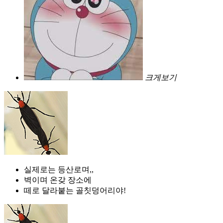
크게보기
실제로는 등산로며,,
벽이며 온갖 장소에
떼로 달라붙는 골칫덩어리야!