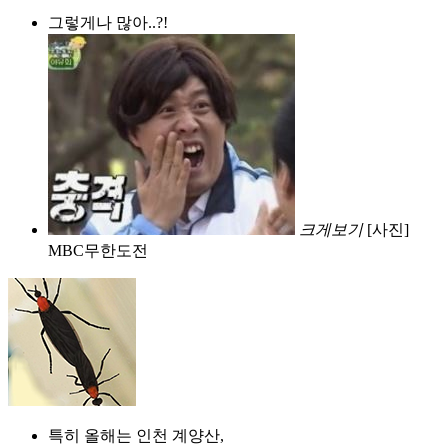
그렇게나 많아..?!
크게보기
[사진]
MBC무한도전
특히 올해는 인천 계양산,