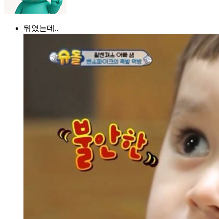
뭐였는데..