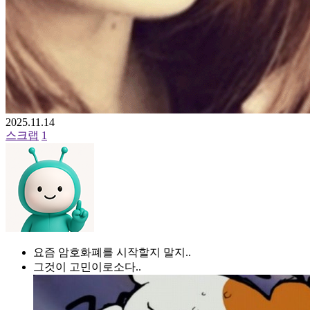
2025.11.14
스크랩
1
요즘 암호화폐를 시작할지 말지..
그것이 고민이로소다..