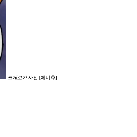
크게보기
사진 [에비츄]