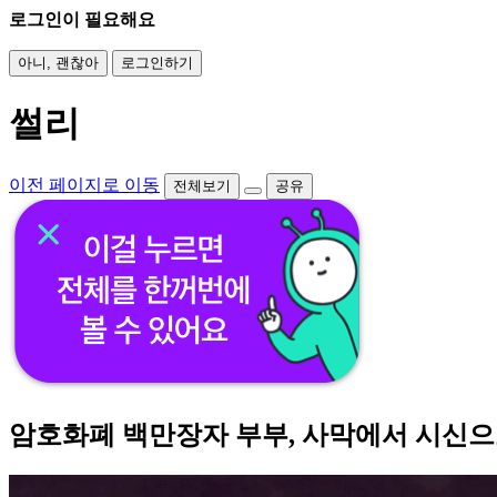
로그인이 필요해요
아니, 괜찮아
로그인하기
썰리
이전 페이지로 이동
전체보기
공유
암호화폐 백만장자 부부, 사막에서 시신으