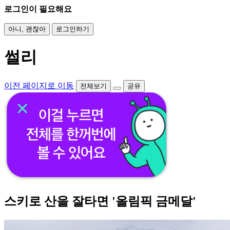
로그인이 필요해요
아니, 괜찮아
로그인하기
썰리
이전 페이지로 이동
전체보기
공유
스키로 산을 잘타면 '올림픽 금메달'