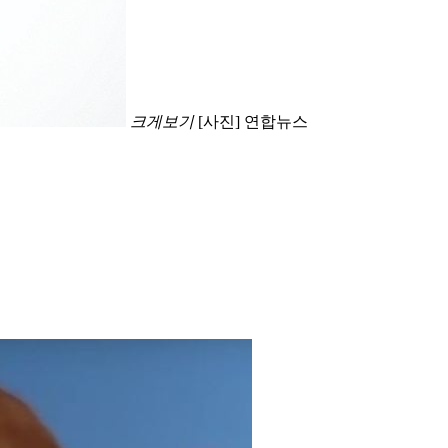
크게보기
[사진] 연합뉴스