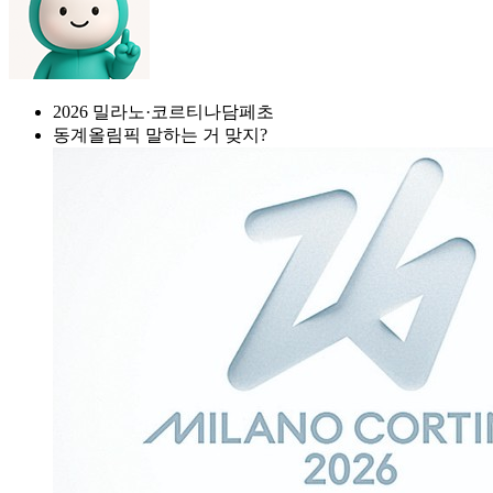
2026 밀라노·코르티나담페초
동계올림픽 말하는 거 맞지?