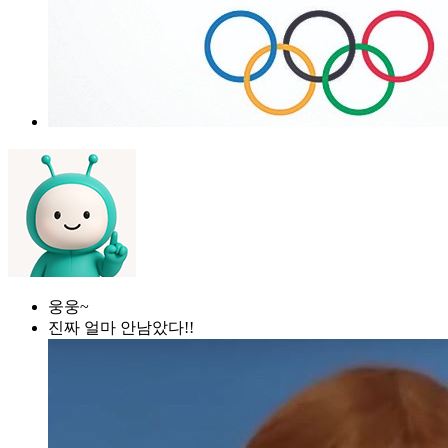
웅웅~
진짜 얼마 안남았다!!