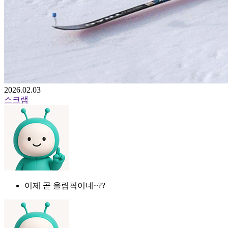
2026.02.03
스크랩
이제 곧 올림픽이네~??