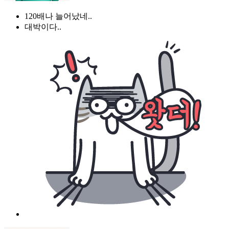
120배나 늘어났네..
대박이다..