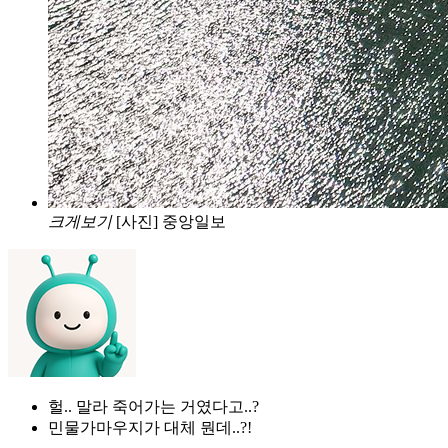
크게보기
[사진] 중앙일보
헐.. 말라 죽어가는 거였다고..?
민물가마우지가 대체 뭔데..?!