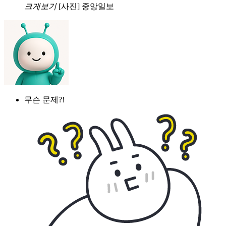
크게보기
[사진] 중앙일보
무슨 문제?!