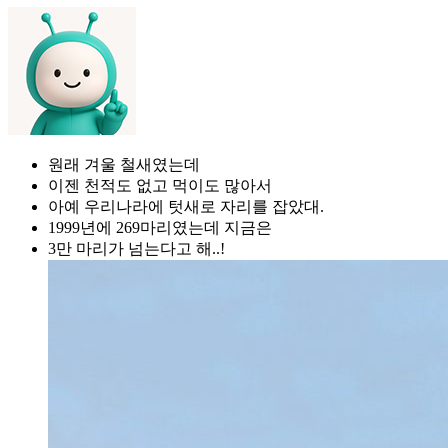
원래 겨울 철새였는데
이젠 천적도 없고 먹이도 많아서
아예 우리나라에 텃새로 자리를 잡았대.
1999년에 269마리였는데 지금은
3만 마리가 넘는다고 해..!