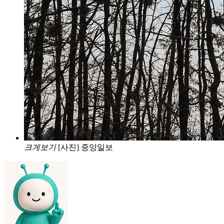
크게보기
[사진] 중앙일보