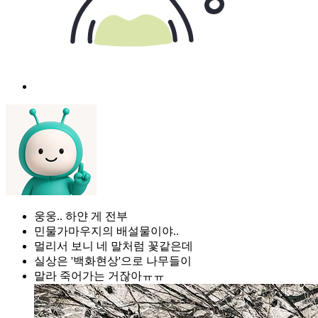
웅웅.. 하얀 게 전부
민물가마우지의 배설물이야..
멀리서 보니 네 말처럼 꽃같은데
실상은 '백화현상'으로 나무들이
말라 죽어가는 거잖아ㅠㅠ