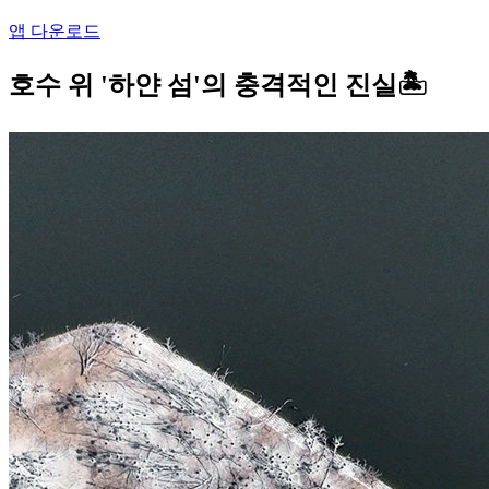
앱 다운로드
호수 위 '하얀 섬'의 충격적인 진실🏝️