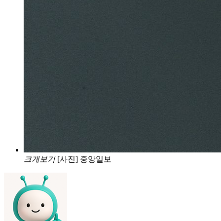
크게보기
[사진] 중앙일보