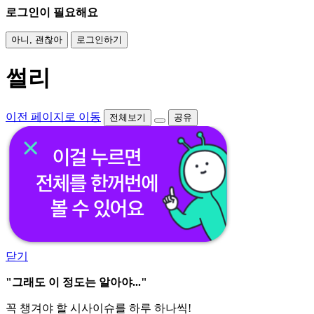
로그인이 필요해요
아니, 괜찮아
로그인하기
썰리
이전 페이지로 이동
전체보기
공유
닫기
"그래도 이 정도는 알아야..."
꼭 챙겨야 할 시사이슈를 하루 하나씩!