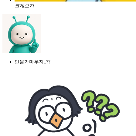
크게보기
민물가마우지..??