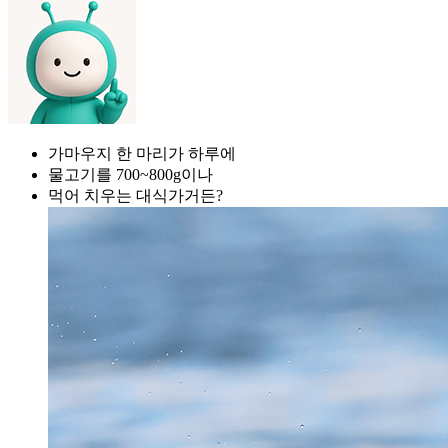
가마우지 한 마리가 하루에
물고기를 700~800g이나
먹어 치우는 대식가거든?