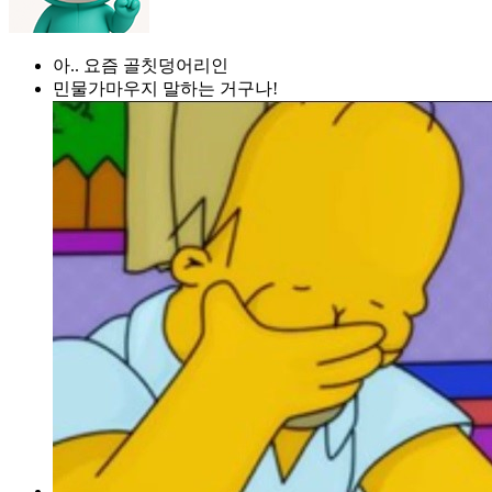
아.. 요즘 골칫덩어리인
민물가마우지 말하는 거구나!