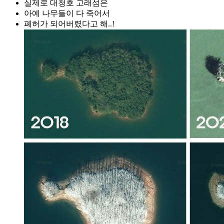
실제로 대청호 고래섬은
아예 나무들이 다 죽어서
폐허가 되어버렸다고 해..!