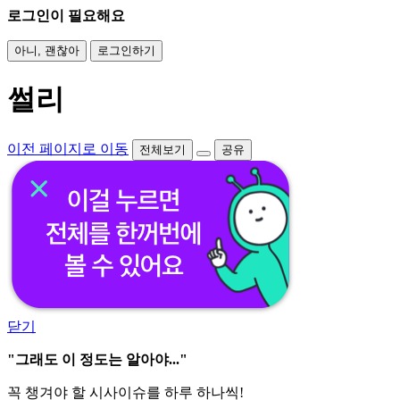
로그인이 필요해요
아니, 괜찮아
로그인하기
썰리
이전 페이지로 이동
전체보기
공유
닫기
"그래도 이 정도는 알아야..."
꼭 챙겨야 할 시사이슈를 하루 하나씩!