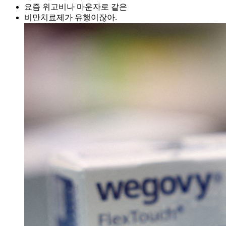
요즘 위고비나 마운자로 같은
비만치료제가 유행이잖아.