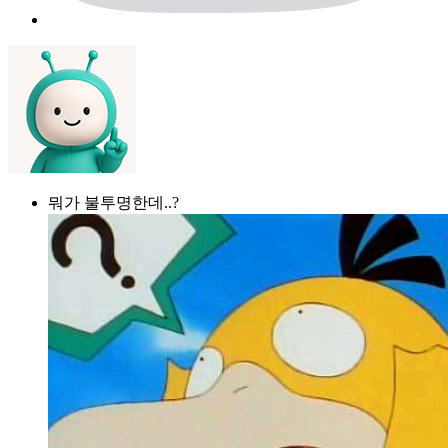
뭐가 불투명한데..?