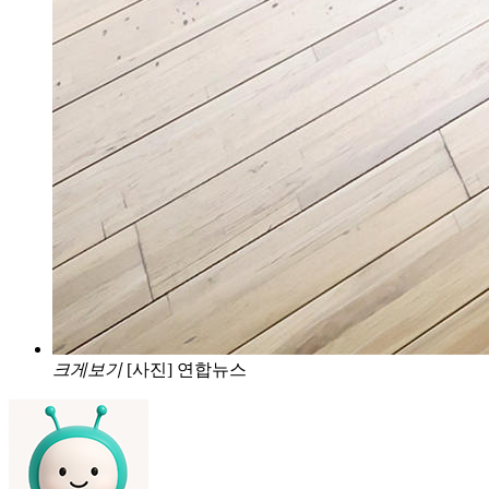
크게보기
[사진] 연합뉴스