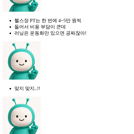
헬스장 PT는 한 번에 4~5만 원씩
들어서 비용 부담이 큰데
러닝은 운동화만 있으면 공짜잖아!
맞지 맞지..!!