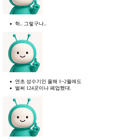
헉.. 그렇구나..
연초 성수기인 올해 1~2월에도
벌써 124곳이나 폐업했대.