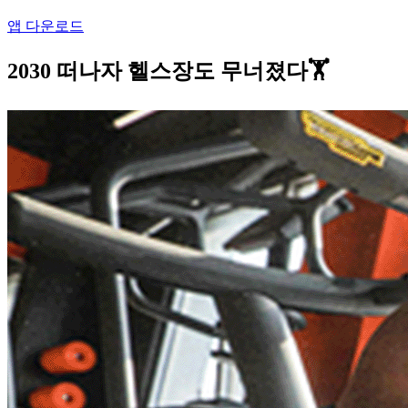
앱 다운로드
2030 떠나자 헬스장도 무너졌다🏋️