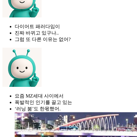
다이어트 패러다임이
진짜 바뀌고 있구나..
그럼 또 다른 이유는 없어?
요즘 MZ세대 사이에서
폭발적인 인기를 끌고 있는
‘러닝 붐’도 한몫했어.