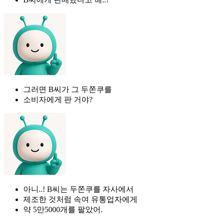
그러면 B씨가 그 두쫀쿠를
소비자에게 판 거야?
아니..! B씨는 두쫀쿠를 자사에서
제조한 것처럼 속여 유통업자에게
약 5만5000개를 팔았어.