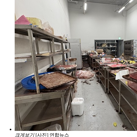
크게보기
[사진] 연합뉴스