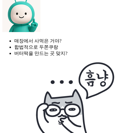
매장에서 사먹은 거야?
합법적으로 두쫀쿠랑
버터떡을 만드는 곳 맞지?