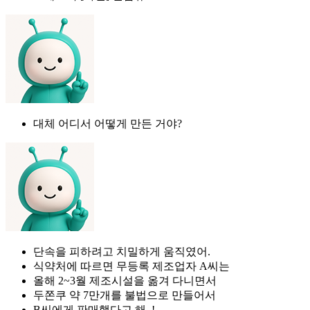
대체 어디서 어떻게 만든 거야?
단속을 피하려고 치밀하게 움직였어.
식약처에 따르면 무등록 제조업자 A씨는
올해 2~3월 제조시설을 옮겨 다니면서
두쫀쿠 약 7만개를 불법으로 만들어서
B씨에게 판매했다고 해..!