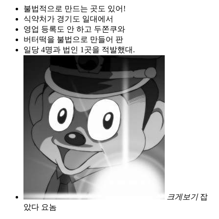
불법적으로 만드는 곳도 있어!
식약처가 경기도 일대에서
영업 등록도 안 하고 두쫀쿠와
버터떡을 불법으로 만들어 판
일당 4명과 법인 1곳을 적발했대.
크게보기
잡
았다 요놈