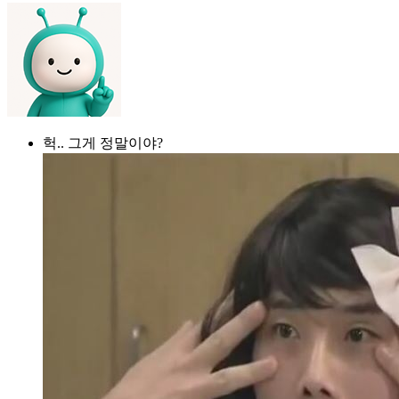
헉.. 그게 정말이야?