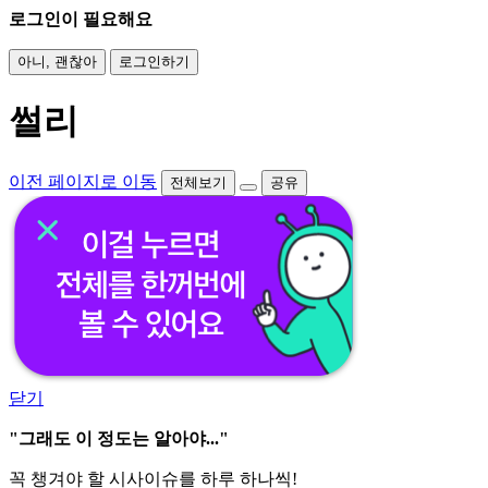
로그인이 필요해요
아니, 괜찮아
로그인하기
썰리
이전 페이지로 이동
전체보기
공유
닫기
"그래도 이 정도는 알아야..."
꼭 챙겨야 할 시사이슈를 하루 하나씩!