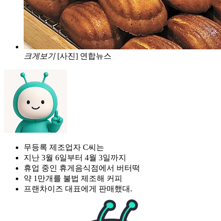
크게보기
[사진] 연합뉴스
무등록 제조업자 C씨는
지난 3월 6일부터 4월 3일까지
휴업 중인 휴게음식점에서 버터떡
약 1만개를 불법 제조해 커피
프랜차이즈 대표에게 판매했대.