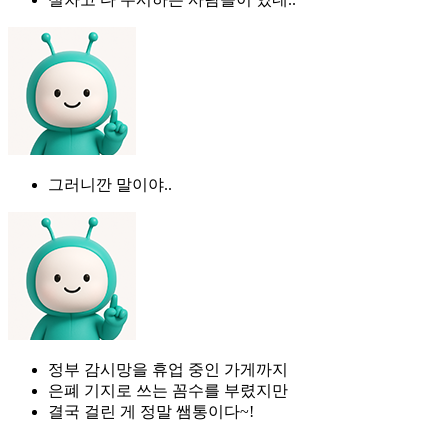
그러니깐 말이야..
정부 감시망을 휴업 중인 가게까지
은폐 기지로 쓰는 꼼수를 부렸지만
결국 걸린 게 정말 쌤통이다~!