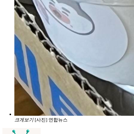
크게보기
[사진] 연합뉴스