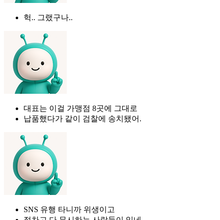
헉.. 그랬구나..
대표는 이걸 가맹점 8곳에 그대로
납품했다가 같이 검찰에 송치됐어.
SNS 유행 타니까 위생이고
절차고 다 무시하는 사람들이 있네..