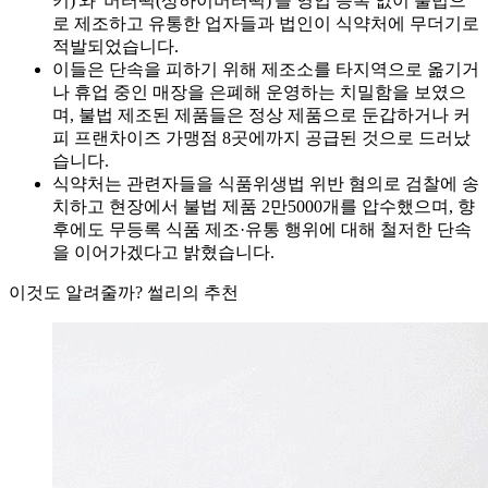
키)'와 '버터떡(상하이버터떡)'을 영업 등록 없이 불법으
로 제조하고 유통한 업자들과 법인이 식약처에 무더기로
적발되었습니다.
이들은 단속을 피하기 위해 제조소를 타지역으로 옮기거
나 휴업 중인 매장을 은폐해 운영하는 치밀함을 보였으
며, 불법 제조된 제품들은 정상 제품으로 둔갑하거나 커
피 프랜차이즈 가맹점 8곳에까지 공급된 것으로 드러났
습니다.
식약처는 관련자들을 식품위생법 위반 혐의로 검찰에 송
치하고 현장에서 불법 제품 2만5000개를 압수했으며, 향
후에도 무등록 식품 제조·유통 행위에 대해 철저한 단속
을 이어가겠다고 밝혔습니다.
이것도 알려줄까? 썰리의 추천