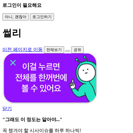
로그인이 필요해요
아니, 괜찮아
로그인하기
썰리
이전 페이지로 이동
전체보기
공유
닫기
"그래도 이 정도는 알아야..."
꼭 챙겨야 할 시사이슈를 하루 하나씩!