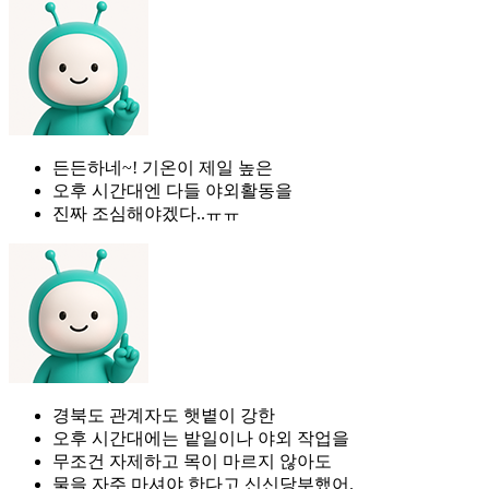
든든하네~! 기온이 제일 높은
오후 시간대엔 다들 야외활동을
진짜 조심해야겠다..ㅠㅠ
경북도 관계자도 햇볕이 강한
오후 시간대에는 밭일이나 야외 작업을
무조건 자제하고 목이 마르지 않아도
물을 자주 마셔야 한다고 신신당부했어.