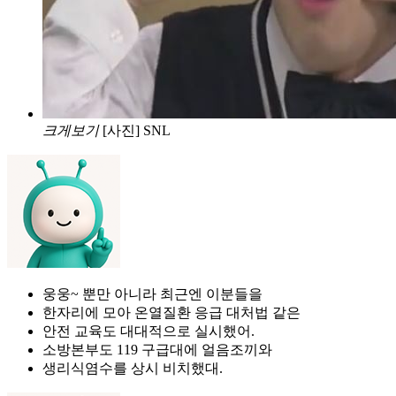
크게보기
[사진] SNL
웅웅~ 뿐만 아니라 최근엔 이분들을
한자리에 모아 온열질환 응급 대처법 같은
안전 교육도 대대적으로 실시했어.
소방본부도 119 구급대에 얼음조끼와
생리식염수를 상시 비치했대.