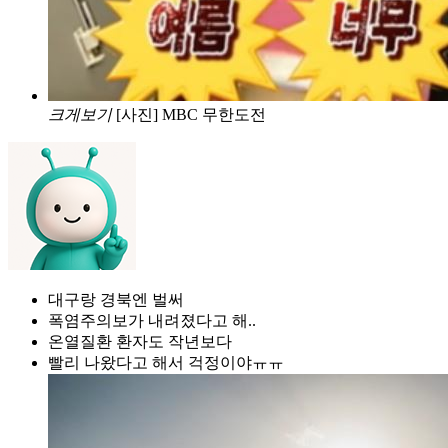
크게보기
[사진] MBC 무한도전
대구랑 경북엔 벌써
폭염주의보가 내려졌다고 해..
온열질환 환자도 작년보다
빨리 나왔다고 해서 걱정이야ㅠㅠ