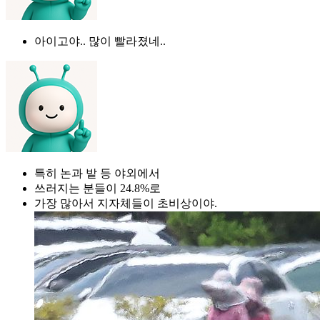
아이고야.. 많이 빨라졌네..
특히 논과 밭 등 야외에서
쓰러지는 분들이 24.8%로
가장 많아서 지자체들이 초비상이야.