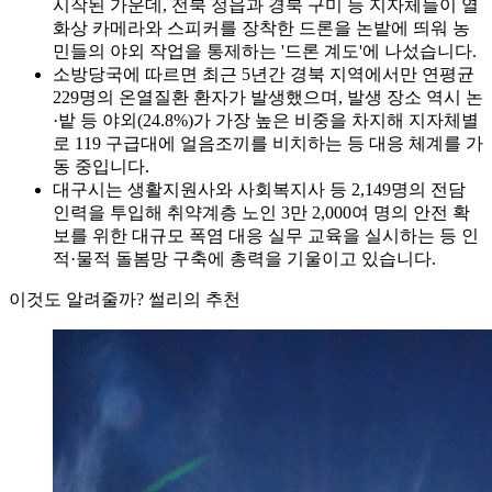
시작된 가운데, 전북 정읍과 경북 구미 등 지자체들이 열
화상 카메라와 스피커를 장착한 드론을 논밭에 띄워 농
민들의 야외 작업을 통제하는 '드론 계도'에 나섰습니다.
소방당국에 따르면 최근 5년간 경북 지역에서만 연평균
229명의 온열질환 환자가 발생했으며, 발생 장소 역시 논
·밭 등 야외(24.8%)가 가장 높은 비중을 차지해 지자체별
로 119 구급대에 얼음조끼를 비치하는 등 대응 체계를 가
동 중입니다.
대구시는 생활지원사와 사회복지사 등 2,149명의 전담
인력을 투입해 취약계층 노인 3만 2,000여 명의 안전 확
보를 위한 대규모 폭염 대응 실무 교육을 실시하는 등 인
적·물적 돌봄망 구축에 총력을 기울이고 있습니다.
이것도 알려줄까? 썰리의 추천