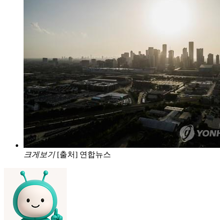
크게보기
[출처] 연합뉴스