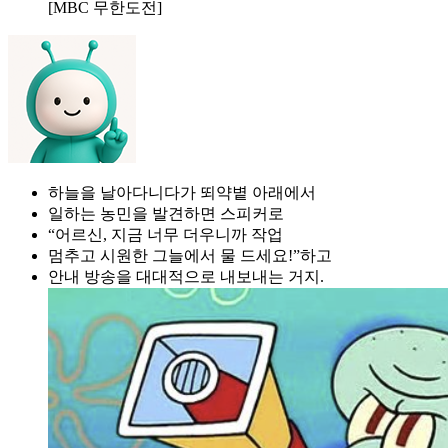
[MBC 무한도전]
하늘을 날아다니다가 뙤약볕 아래에서
일하는 농민을 발견하면 스피커로
“어르신, 지금 너무 더우니까 작업
멈추고 시원한 그늘에서 물 드세요!”하고
안내 방송을 대대적으로 내보내는 거지.