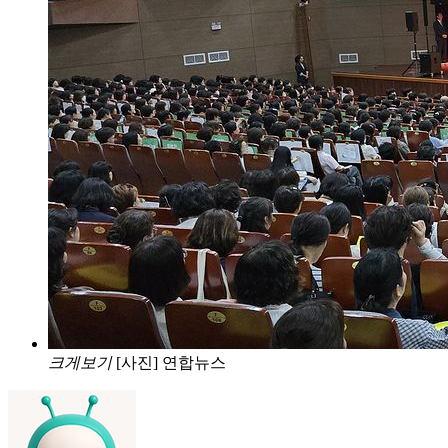
크게보기
[사진] 연합뉴스