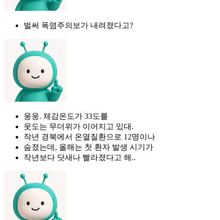
벌써 폭염주의보가 내려졌다고?
웅웅. 체감온도가 33도를
웃도는 무더위가 이어지고 있대.
작년 경북에서 온열질환으로 12명이나
숨졌는데, 올해는 첫 환자 발생 시기가
작년보다 닷새나 빨라졌다고 해..