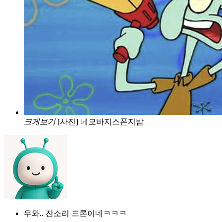
크게보기
[사진] 네모바지스폰지밥
우와.. 잔소리 드론이네ㅋㅋㅋ