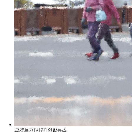
크게보기
[사진] 연합뉴스