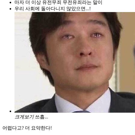
마자 더 이상 유전무죄 무전유죄라는 말이
우리 사회에 돌아다니지 않았으면...!
크게보기
쓰흡...
어렵다고? 더 요약한다!