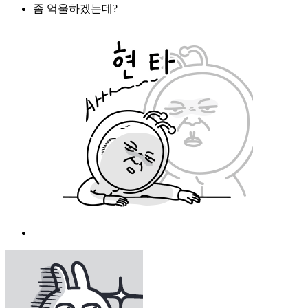
좀 억울하겠는데?