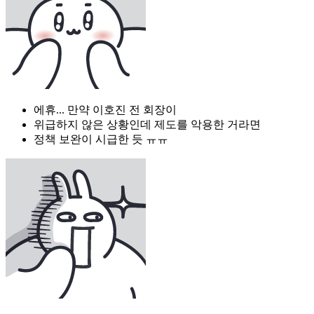
에휴... 만약 이호진 전 회장이
위급하지 않은 상황인데 제도를 악용한 거라면
정책 보완이 시급한 듯 ㅠㅠ