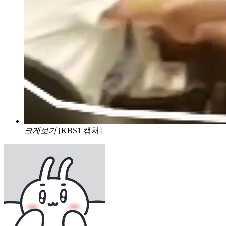
크게보기
[KBS1 캡처]