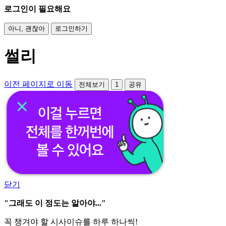
로그인이 필요해요
아니, 괜찮아
로그인하기
썰리
이전 페이지로 이동
전체보기
1
공유
닫기
"그래도 이 정도는 알아야..."
꼭 챙겨야 할 시사이슈를 하루 하나씩!