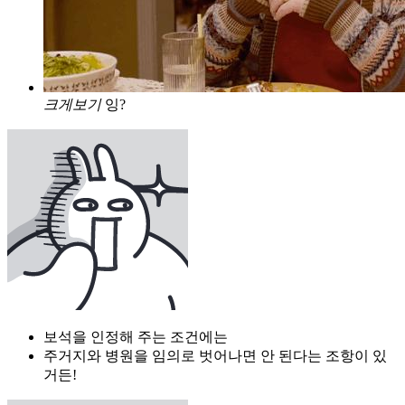
크게보기
잉?
보석을 인정해 주는 조건에는
주거지와 병원을 임의로 벗어나면 안 된다는 조항이 있
거든!