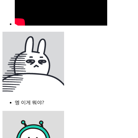
엥 이게 뭐야?