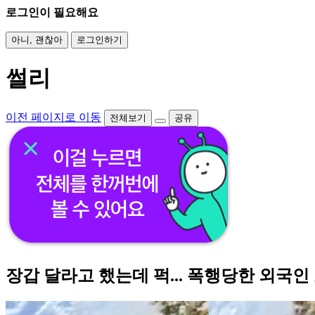
로그인이 필요해요
아니, 괜찮아
로그인하기
썰리
이전 페이지로 이동
전체보기
공유
장갑 달라고 했는데 퍽... 폭행당한 외국인