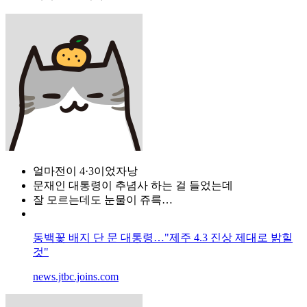
얼마전이 4·3이었자낭
문재인 대통령이 추념사 하는 걸 들었는데
잘 모르는데도 눈물이 쥬륵…
동백꽃 배지 단 문 대통령…"제주 4.3 진상 제대로 밝힐
것"
news.jtbc.joins.com