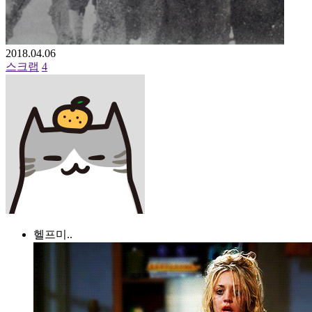
2018.04.06
스크랩
4
헬프미..