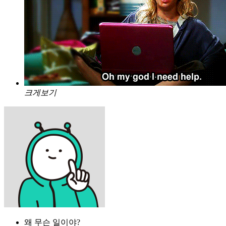
크게보기
왜 무슨 일이야?