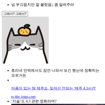
넘 부끄럽지만 잘 몰랐음;; 좀 알려주라
그래서? 그래서?
효리네 민박에서도 잠깐 나와서 보긴 했는데 정확히는
모르거든
아픔이 있는 땅 제주도, 잊어선 안되는 '제주 4.3사건'
tv.jtbc.joins.com
‘지슬’도 4.3 관련 영화라며?