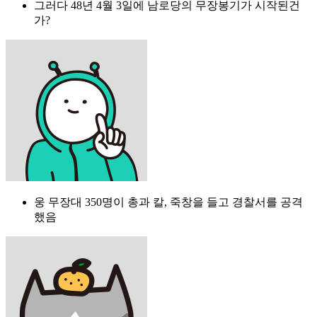
그러다 48년 4월 3일에 남로당의 무장봉기가 시작된건
가?
웅 무장대 350명이 총과 칼, 죽창을 들고 경찰서를 공격
했음