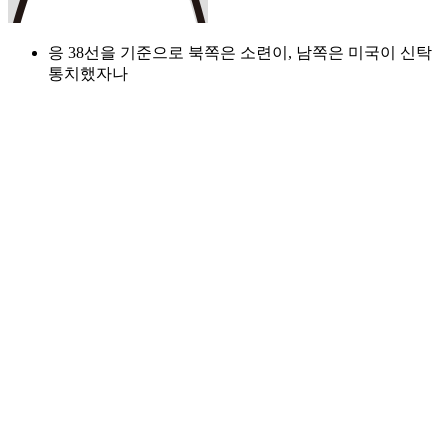
응 38선을 기준으로 북쪽은 소련이, 남쪽은 미국이 신탁
통치했자나