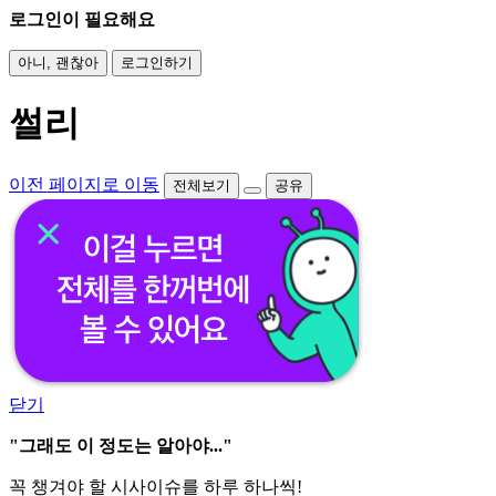
로그인이 필요해요
아니, 괜찮아
로그인하기
썰리
이전 페이지로 이동
전체보기
공유
닫기
"그래도 이 정도는 알아야..."
꼭 챙겨야 할 시사이슈를 하루 하나씩!