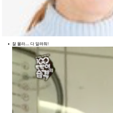
잘 몰라.... 다 알려줘!