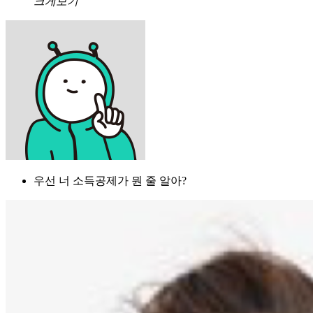
크게보기
우선 너 소득공제가 뭔 줄 알아?