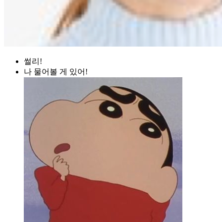
썰리!
나 물어볼 게 있어!