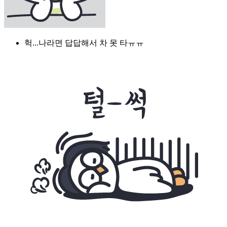
헉...나라면 답답해서 차 못 타ㅠㅠ