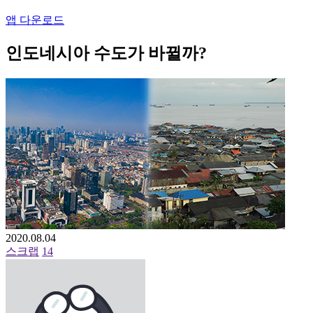
앱 다운로드
인도네시아 수도가 바뀔까?
2020.08.04
스크랩
14