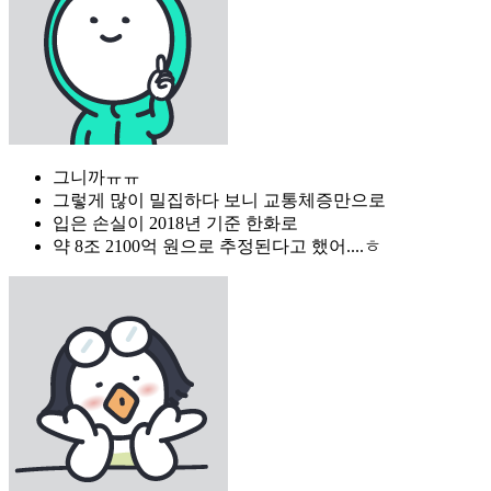
그니까ㅠㅠ
그렇게 많이 밀집하다 보니 교통체증만으로
입은 손실이 2018년 기준 한화로
약 8조 2100억 원으로 추정된다고 했어....ㅎ