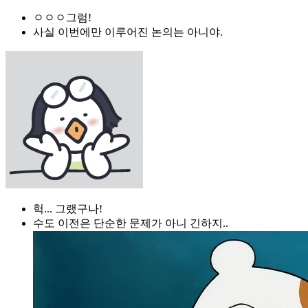
ㅇㅇㅇ그럼!
사실 이번에만 이루어진 논의는 아니야.
헉... 그랬구나!
수도 이전은 단순한 문제가 아니 긴하지..