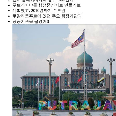
푸트라자야를 행정중심지로 만들기로
계획했고, 2010년까지 수도인
쿠알라룸푸르에 있던 주요 행정기관과
공공기관을 옮겼어!!