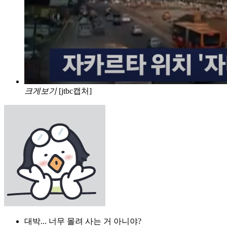
크게보기
[jtbc캡처]
대박... 너무 몰려 사는 거 아니야?