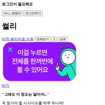
로그인이 필요해요
아니, 괜찮아
로그인하기
썰리
이전 페이지로 이동
전체보기
1
공유
닫기
"그래도 이 정도는 알아야..."
꼭 챙겨야 할 시사이슈를 하루 하나씩!