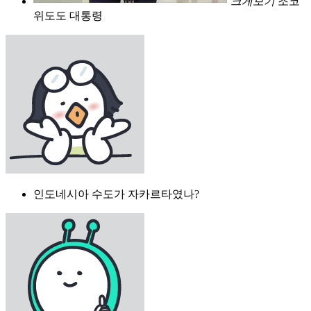
크게보기
조코
위도도 대통령
인도네시아 수도가 자카르타였나?