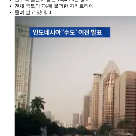
전체 국토의 7%에 불과한 자카르타에
몰려 살고 있대...!