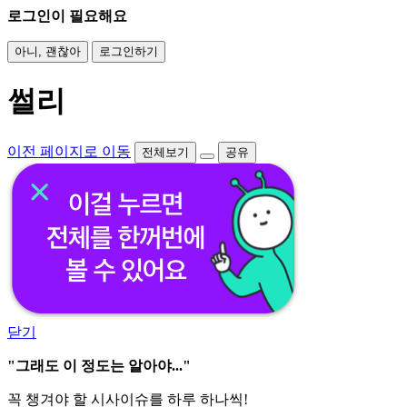
로그인이 필요해요
아니, 괜찮아
로그인하기
썰리
이전 페이지로 이동
전체보기
공유
닫기
"그래도 이 정도는 알아야..."
꼭 챙겨야 할 시사이슈를 하루 하나씩!