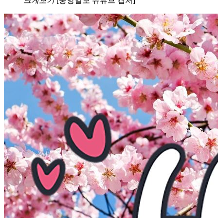
크게보기
[중앙일보 유튜브 캡처]