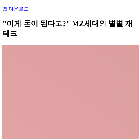
앱 다운로드
"이게 돈이 된다고?" MZ세대의 별별 재
테크