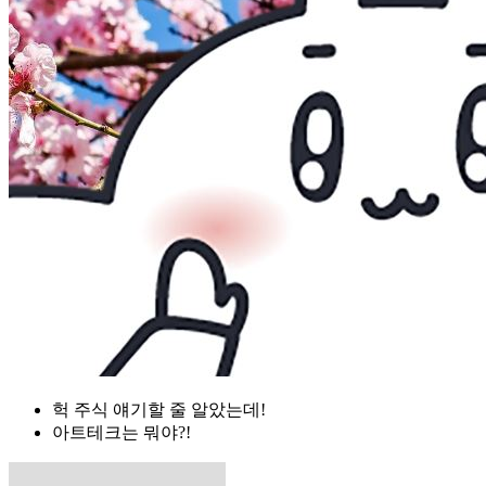
헉 주식 얘기할 줄 알았는데!
아트테크는 뭐야?!