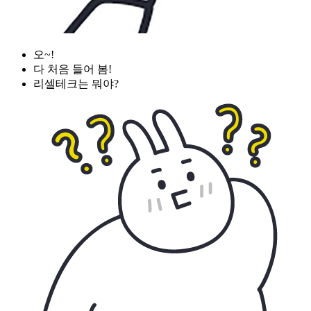
오~!
다 처음 들어 봄!
리셀테크는 뭐야?