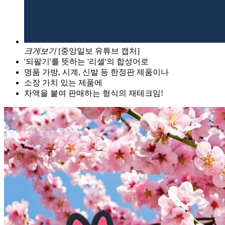
크게보기
[중앙일보 유튜브 캡처]
'되팔기'를 뜻하는 '리셀'의 합성어로
명품 가방, 시계, 신발 등 한정판 제품이나
소장 가치 있는 제품에
차액을 붙여 판매하는 형식의 재테크임!