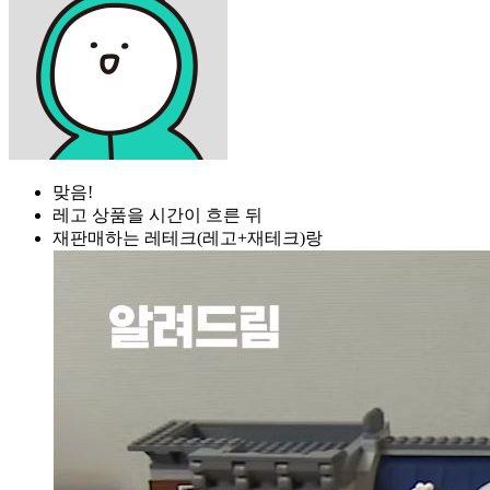
맞음!
레고 상품을 시간이 흐른 뒤
재판매하는 레테크(레고+재테크)랑