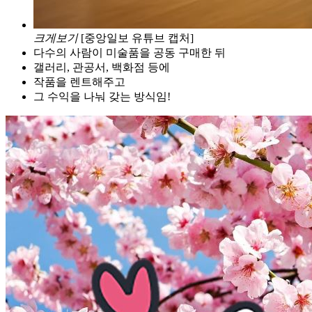
크게보기
[중앙일보 유튜브 캡처]
다수의 사람이 미술품을 공동 구매한 뒤
갤러리, 관공서, 백화점 등에
작품을 렌트해주고
그 수익을 나눠 갖는 방식임!