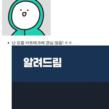
난 요즘 아트테크에 관심 많음! ㅎㅎ