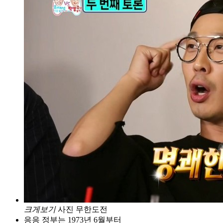
크게보기
사진 무한도전
응응 정부는 1973년 6월부터