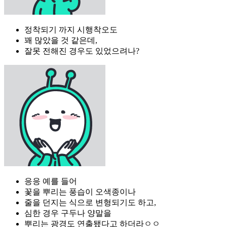
정착되기 까지 시행착오도
꽤 많았을 것 같은데,
잘못 전해진 경우도 있었으려나?
응응 예를 들어
꽃을 뿌리는 풍습이 오색종이나
줄을 던지는 식으로 변형되기도 하고,
심한 경우 구두나 양말을
뿌리는 광경도 연출됐다고 하더라ㅇㅇ