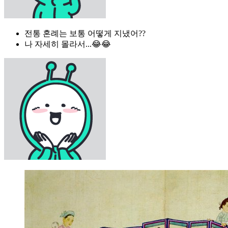
전통 혼례는 보통 어떻게 지냈어??
나 자세히 몰라서...😂😂