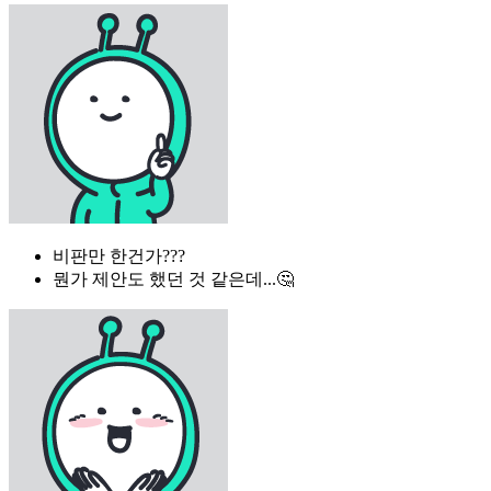
비판만 한건가???
뭔가 제안도 했던 것 같은데...🤔