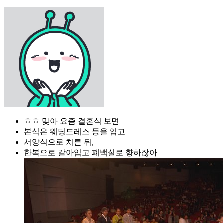
ㅎㅎ 맞아 요즘 결혼식 보면
본식은 웨딩드레스 등을 입고
서양식으로 치른 뒤,
한복으로 갈아입고 폐백실로 향하잖아