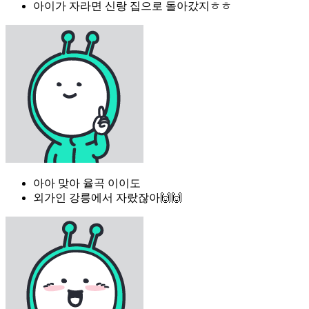
아이가 자라면 신랑 집으로 돌아갔지ㅎㅎ
아아 맞아 율곡 이이도
외가인 강릉에서 자랐잖아🙌🙌