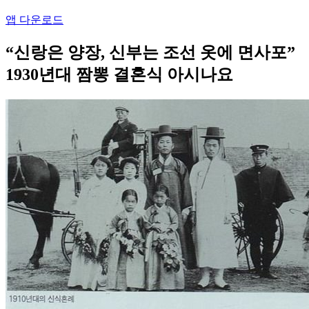
앱 다운로드
“신랑은 양장, 신부는 조선 옷에 면사포”
1930년대 짬뽕 결혼식 아시나요