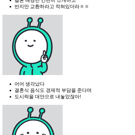
결혼 배경만 간단히 소개하고
반지만 교환하라고 적혀있더라ㅎㅎ
어어 생각났다
결혼식 음식도 경제적 부담을 준다며
도시락을 대안으로 내놓았잖아!