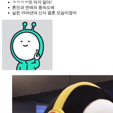
ㅋㅋㅋㅋ엇 저거 알아!
혼인과 연애의 풍속도에
실린 1910년대 신식 결혼 모습이잖아