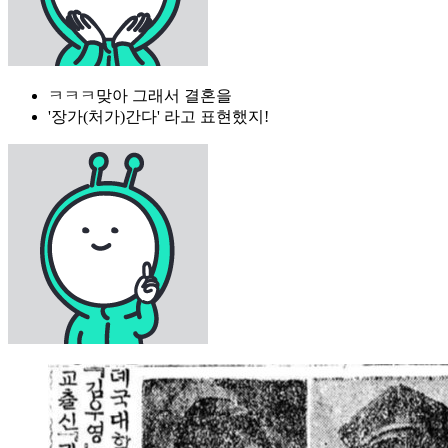
ㅋㅋㅋ맞아 그래서 결혼을
'장가(처가)간다' 라고 표현했지!