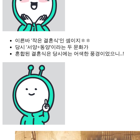
이른바 '작은 결혼식'인 셈이지ㅎㅎ
당시 '서양+동양'이라는 두 문화가
혼합된 결혼식은 당시에는 어색한 풍경이었으니..!