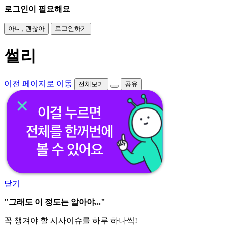
로그인이 필요해요
아니, 괜찮아
로그인하기
썰리
이전 페이지로 이동
전체보기
공유
닫기
"그래도 이 정도는 알아야..."
꼭 챙겨야 할 시사이슈를 하루 하나씩!