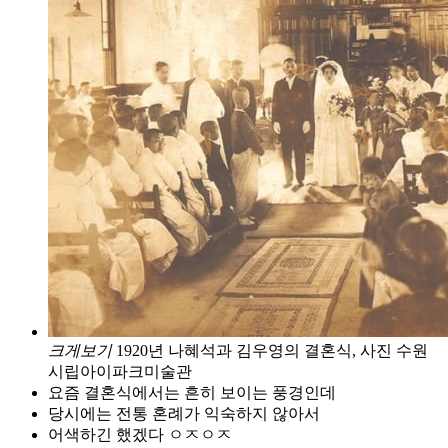
크게보기
1920년 나혜석과 김우영의 결혼식, 사진 수원
시립아이파크미술관
요즘 결혼식에서는 흔히 보이는 풍경인데
당시에는 전통 혼례가 익숙하지 않아서
어색하긴 했겠다 ㅇㅈㅇㅈ