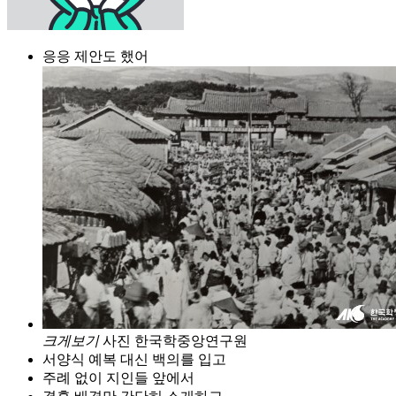
응응 제안도 했어
크게보기
사진 한국학중앙연구원
서양식 예복 대신 백의를 입고
주례 없이 지인들 앞에서