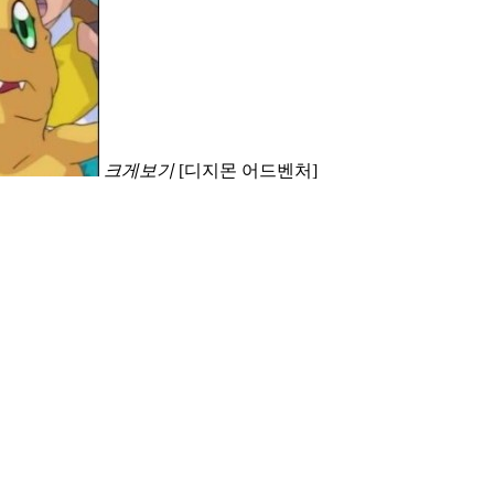
크게보기
[디지몬 어드벤처]