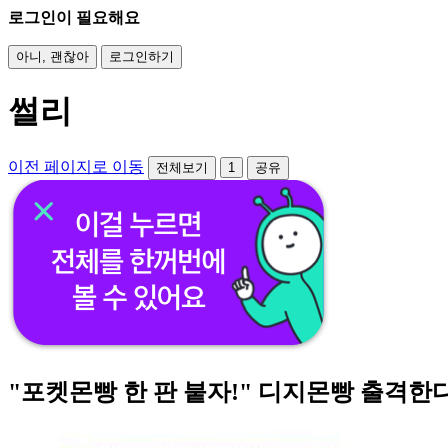
로그인이 필요해요
아니, 괜찮아
로그인하기
썰리
이전 페이지로 이동
전체보기
1
공유
"포켓몬빵 한 판 붙자!" 디지몬빵 출격한