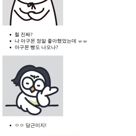
헐 진짜?
나 아구몬 정말 좋아했었는데 ㅠㅠ
아구몬 빵도 나오나?
ㅇㅇ 당근이지!