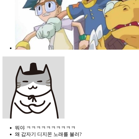
뭐야 ㅋㅋㅋㅋㅋㅋㅋㅋㅋㅋ
왜 갑자기 디지몬 노래를 불러?