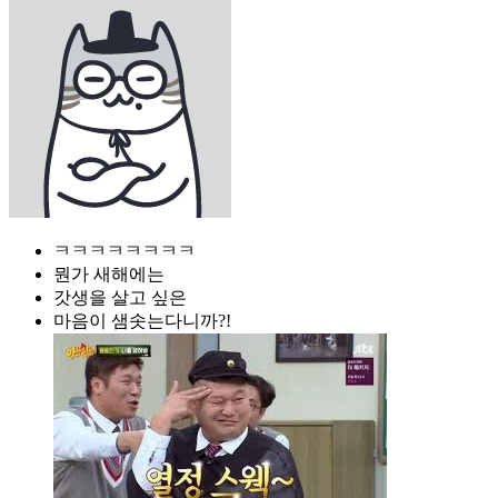
ㅋㅋㅋㅋㅋㅋㅋㅋ
뭔가 새해에는
갓생을 살고 싶은
마음이 샘솟는다니까?!