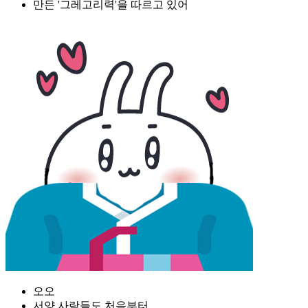
만든 '그레고리력'을 따르고 있어
오오
서양 사람들도 처음부터