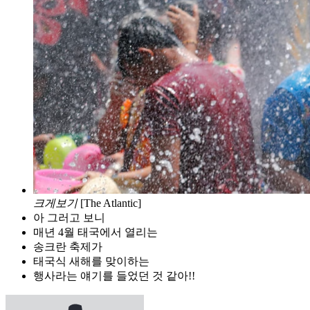
크게보기
[The Atlantic]
아 그러고 보니
매년 4월 태국에서 열리는
송크란 축제가
태국식 새해를 맞이하는
행사라는 얘기를 들었던 것 같아!!