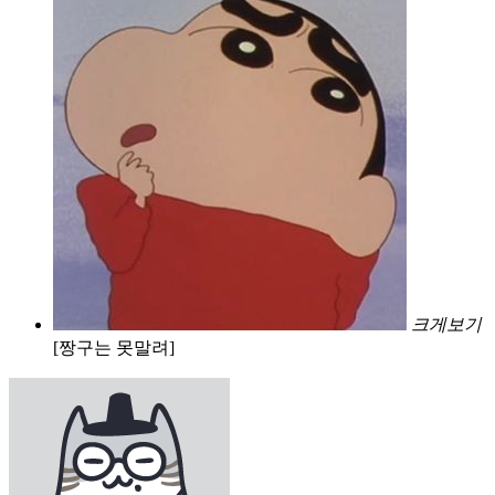
크게보기
[짱구는 못말려]