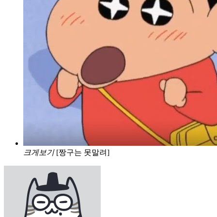
크게보기
[짱구는 못말려]