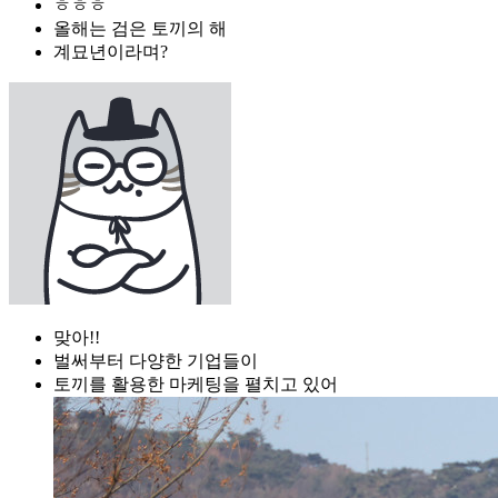
ㅎㅎㅎ
올해는 검은 토끼의 해
계묘년이라며?
맞아!!
벌써부터 다양한 기업들이
토끼를 활용한 마케팅을 펼치고 있어