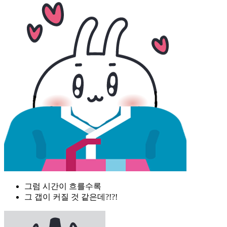
그럼 시간이 흐를수록
그 갭이 커질 것 같은데?!?!