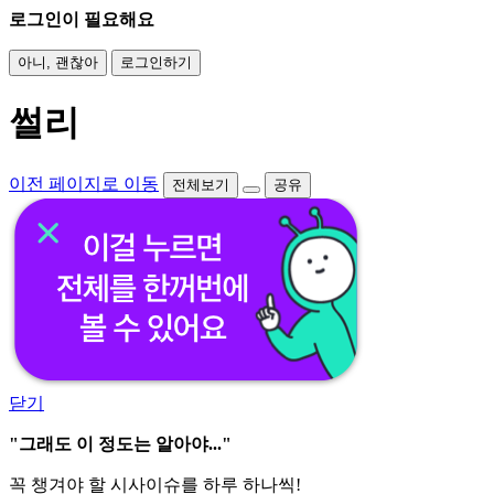
로그인이 필요해요
아니, 괜찮아
로그인하기
썰리
이전 페이지로 이동
전체보기
공유
닫기
"그래도 이 정도는 알아야..."
꼭 챙겨야 할 시사이슈를 하루 하나씩!