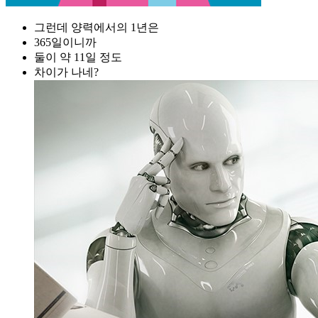
그런데 양력에서의 1년은
365일이니까
둘이 약 11일 정도
차이가 나네?