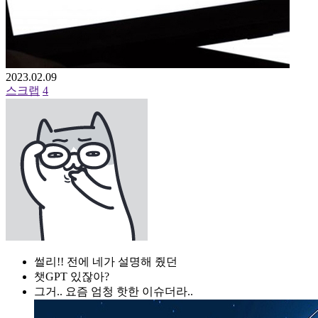
2023.02.09
스크랩
4
썰리!! 전에 네가 설명해 줬던
챗GPT 있잖아?
그거.. 요즘 엄청 핫한 이슈더라..