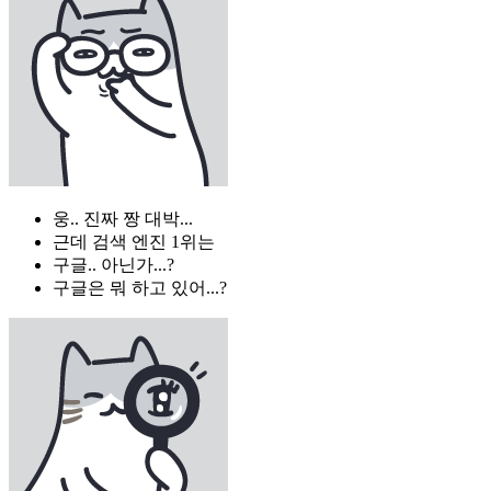
웅.. 진짜 짱 대박...
근데 검색 엔진 1위는
구글.. 아닌가...?
구글은 뭐 하고 있어...?