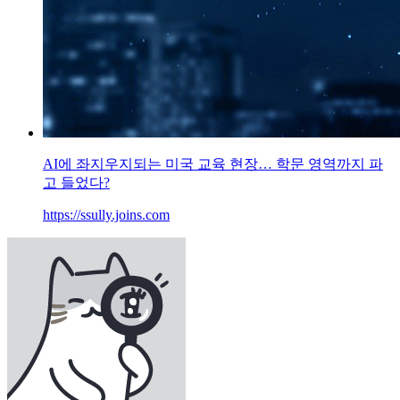
AI에 좌지우지되는 미국 교육 현장… 학문 영역까지 파
고 들었다?
https://ssully.joins.com