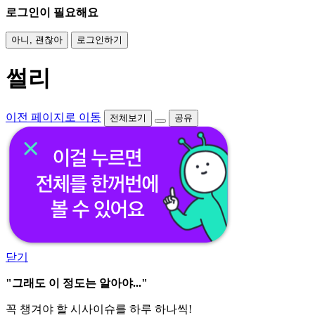
로그인이 필요해요
아니, 괜찮아
로그인하기
썰리
이전 페이지로 이동
전체보기
공유
닫기
"그래도 이 정도는 알아야..."
꼭 챙겨야 할 시사이슈를 하루 하나씩!