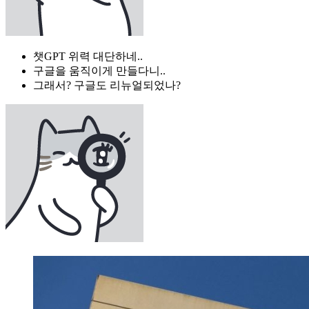
챗GPT 위력 대단하네..
구글을 움직이게 만들다니..
그래서? 구글도 리뉴얼되었나?