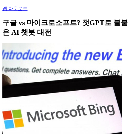
앱 다운로드
구글 vs 마이크로소프트? 챗GPT로 불붙
은 AI 챗봇 대전