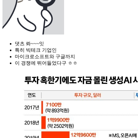
댓츠 롸~~~잇
특히 빅테크 기업인
마이크로소프트와 구글까지
이 경쟁에 뛰어들었다구 ㅎㅎ