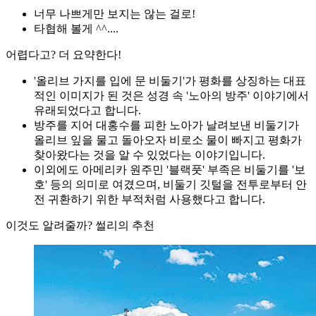
너무 나쁘게만 보지는 않는 걸로!
타협해 볼게 ^^....
어렵다고? 더 요약한다!
'올리브 가지를 입에 문 비둘기'가 평화를 상징하는 대표
적인 이미지가 된 것은 성경 속 '노아의 방주' 이야기에서
유래되었다고 합니다.
방주를 지어 대홍수를 피한 노아가 날려보낸 비둘기가
올리브 잎을 물고 돌아오자 비로소 물이 빠지고 평화가
찾아왔다는 것을 알 수 있었다는 이야기입니다.
이외에도 아메리카 원주민 '블랙풋' 부족은 비둘기를 '보
호' 등의 의미로 여겼으며, 비둘기 깃털을 전투로부터 안
전 귀환하기 위한 부적처럼 사용했다고 합니다.
이것도 알려줄까? 썰리의 추천