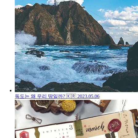
독도는 왜 우리 땅일까? 🇰🇷
2023.05.06