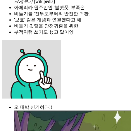
크게보기
[wikipedia]
아메리카 원주민인 '블랫풋' 부족은
비둘기를 '전투로부터의 안전한 귀환',
'보호' 같은 개념과 연결했다고 해
비둘기 깃털을 안전귀환을 위한
부적처럼 쓰기도 했고 말이양
오 대박 신기하다!!