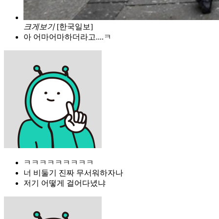
크게보기
[한국일보]
아 어마어마하더라고....ㅋ
ㅋㅋㅋㅋㅋㅋㅋㅋㅋ
너 비둘기 진짜 무서워하자나
저기 어떻게 걸어다녔냐