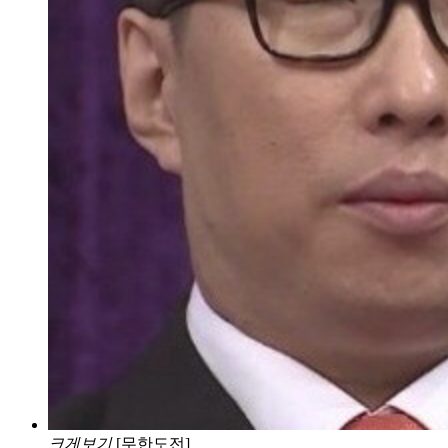
크게보기
[무한도전]