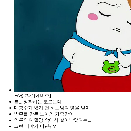
크게보기
[에비츄]
흠,,, 정확히는 모르는데
대홍수가 있기 전 하느님의 명을 받아
방주를 만든 노아의 가족만이
인류의 대멸망 속에서 살아남았다는...
그런 이야기 아닌감?