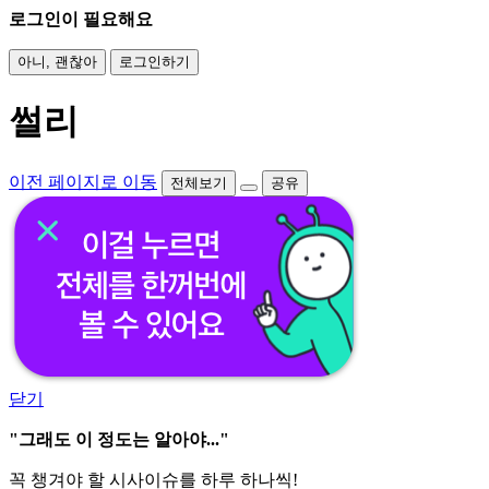
로그인이 필요해요
아니, 괜찮아
로그인하기
썰리
이전 페이지로 이동
전체보기
공유
닫기
"그래도 이 정도는 알아야..."
꼭 챙겨야 할 시사이슈를 하루 하나씩!