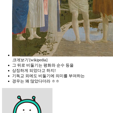
크게보기
[wikipedia]
그 뒤로 비둘기는 평화와 순수 등을
상징하게 되었다고 하지!
기독교 외에도 비둘기에 의미를 부여하는
경우는 꽤 많았다더라 ㅎㅎ