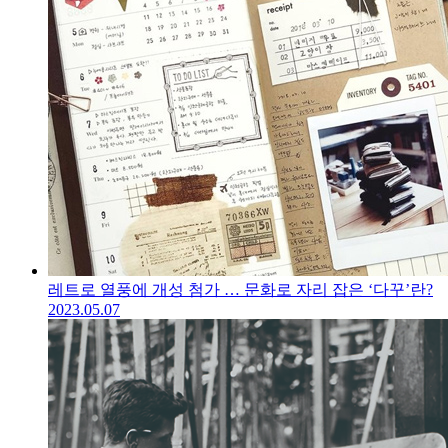
레트로 열풍에 개성 첨가 … 문화로 자리 잡은 ‘다꾸’란?
2023.05.07