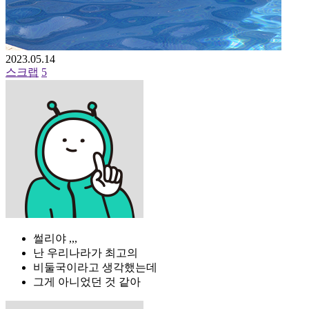
2023.05.14
스크랩
5
썰리야 ,,,
난 우리나라가 최고의
비둘국이라고 생각했는데
그게 아니었던 것 같아