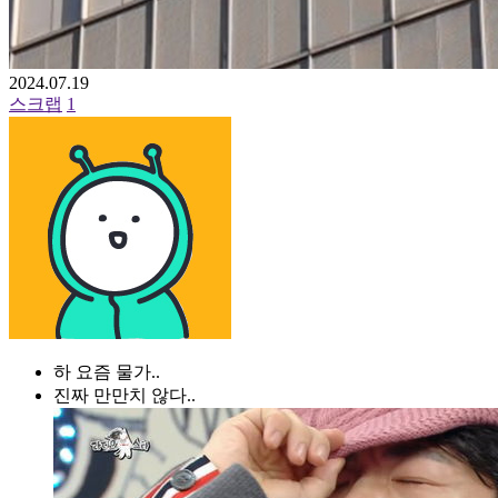
2024.07.19
스크랩
1
하 요즘 물가..
진짜 만만치 않다..