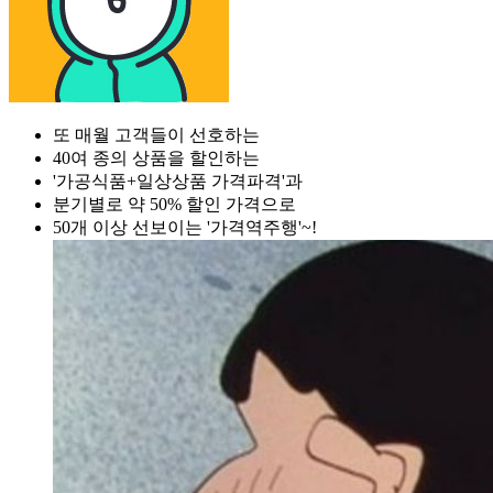
또 매월 고객들이 선호하는
40여 종의 상품을 할인하는
'가공식품+일상상품 가격파격'과
분기별로 약 50% 할인 가격으로
50개 이상 선보이는 '가격역주행'~!