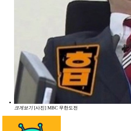
크게보기
[사진] MBC 무한도전