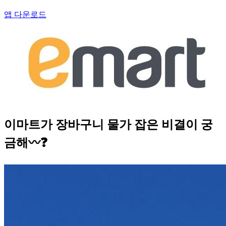
앱 다운로드
이마트가 장바구니 물가 잡은 비결이 궁
금해〰❓