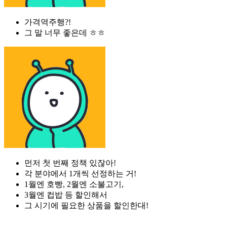
가격역주행?!
그 말 너무 좋은데 ㅎㅎ
먼저 첫 번째 정책 있잖아!
각 분야에서 1개씩 선정하는 거!
1월엔 호빵, 2월엔 소불고기,
3월엔 컵밥 등 할인해서
그 시기에 필요한 상품을 할인한대!