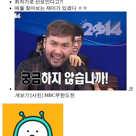
최저가로 선보인다고?!
매월 찾아보는 재미가 있겠다 ㅎㅎ
크
게보기
[사진] MBC무한도전