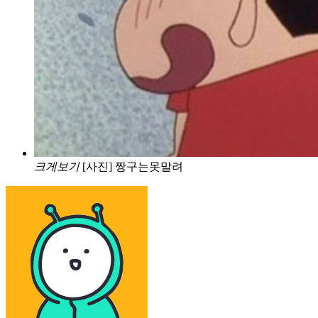
크게보기
[사진] 짱구는못말려