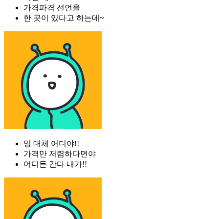
가격파격 선언을
한 곳이 있다고 하는데~
잉 대체 어디야!!
가격만 저렴하다면야
어디든 간다 내가!!