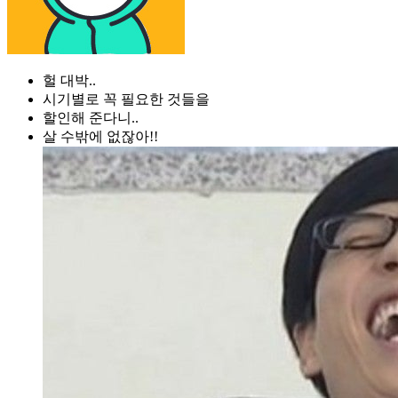
헐 대박..
시기별로 꼭 필요한 것들을
할인해 준다니..
살 수밖에 없잖아!!