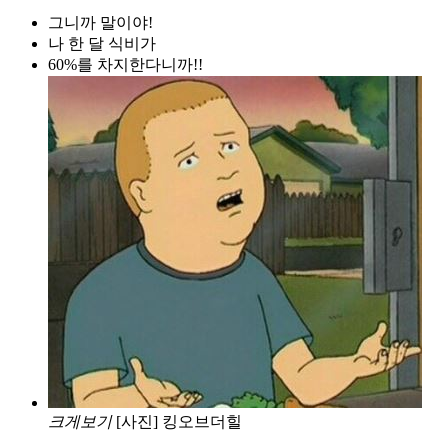
그니까 말이야!
나 한 달 식비가
60%를 차지한다니까!!
크게보기
[사진] 킹오브더힐