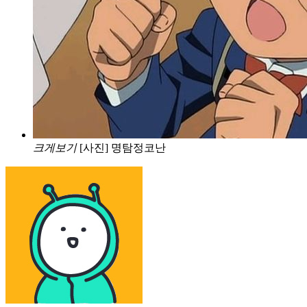
크게보기
[사진] 명탐정코난