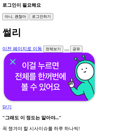
로그인이 필요해요
아니, 괜찮아
로그인하기
썰리
이전 페이지로 이동
전체보기
공유
닫기
"그래도 이 정도는 알아야..."
꼭 챙겨야 할 시사이슈를 하루 하나씩!