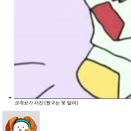
크게보기
사진 [짱구는 못 말려]