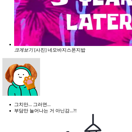
크게보기
[사진] 네모바지스폰지밥
그치만... 그러면...
부담만 늘어나는 거 아닌감...?!