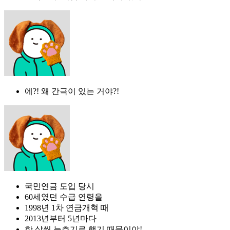
에?! 왜 간극이 있는 거야?!
국민연금 도입 당시
60세였던 수급 연령을
1998년 1차 연금개혁 때
2013년부터 5년마다
한 살씩 늦추기로 했기 때문이야!