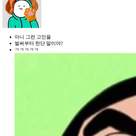
아니 그런 고민을
벌써부터 한단 말이야?
ㅋㅋㅋㅋㅋ