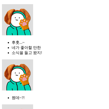
후훗...~
네가 좋아할 만한
소식을 들고 왔지!
뭔데~?!