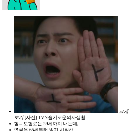
크게
보기
[사진] TVN슬기로운의사생활
헐... 보험료는 59세까지 내는데,
연금은 65세부터 받기 시작해