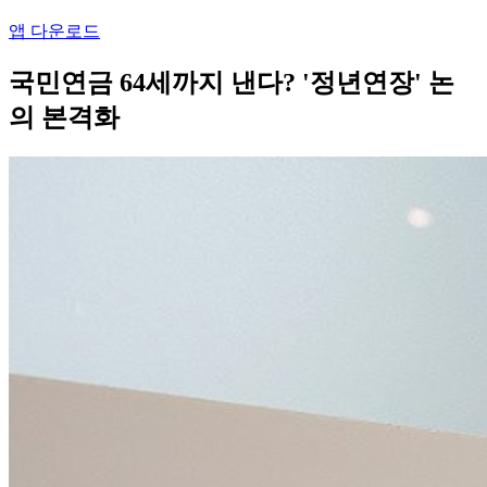
앱 다운로드
국민연금 64세까지 낸다? '정년연장' 논
의 본격화