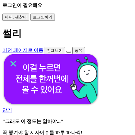
로그인이 필요해요
아니, 괜찮아
로그인하기
썰리
이전 페이지로 이동
전체보기
공유
닫기
"그래도 이 정도는 알아야..."
꼭 챙겨야 할 시사이슈를 하루 하나씩!