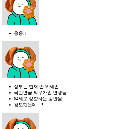
웅웅!!
정부는 현재 만 59세인
국민연금 의무가입 연령을
64세로 상향하는 방안을
검토했는데...!!