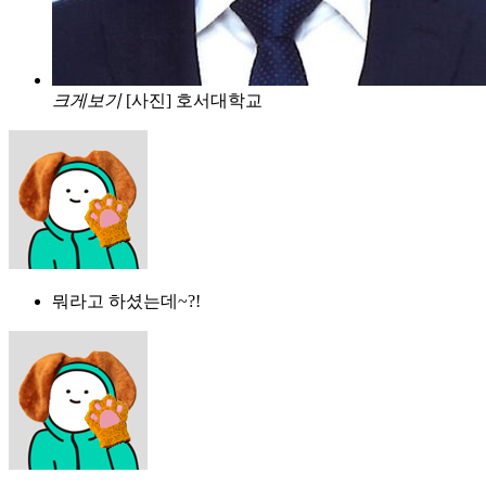
크게보기
[사진] 호서대학교
뭐라고 하셨는데~?!