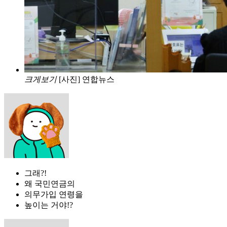
크게보기
[사진] 연합뉴스
그래?!
왜 국민연금의
의무가입 연령을
높이는 거야!?