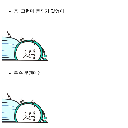
웅! 그런데 문제가 있었어,,
무슨 문젠데?