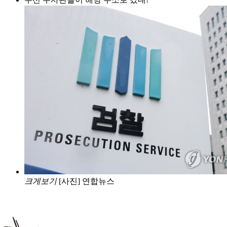
크게보기
[사진] 연합뉴스