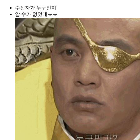
수신자가 누구인지
알 수가 없었대ㅠㅠ