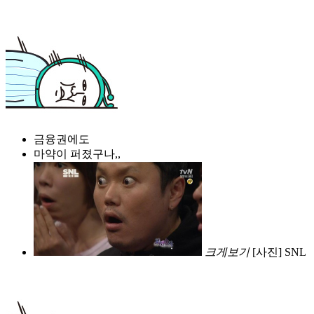
금융권에도
마약이 퍼졌구나,,
크게보기
[사진] SNL