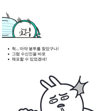
헉... 마약 봉투를 찾았구나!
그럼 수신인을 바로
체포할 수 있었겠네!