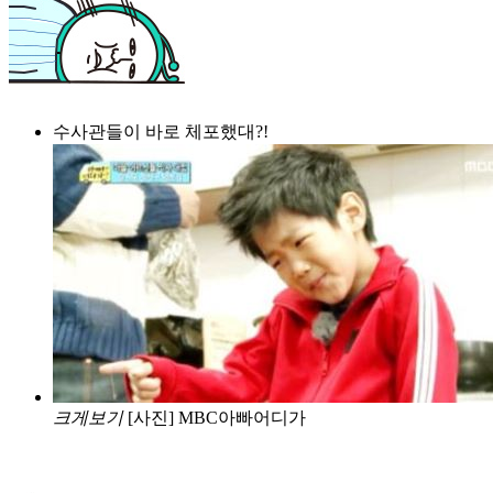
수사관들이 바로 체포했대?!
크게보기
[사진] MBC아빠어디가