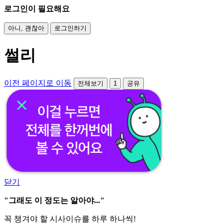
로그인이 필요해요
아니, 괜찮아
로그인하기
썰리
이전 페이지로 이동
전체보기
1
공유
닫기
"그래도 이 정도는 알아야..."
꼭 챙겨야 할 시사이슈를 하루 하나씩!