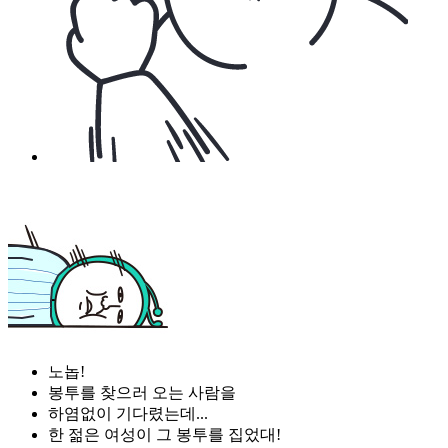
노놉!
봉투를 찾으러 오는 사람을
하염없이 기다렸는데...
한 젊은 여성이 그 봉투를 집었대!