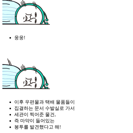
웅웅!
이후 우편물과 택배 물품들이
집결하는 문서 수발실로 가서
세관이 찍어준 물건,
즉 마약이 들어있는
봉투를 발견했다고 해!