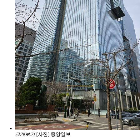
크게보기
[사진] 중앙일보