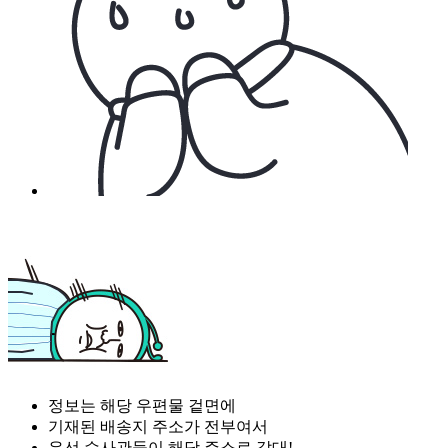
정보는 해당 우편물 겉면에
기재된 배송지 주소가 전부여서
우선 수사관들이 해당 주소로 갔대!