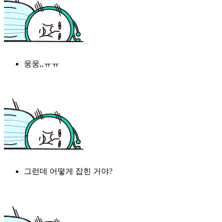
웅웅,,ㅠㅠ
그런데 어떻게 잡힌 거야?