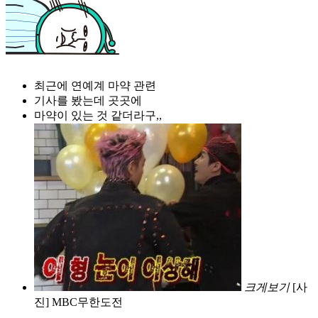
최근에 연예계 마약 관련
기사를 봤는데 곳곳에
마약이 있는 것 같더라구,,
크게보기
[사
진] MBC무한도전