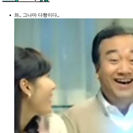
와,, 그나마 다행이다,,