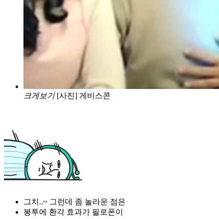
크게보기
[사진] 게비스콘
그치..~ 그런데 좀 놀라운 점은
봉투에 환각 효과가 필로폰이