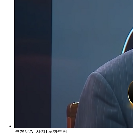
크게보기
[사진] 무한도전