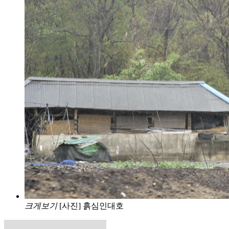
크게보기
[사진] 흙심인대호