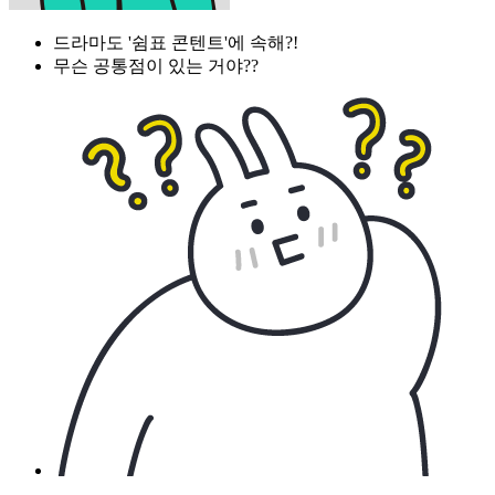
드라마도 '쉼표 콘텐트'에 속해?!
무슨 공통점이 있는 거야??