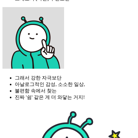
그래서 강한 자극보단
아날로그적인 감성, 소소한 일상,
불편함 속에서 찾는
진짜 '쉼' 같은 게 더 와닿는 거지!