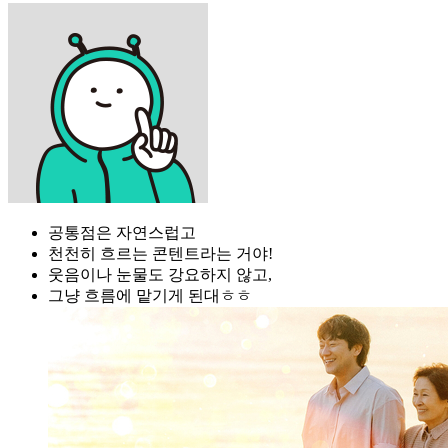
공통점은 자연스럽고
천천히 흐르는 콘텐트라는 거야!
웃음이나 눈물도 강요하지 않고,
그냥 흐름에 맡기게 된대ㅎㅎ