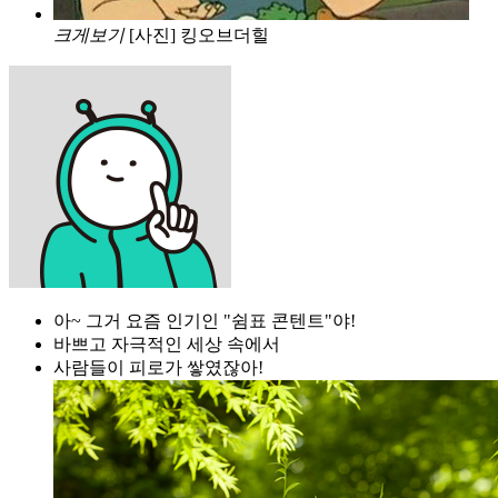
크게보기
[사진] 킹오브더힐
아~ 그거 요즘 인기인 "쉼표 콘텐트"야!
바쁘고 자극적인 세상 속에서
사람들이 피로가 쌓였잖아!