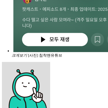
크게보기
[사진] 침착맨유튜브