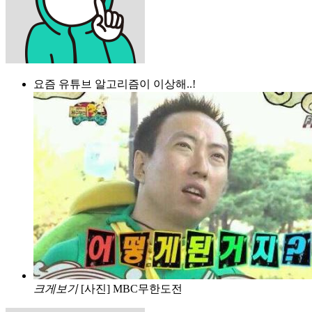
요즘 유튜브 알고리즘이 이상해..!
크게보기
[사진] MBC무한도전