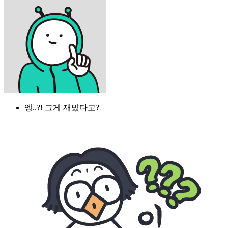
엥..?! 그게 재밌다고?