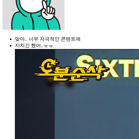
맞아.. 너무 자극적인 콘텐트에
지치긴 했어..ㅠㅠ