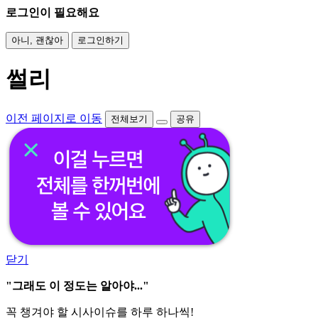
로그인이 필요해요
아니, 괜찮아
로그인하기
썰리
이전 페이지로 이동
전체보기
공유
닫기
"그래도 이 정도는 알아야..."
꼭 챙겨야 할 시사이슈를 하루 하나씩!