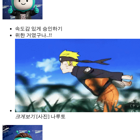
속도감 있게 승인하기
위한 거였구나..!!
크게보기
[사진] 나루토