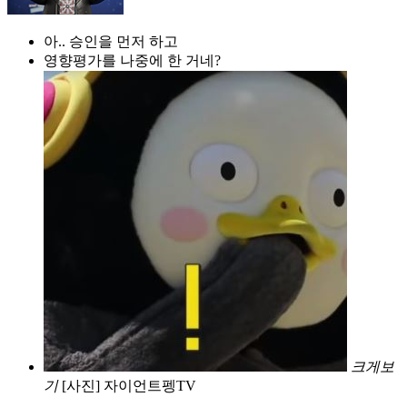
아.. 승인을 먼저 하고
영향평가를 나중에 한 거네?
크게보
기
[사진] 자이언트펭TV