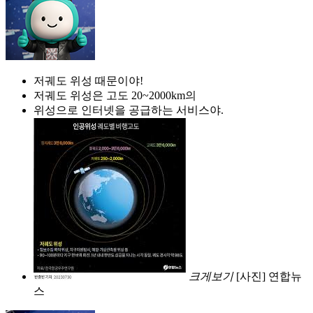
저궤도 위성 때문이야!
저궤도 위성은 고도 20~2000km의
위성으로 인터넷을 공급하는 서비스야.
크게보기
[사진] 연합뉴
스