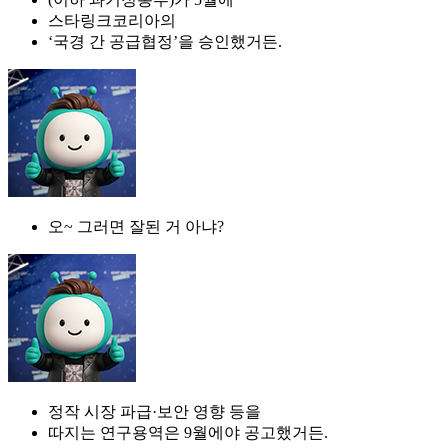
스타링크코리아의
‘국경 간 공급협정’을 승인했거든.
오~ 그러면 잘된 거 아냐?
정작 시장 파급·보안 영향 등을
따지는 연구용역은 9월에야 공고했거든.