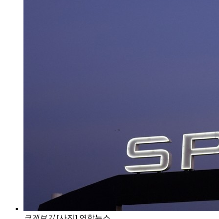
크게보기
[사진] 연합뉴스