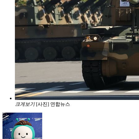
크게보기
[사진] 연합뉴스