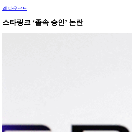
앱 다운로드
스타링크 ‘졸속 승인’ 논란