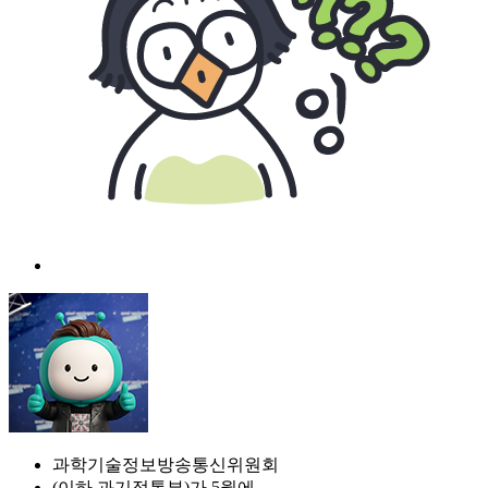
과학기술정보방송통신위원회
(이하 과기정통부)가 5월에