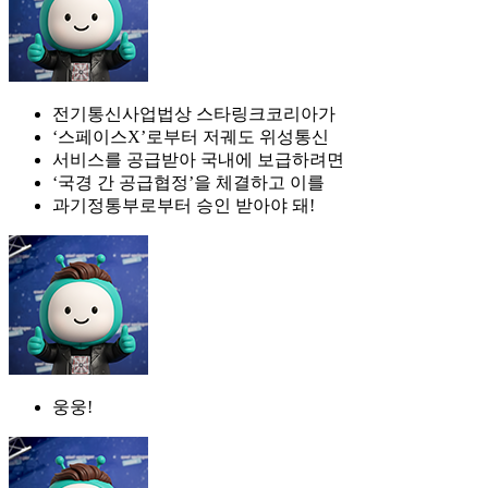
전기통신사업법상 스타링크코리아가
‘스페이스X’로부터 저궤도 위성통신
서비스를 공급받아 국내에 보급하려면
‘국경 간 공급협정’을 체결하고 이를
과기정통부로부터 승인 받아야 돼!
웅웅!