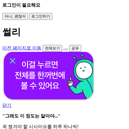
로그인이 필요해요
아니, 괜찮아
로그인하기
썰리
이전 페이지로 이동
전체보기
공유
닫기
"그래도 이 정도는 알아야..."
꼭 챙겨야 할 시사이슈를 하루 하나씩!