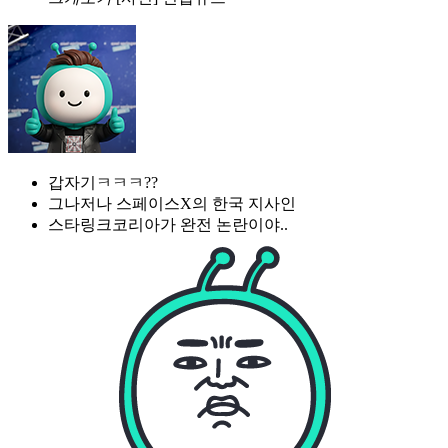
갑자기ㅋㅋㅋ??
그나저나 스페이스X의 한국 지사인
스타링크코리아가 완전 논란이야..