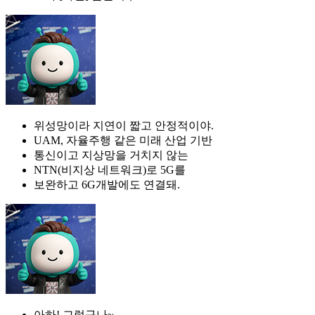
위성망이라 지연이 짧고 안정적이야.
UAM, 자율주행 같은 미래 산업 기반
통신이고 지상망을 거치지 않는
NTN(비지상 네트워크)로 5G를
보완하고 6G개발에도 연결돼.
아하! 그렇구나~