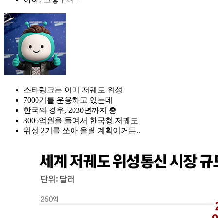
스타링크는 이미 저궤도 위성
7000기를 운용하고 있는데
한국의 경우, 2030년까지 총
3006억원을 들여서 한국형 저궤도
위성 2기를 쏘아 올릴 계획이거든..