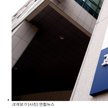
크게보기
[사진] 연합뉴스