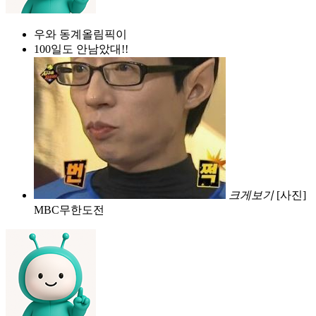
우와 동계올림픽이
100일도 안남았대!!
크게보기
[사진]
MBC무한도전