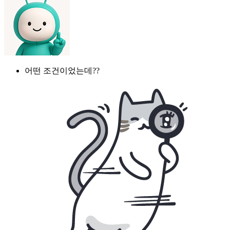
어떤 조건이었는데??