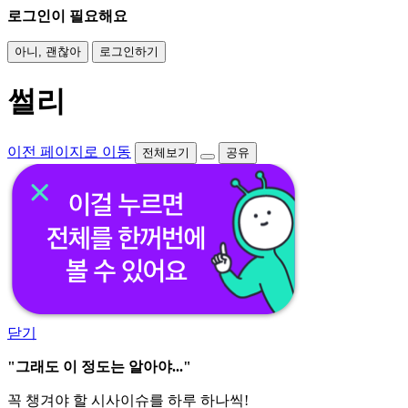
로그인이 필요해요
아니, 괜찮아
로그인하기
썰리
이전 페이지로 이동
전체보기
공유
닫기
"그래도 이 정도는 알아야..."
꼭 챙겨야 할 시사이슈를 하루 하나씩!