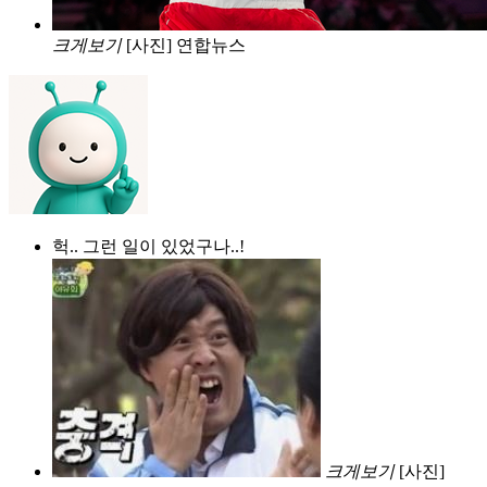
크게보기
[사진] 연합뉴스
헉.. 그런 일이 있었구나..!
크게보기
[사진]