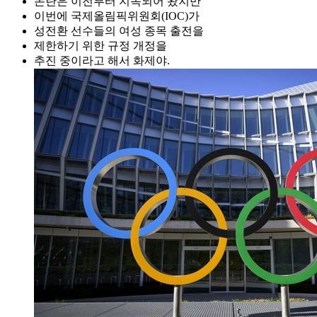
논란은 이전부터 지속되어 왔지만
이번에 국제올림픽위원회(IOC)가
성전환 선수들의 여성 종목 출전을
제한하기 위한 규정 개정을
추진 중이라고 해서 화제야.