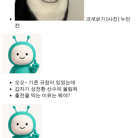
크게보기
[사진] 누만
칸
오오~ 기존 규정이 있었는데
갑자기 성전환 선수의 올림픽
출전을 막는 이유는 뭐야?