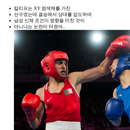
칼리프는 XY 염색체를 가진
선수였는데 결승에서 상대를 압도하며
남성 신체 조건이 영향을 미친 것이
아니냐는 논란이 터졌어..