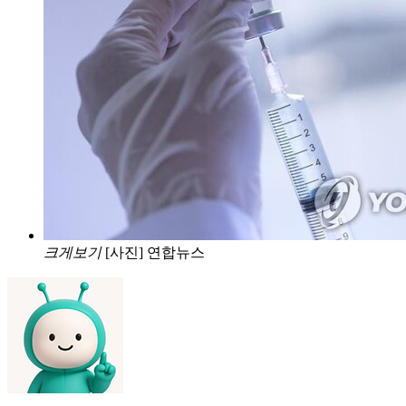
크게보기
[사진] 연합뉴스