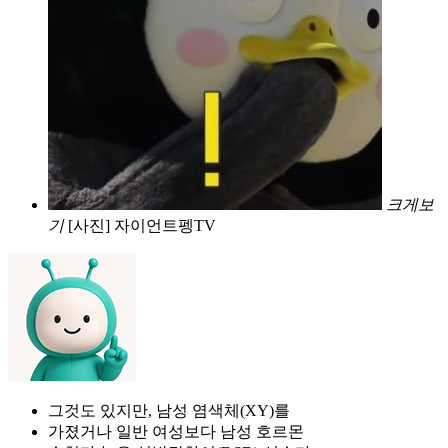
크게보
기
[사진] 자이언트펭TV
그것도 있지만, 남성 염색체(XY)를
가졌거나 일반 여성보다 남성 호르몬