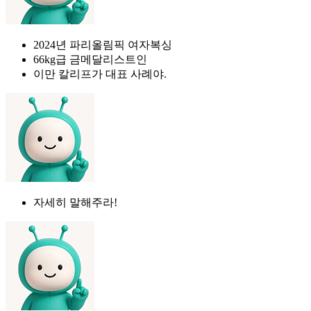
2024년 파리올림픽 여자복싱
66kg급 금메달리스트인
이만 칼리프가 대표 사례야.
자세히 말해주라!