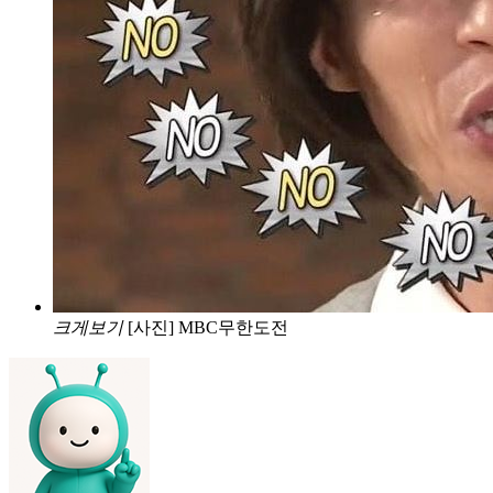
크게보기
[사진] MBC무한도전