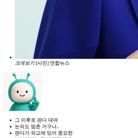
크게보기
[사진] 연합뉴스
그 이후로 판다 대여
논의도 멈춘 거구나..
판다가 외교에 있어 중요한