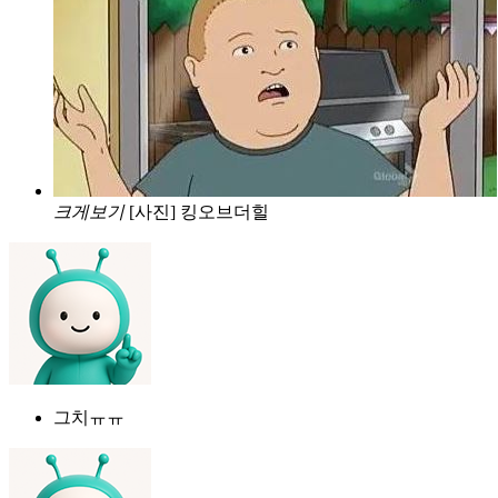
크게보기
[사진] 킹오브더힐
그치ㅠㅠ