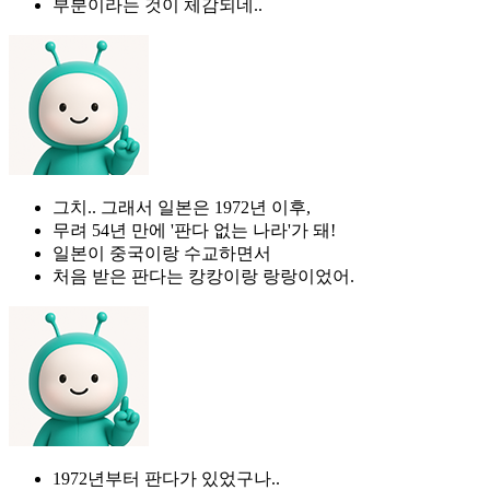
부분이라는 것이 체감되네..
그치.. 그래서 일본은 1972년 이후,
무려 54년 만에 '판다 없는 나라'가 돼!
일본이 중국이랑 수교하면서
처음 받은 판다는 캉캉이랑 랑랑이었어.
1972년부터 판다가 있었구나..