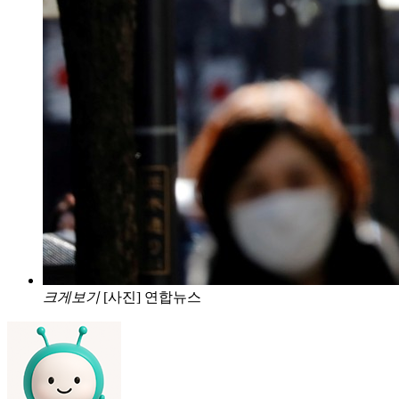
크게보기
[사진] 연합뉴스