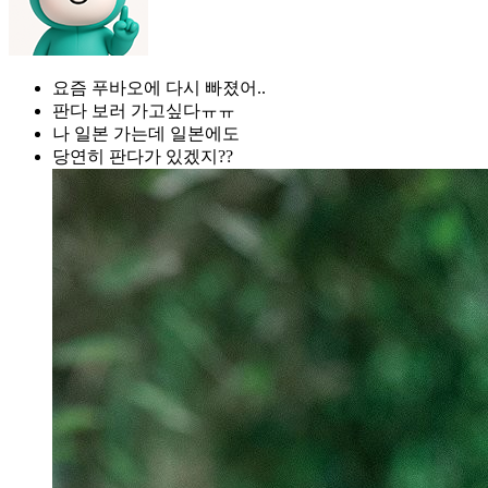
요즘 푸바오에 다시 빠졌어..
판다 보러 가고싶다ㅠㅠ
나 일본 가는데 일본에도
당연히 판다가 있겠지??