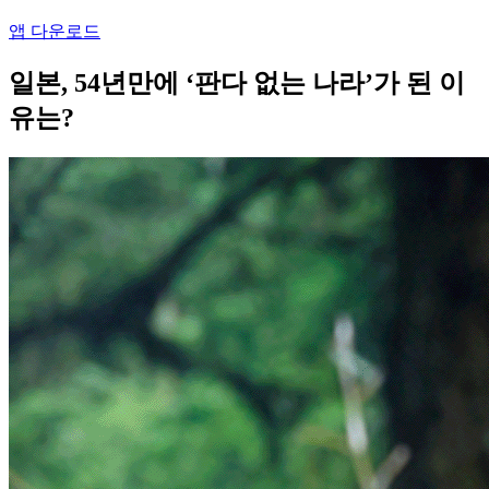
앱 다운로드
일본, 54년만에 ‘판다 없는 나라’가 된 이
유는?