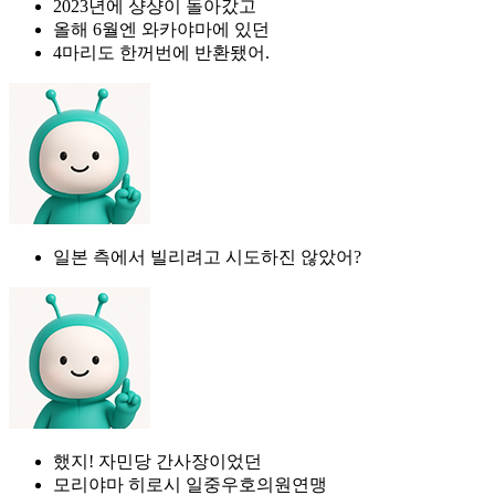
2023년에 샹샹이 돌아갔고
올해 6월엔 와카야마에 있던
4마리도 한꺼번에 반환됐어.
일본 측에서 빌리려고 시도하진 않았어?
했지! 자민당 간사장이었던
모리야마 히로시 일중우호의원연맹