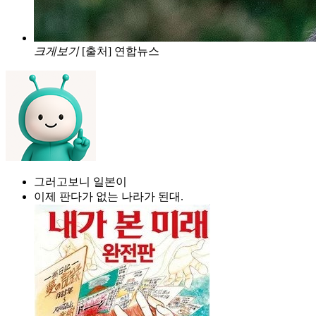
크게보기
[출처] 연합뉴스
그러고보니 일본이
이제 판다가 없는 나라가 된대.