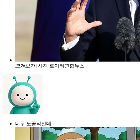
크게보기
[사진]로이터연합뉴스
너무 노골적인데..