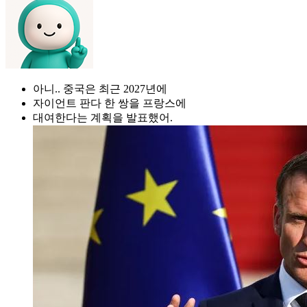
아니.. 중국은 최근 2027년에
자이언트 판다 한 쌍을 프랑스에
대여한다는 계획을 발표했어.