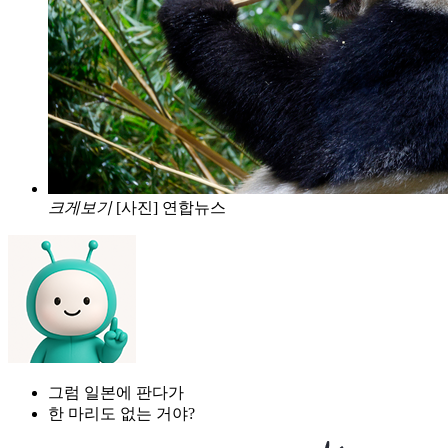
크게보기
[사진] 연합뉴스
그럼 일본에 판다가
한 마리도 없는 거야?