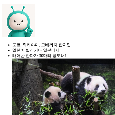
도쿄, 와카야마, 고베까지 합치면
일본이 빌리거나 일본에서
태어난 판다가 30마리 정도래!