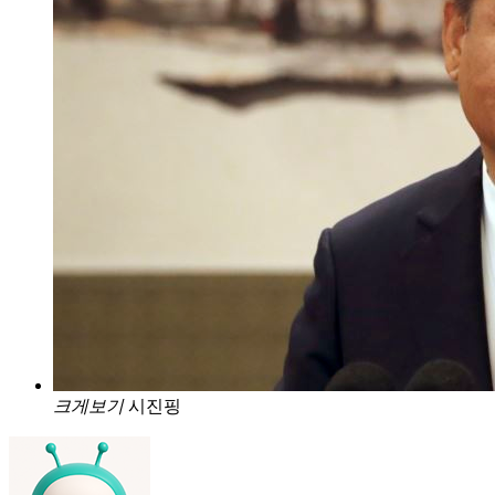
크게보기
시진핑