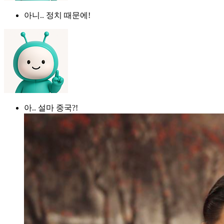
아니.. 정치 때문에!
아.. 설마 중국?!