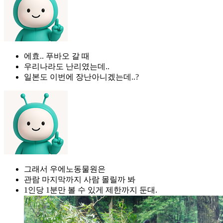
에효.. 푸바오 갈 때
우리나라도 난리였는데..
일본도 이번에 장난아니겠는데..?
그래서 우에노동물원은
관람 마지막까지 사람 몰릴까 봐
1인당 1분만 볼 수 있게 제한까지 둔대.