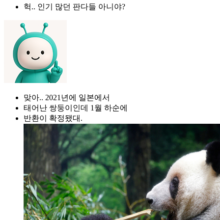
헉.. 인기 많던 판다들 아니야?
맞아.. 2021년에 일본에서
태어난 쌍둥이인데 1월 하순에
반환이 확정됐대.