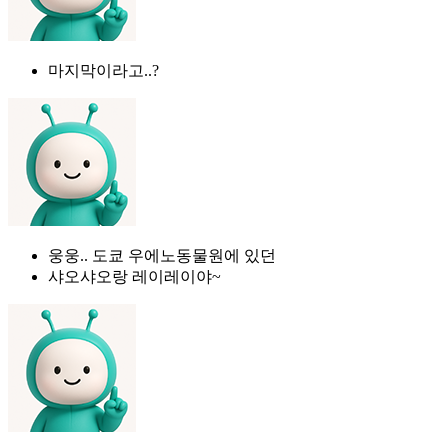
마지막이라고..?
웅웅.. 도쿄 우에노동물원에 있던
샤오샤오랑 레이레이야~