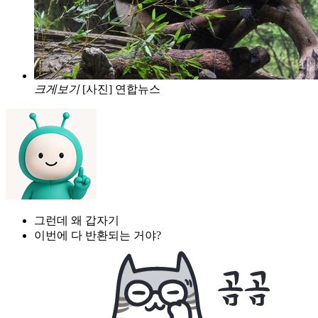
크게보기
[사진] 연합뉴스
그런데 왜 갑자기
이번에 다 반환되는 거야?