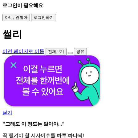
로그인이 필요해요
아니, 괜찮아
로그인하기
썰리
이전 페이지로 이동
전체보기
공유
닫기
"그래도 이 정도는 알아야..."
꼭 챙겨야 할 시사이슈를 하루 하나씩!