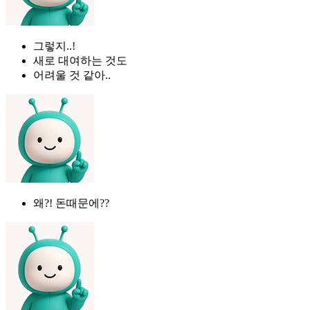
그렇지..!
새로 대여하는 것도
어려울 것 같아..
왜?! 돈때문에??