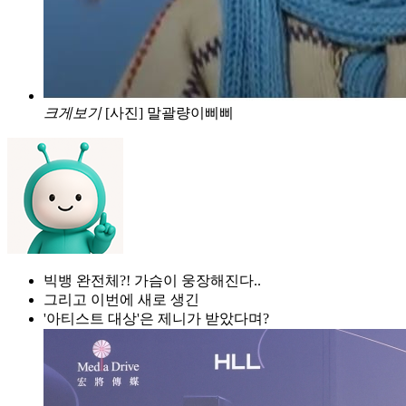
크게보기
[사진] 말괄량이삐삐
빅뱅 완전체?! 가슴이 웅장해진다..
그리고 이번에 새로 생긴
'아티스트 대상'은 제니가 받았다며?