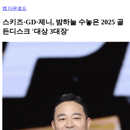
앱 다운로드
스키즈·GD·제니, 밤하늘 수놓은 2025 골
든디스크 '대상 3대장'