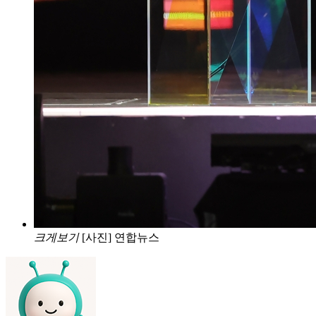
크게보기
[사진] 연합뉴스