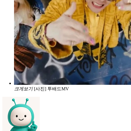
크게보기
[사진] 투배드MV