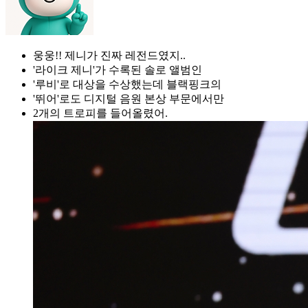
웅웅!! 제니가 진짜 레전드였지..
'라이크 제니'가 수록된 솔로 앨범인
'루비'로 대상을 수상했는데 블랙핑크의
'뛰어'로도 디지털 음원 본상 부문에서만
2개의 트로피를 들어올렸어.