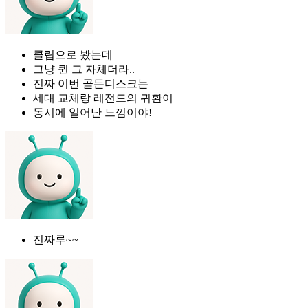
클립으로 봤는데
그냥 퀸 그 자체더라..
진짜 이번 골든디스크는
세대 교체랑 레전드의 귀환이
동시에 일어난 느낌이야!
진짜루~~