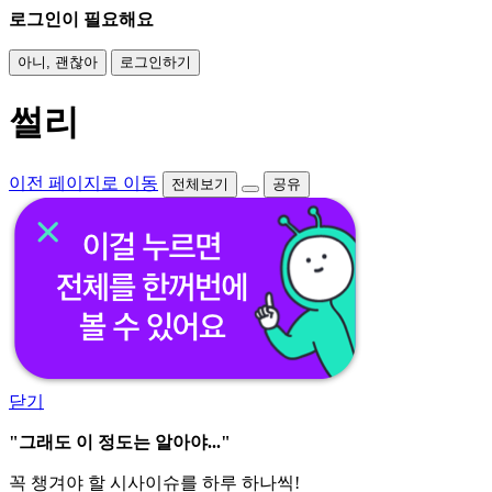
로그인이 필요해요
아니, 괜찮아
로그인하기
썰리
이전 페이지로 이동
전체보기
공유
닫기
"그래도 이 정도는 알아야..."
꼭 챙겨야 할 시사이슈를 하루 하나씩!