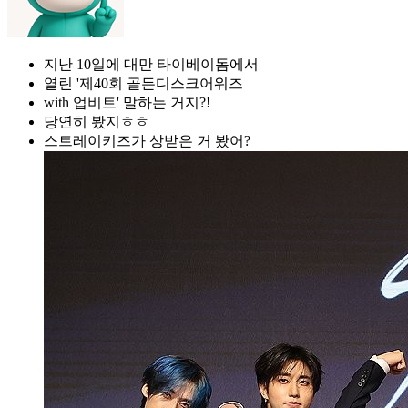
지난 10일에 대만 타이베이돔에서
열린 '제40회 골든디스크어워즈
with 업비트' 말하는 거지?!
당연히 봤지ㅎㅎ
스트레이키즈가 상받은 거 봤어?