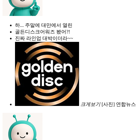
하... 주말에 대만에서 열린
골든디스크어워즈 봤어?!
진짜 라인업 대박이더라~~
크게보기
[사진] 연합뉴스