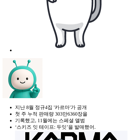
지난 8월 정규4집 '카르마'가 공개
첫 주 누적 판매량 303만6360장을
기록했고, 11월에는 스페셜 앨범
‘스키즈 잇 테이프: 두잇’을 발매했어.