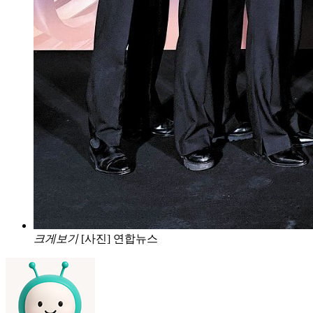
크게보기
[사진] 연합뉴스