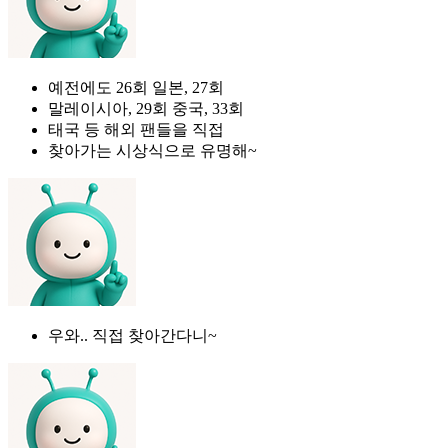
예전에도 26회 일본, 27회
말레이시아, 29회 중국, 33회
태국 등 해외 팬들을 직접
찾아가는 시상식으로 유명해~
우와.. 직접 찾아간다니~