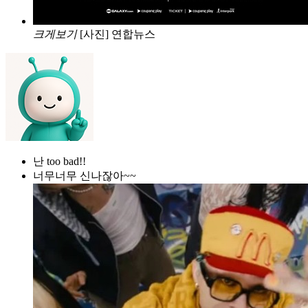
크게보기
[사진] 연합뉴스
난 too bad!!
너무너무 신나잖아~~