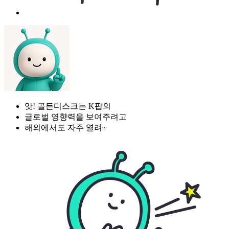
앗! 골든디스크는 K팝의
글로벌 영향력을 보여주려고
해외에서도 자주 열려~