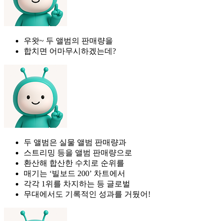
우왓~ 두 앨범의 판매량을
합치면 어마무시하겠는데?
두 앨범은 실물 앨범 판매량과
스트리밍 등을 앨범 판매량으로
환산해 합산한 수치로 순위를
매기는 ‘빌보드 200’ 차트에서
각각 1위를 차지하는 등 글로벌
무대에서도 기록적인 성과를 거뒀어!