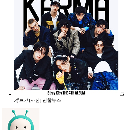
크
게보기
[사진] 연합뉴스