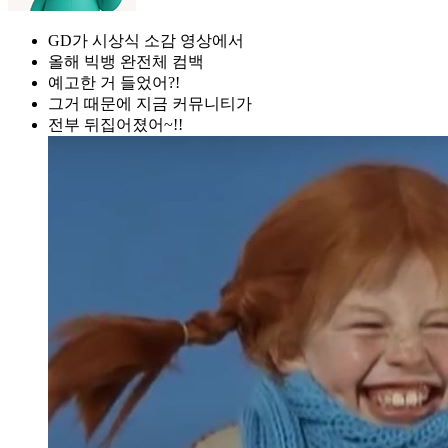
GD가 시상식 소감 영상에서
올해 빅뱅 완전체 컴백
예고한 거 들었어?!
그거 때문에 지금 커뮤니티가
전부 뒤집어졌어~!!