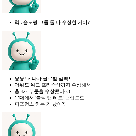
헉.. 솔로랑 그룹 둘 다 수상한 거야?
웅웅! 게다가 글로벌 임팩트
어워드 위드 프리즘상까지 수상해서
총 4개 부문을 수상했어~!!
무대에서 '블랙 앤 레드' 콘셉트로
퍼포먼스 하는 거 봤어?!