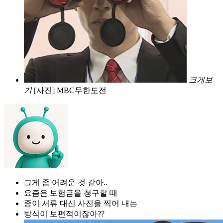
크게보
기
[사진] MBC무한도전
그게 좀 어려운 것 같아..
요즘은 보험금을 청구할 때
종이 서류 대신 사진을 찍어 내는
방식이 보편적이잖아??