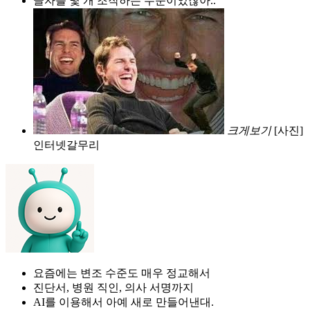
글자를 몇 개 조작하는 수준이었잖아..
크게보기
[사진]
인터넷갈무리
요즘에는 변조 수준도 매우 정교해서
진단서, 병원 직인, 의사 서명까지
AI를 이용해서 아예 새로 만들어낸대.