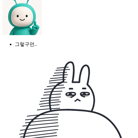
그렇구먼..