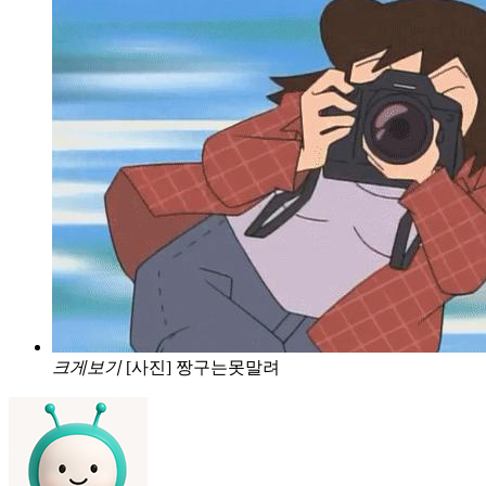
크게보기
[사진] 짱구는못말려