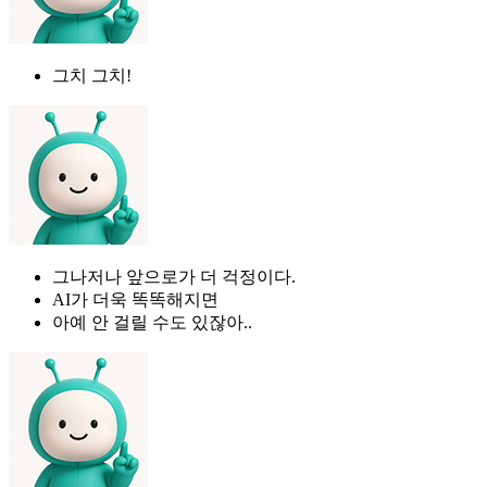
그치 그치!
그나저나 앞으로가 더 걱정이다.
AI가 더욱 똑똑해지면
아예 안 걸릴 수도 있잖아..