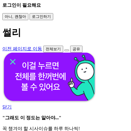
로그인이 필요해요
아니, 괜찮아
로그인하기
썰리
이전 페이지로 이동
전체보기
공유
닫기
"그래도 이 정도는 알아야..."
꼭 챙겨야 할 시사이슈를 하루 하나씩!