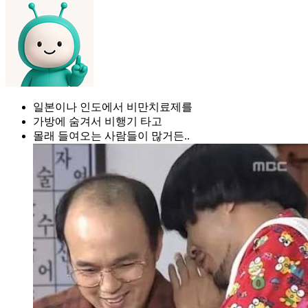
일본이나 인도에서 비만치료제를
가방에 숨겨서 비행기 타고
몰래 들여오는 사람들이 많거든..