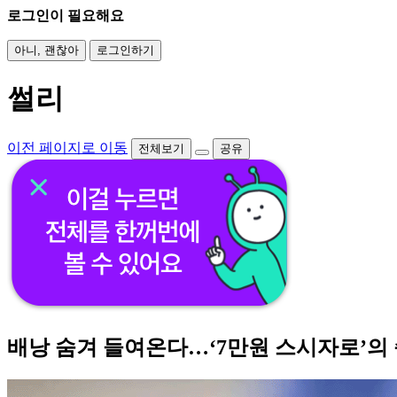
로그인이 필요해요
아니, 괜찮아
로그인하기
썰리
이전 페이지로 이동
전체보기
공유
배낭 숨겨 들여온다…‘7만원 스시자로’의 