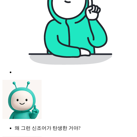
왜 그런 신조어가 탄생한 거야?