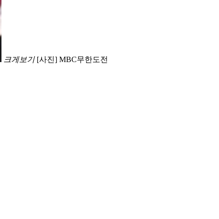
크게보기
[사진] MBC무한도전