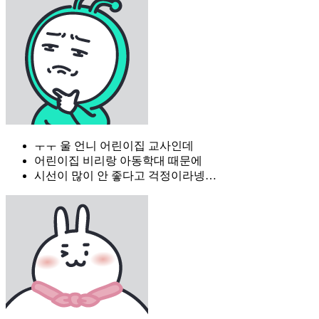
ㅜㅜ 울 언니 어린이집 교사인데
어린이집 비리랑 아동학대 때문에
시선이 많이 안 좋다고 걱정이라넹…