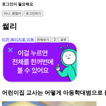
로그인이 필요해요
아니, 괜찮아
로그인하기
썰리
이전 페이지로 이동
전체보기
2
공유
어린이집 교사는 어떻게 아동학대범으로 