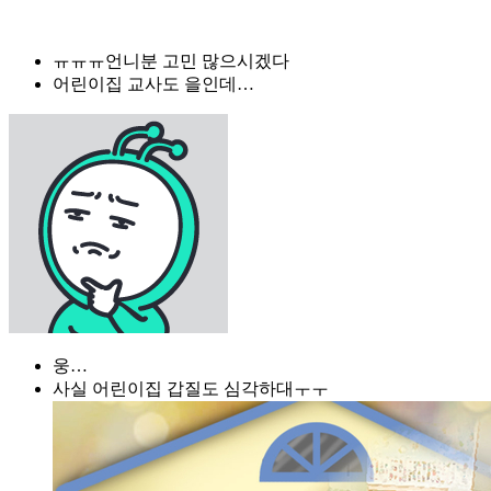
ㅠㅠㅠ언니분 고민 많으시겠다
어린이집 교사도 을인데…
웅…
사실 어린이집 갑질도 심각하대ㅜㅜ