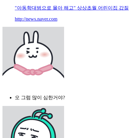
"아동학대범으로 몰아 해고" 상상초월 어린이집 갑질
http://news.naver.com
오 그럼 많이 심한거야?