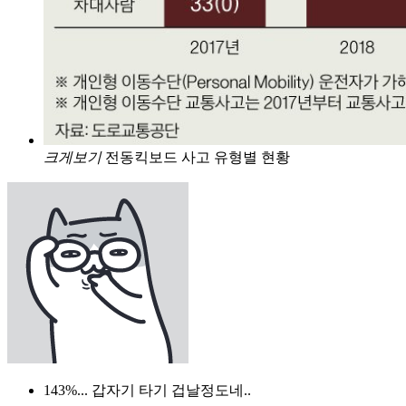
크게보기
전동킥보드 사고 유형별 현황
143%... 갑자기 타기 겁날정도네..