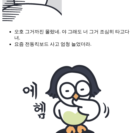
오호 그거까진 몰랐네. 야 그래도 너 그거 조심히 타고다
녀.
요즘 전동킥보드 사고 엄청 늘었더라.