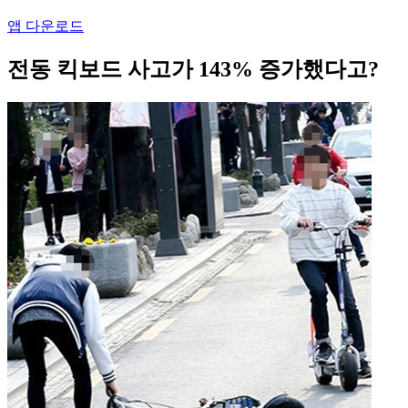
앱 다운로드
전동 킥보드 사고가 143% 증가했다고?