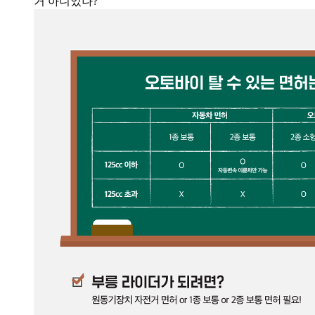
거 아니었나?