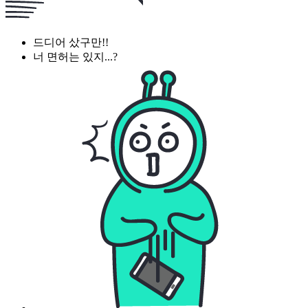
드디어 샀구만!!
너 면허는 있지...?