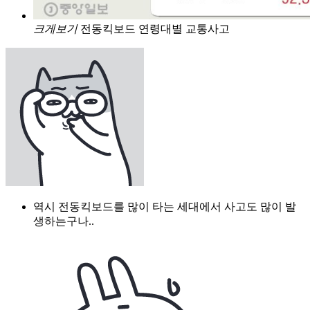
크게보기
전동킥보드 연령대별 교통사고
역시 전동킥보드를 많이 타는 세대에서 사고도 많이 발
생하는구나..