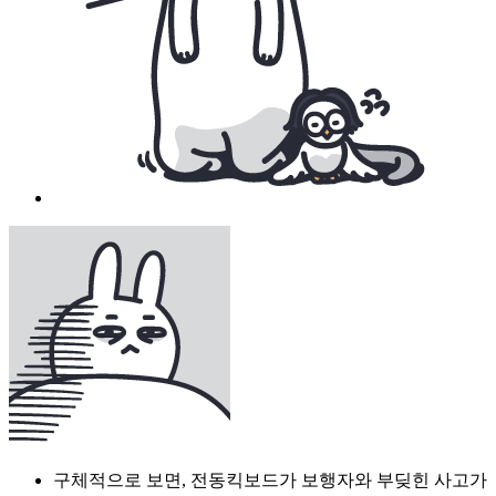
구체적으로 보면, 전동킥보드가 보행자와 부딪힌 사고가