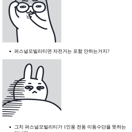
퍼스널모빌리티면 자전거는 포함 안하는거지?
그치 퍼스널모빌리티가 1인용 전동 이동수단을 뜻하는