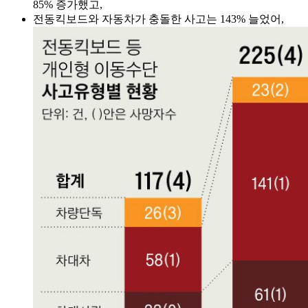
85% 증가했고,
전동킥보드와 자동차가 충돌한 사고는 143% 늘었어,