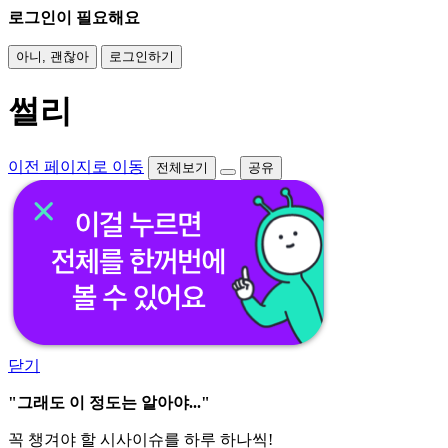
로그인이 필요해요
아니, 괜찮아
로그인하기
썰리
이전 페이지로 이동
전체보기
공유
닫기
"그래도 이 정도는 알아야..."
꼭 챙겨야 할 시사이슈를 하루 하나씩!