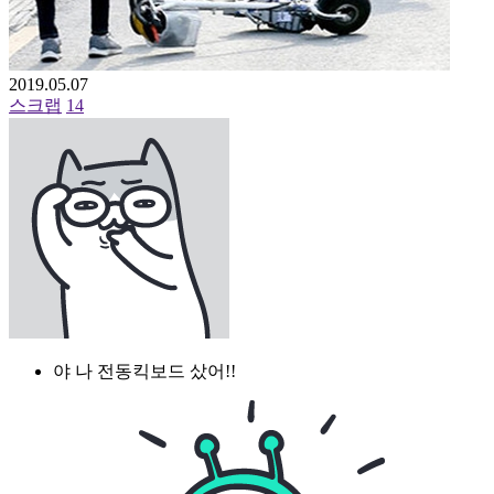
2019.05.07
스크랩
14
야 나 전동킥보드 샀어!!