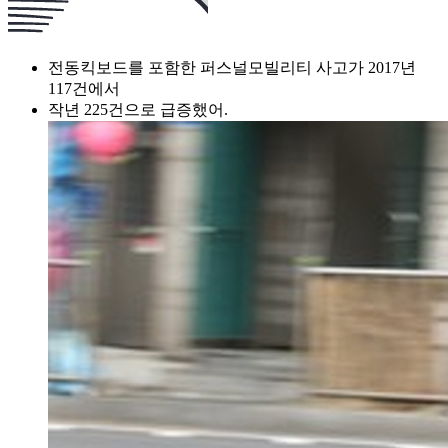
전동킥보드를 포함한 퍼스널모빌리티 사고가 2017년
117건에서
작년 225건으로 급증했어.