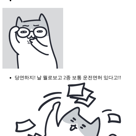
당연하지! 날 뭘로보고 2종 보통 운전면허 있다고!!