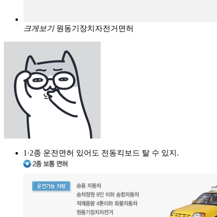
크게보기
원동기장치자전거면허
1·2종 운전면허 있어도 전동킥보드 탈 수 있지.