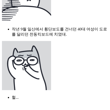
작년 9월 일산에서 횡단보도를 건너던 40대 여성이 도로
를 달리던 전동킥보드에 치였대.
헐...