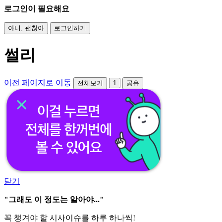
로그인이 필요해요
아니, 괜찮아
로그인하기
썰리
이전 페이지로 이동
전체보기
1
공유
닫기
"그래도 이 정도는 알아야..."
꼭 챙겨야 할 시사이슈를 하루 하나씩!