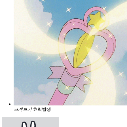
크게보기
효력발생