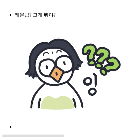
레몬법? 그게 뭐야?