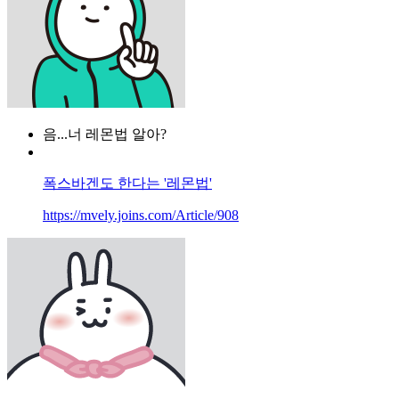
음...너 레몬법 알아?
폭스바겐도 한다는 '레몬법'
https://mvely.joins.com/Article/908