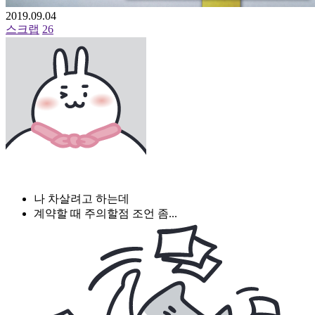
2019.09.04
스크랩
26
나 차살려고 하는데
계약할 때 주의할점 조언 좀...