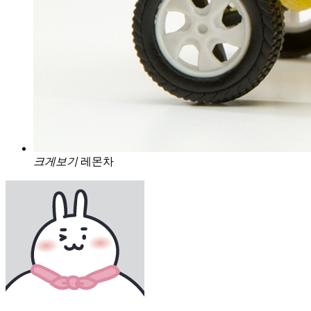
크게보기
레몬차