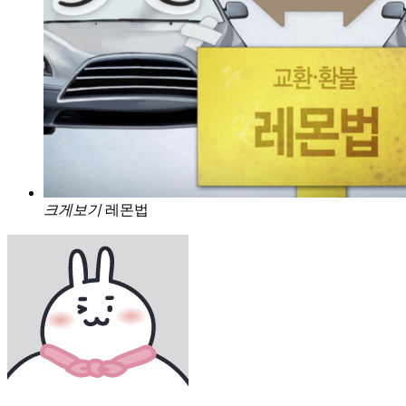
크게보기
레몬법