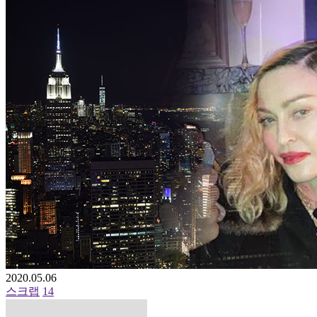
2020.05.06
스크랩
14