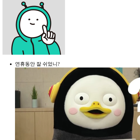
연휴동안 잘 쉬었니?