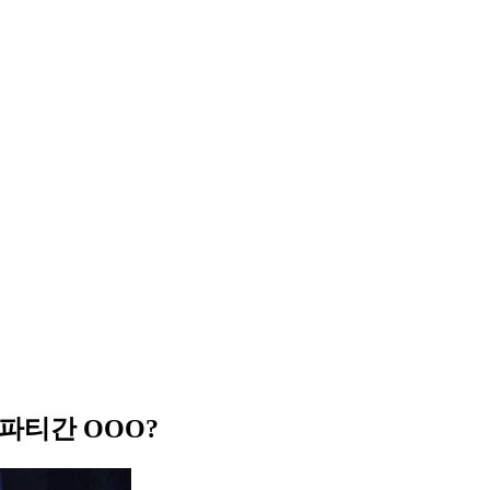
파티간 OOO?