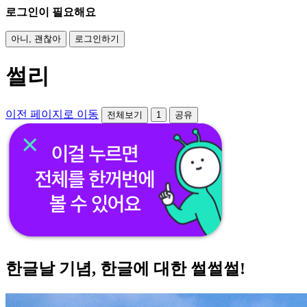
로그인이 필요해요
아니, 괜찮아
로그인하기
썰리
이전 페이지로 이동
전체보기
1
공유
한글날 기념, 한글에 대한 썰썰썰!