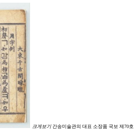
크게보기
간송미술관의 대표 소장품 국보 제70호