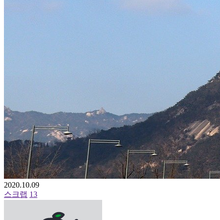
2020.10.09
스크랩
13