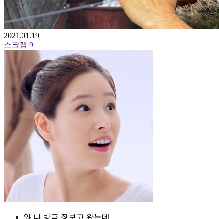
2021.01.19
스크랩
9
와 나 방금 장보고 왔는데