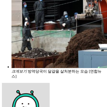
크게보기
방역당국이 달걀을 살처분하는 모습 [연합뉴
스]