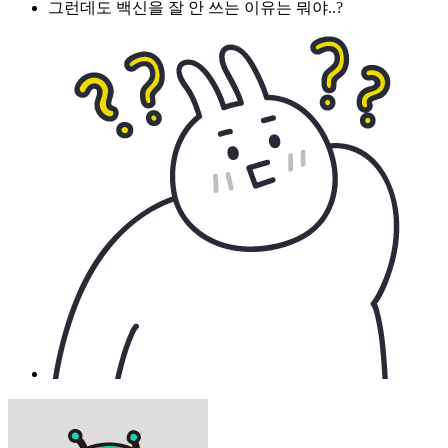
그런데도 백신을 잘 안 쓰는 이유는 뭐야..?