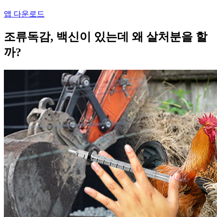
앱 다운로드
조류독감, 백신이 있는데 왜 살처분을 할
까?