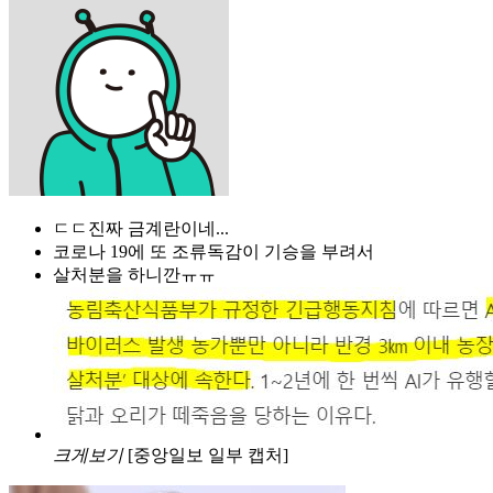
ㄷㄷ진짜 금계란이네...
코로나 19에 또 조류독감이 기승을 부려서
살처분을 하니깐ㅠㅠ
크게보기
[중앙일보 일부 캡처]