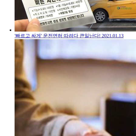
'빠르고 싸게' 운전면허 따려다 큰일난다!
2021.01.13