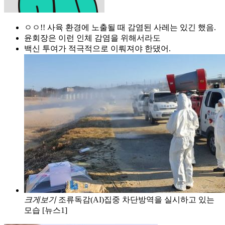
ㅇㅇ!! 사육 환경에 노출될 때 감염된 사레는 있긴 했음.
윤회장은 이런 인체 감염을 위해서라도
백신 투여가 적극적으로 이뤄져야 한댔어.
크게보기
조류독감(AI)집중 차단방역을 실시하고 있는
모습 [뉴스1]