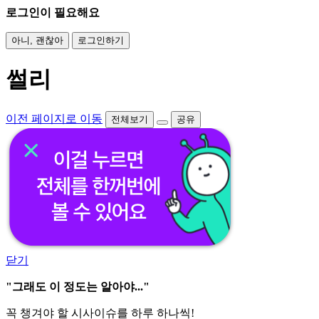
로그인이 필요해요
아니, 괜찮아
로그인하기
썰리
이전 페이지로 이동
전체보기
공유
닫기
"그래도 이 정도는 알아야..."
꼭 챙겨야 할 시사이슈를 하루 하나씩!