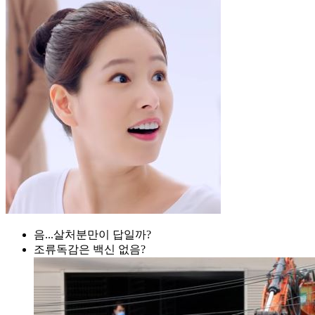
음...살처분만이 답일까?
조류독감은 백신 없음?