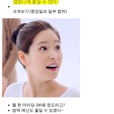
크게보기
[중앙일보 일부 캡처]
헐 한 마리당 200원 정도라고?
방역 예산도 줄일 수 있겠다~