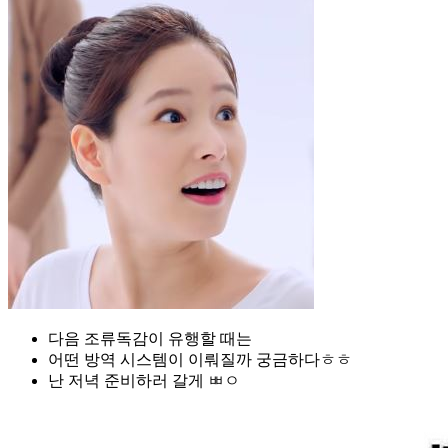
다음 조류독감이 유행할 때는
어떤 방역 시스템이 이뤄질까 궁금하다ㅎㅎ
난 저녁 준비하러 갈게 ㅃㅇ