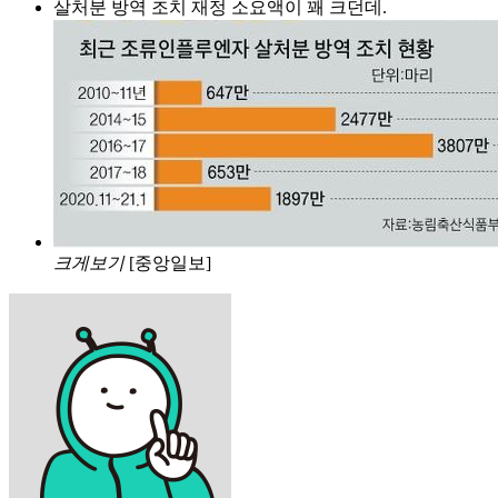
살처분 방역 조치 재정 소요액이 꽤 크던데.
크게보기
[중앙일보]