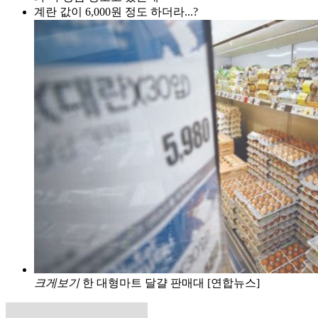
계란 값이 6,000원 정도 하더라...?
크게보기
한 대형마트 달걀 판매대 [연합뉴스]