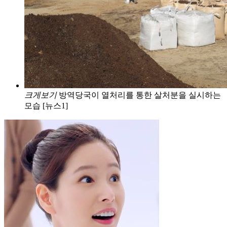
크게보기
방역당국이 열처리를 통한 살처분을 실시하는
모습 [뉴스1]