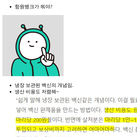
항원뱅크가 뭐야?
냉장 보관된 백신의 개념임.
생산 비용도 저렴해~