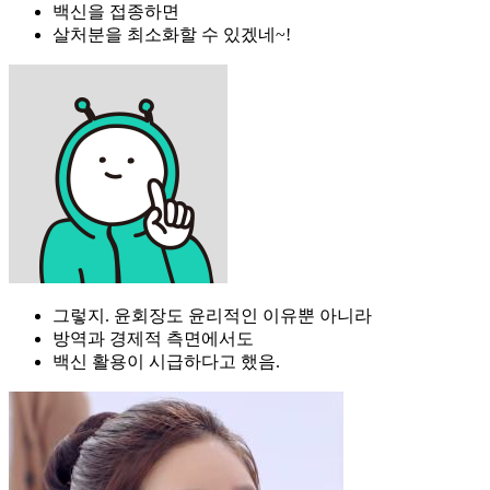
백신을 접종하면
살처분을 최소화할 수 있겠네~!
그렇지. 윤회장도 윤리적인 이유뿐 아니라
방역과 경제적 측면에서도
백신 활용이 시급하다고 했음.