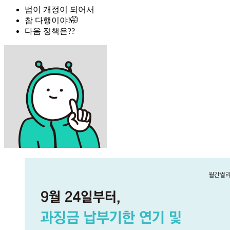
법이 개정이 되어서
참 다행이야!🤭
다음 정책은??