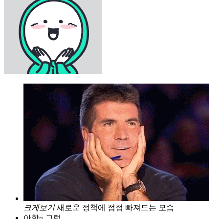
크게보기
새로운 정책에 점점 빠져드는 모습
아항~ 그럼