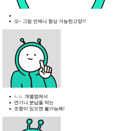
오~ 그럼 언제나 항상 가능한고양?!
ㄴㄴ 개별법에서
연기나 분납을 막는
조항이 있으면 불가능해!