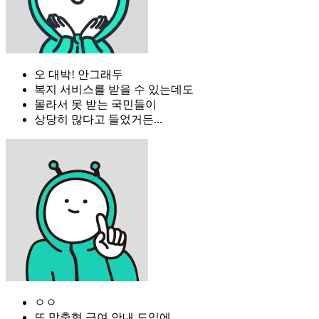
오 대박! 안그래두
복지 서비스를 받을 수 있는데도
몰라서 못 받는 국민들이
상당히 많다고 들었거든...
ㅇㅇ
또 맞춤형 급여 안내 도입에