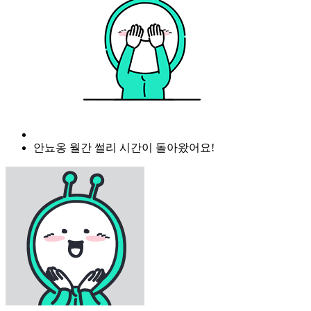
안뇨옹 월간 썰리 시간이 돌아왔어요!