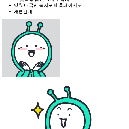
맞춰 대국민 복지포털 홈페이지도
개편된대!