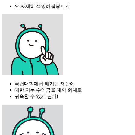
오 자세히 설명해줘봥>_<!
국립대학에서 폐지된 재산에
대한 처분 수익금을 대학 회계로
귀속할 수 있게 된대!