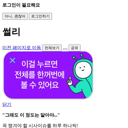
로그인이 필요해요
아니, 괜찮아
로그인하기
썰리
이전 페이지로 이동
전체보기
공유
닫기
"그래도 이 정도는 알아야..."
꼭 챙겨야 할 시사이슈를 하루 하나씩!