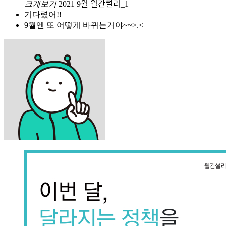
크게보기
2021 9월 월간썰리_1
기다렸어!!
9월엔 또 어떻게 바뀌는거야~~>.<