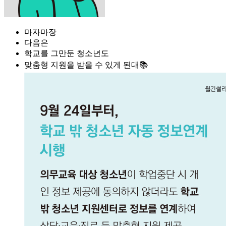
마자마장
다음은
학교를 그만둔 청소년도
맞춤형 지원을 받을 수 있게 된대📚