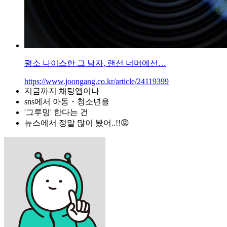
평소 나이스한 그 남자, 랜선 너머에선…
https://www.joongang.co.kr/article/24119399
지금까지 채팅앱이나
sns에서 아동・청소년을
'그루밍' 한다는 건
뉴스에서 정말 많이 봤어..!!😡