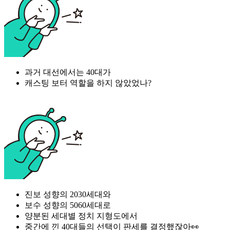
과거 대선에서는 40대가
캐스팅 보터 역할을 하지 않았었나?
진보 성향의 2030세대와
보수 성향의 5060세대로
양분된 세대별 정치 지형도에서
중간에 낀 40대들의 선택이 판세를 결정했잖아👀