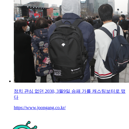
정치 관심 없던 2030, 3월9일 승패 가를 캐스팅보터로 떴
다
https://www.joongang.co.kr/