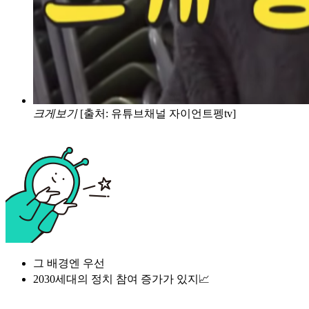
크게보기
[출처: 유튜브채널 자이언트펭tv]
그 배경엔 우선
2030세대의 정치 참여 증가가 있지📈