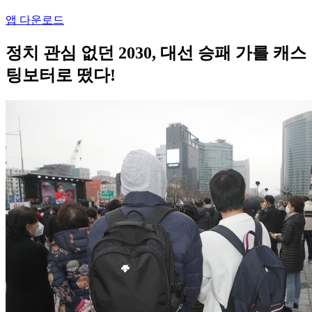
앱 다운로드
정치 관심 없던 2030, 대선 승패 가를 캐스
팅보터로 떴다!