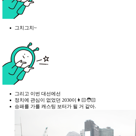
그치그치~
그리고 이번 대선에선
정치에 관심이 없었던 2030이👩🏻🧑🏻
승패를 가를 캐스팅 보터가 될 거 같아.