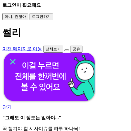
로그인이 필요해요
아니, 괜찮아
로그인하기
썰리
이전 페이지로 이동
전체보기
공유
닫기
"그래도 이 정도는 알아야..."
꼭 챙겨야 할 시사이슈를 하루 하나씩!