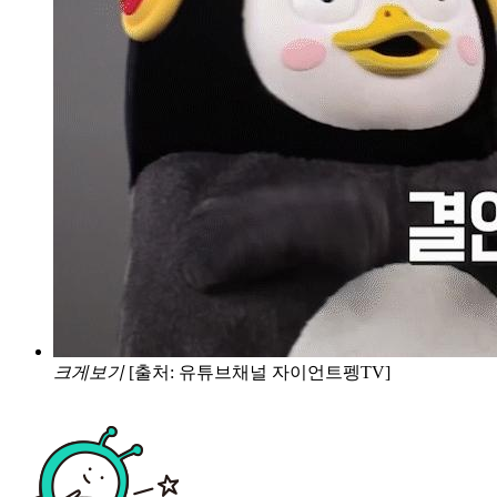
크게보기
[출처: 유튜브채널 자이언트펭TV]