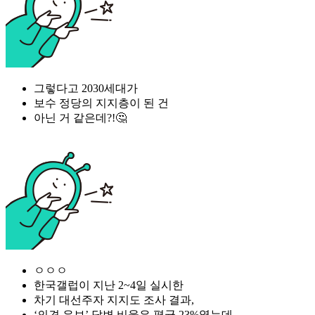
그렇다고 2030세대가
보수 정당의 지지층이 된 건
아닌 거 같은데?!🤔
ㅇㅇㅇ
한국갤럽이 지난 2~4일 실시한
차기 대선주자 지지도 조사 결과,
‘의견 유보’ 답변 비율은 평균 23%였는데