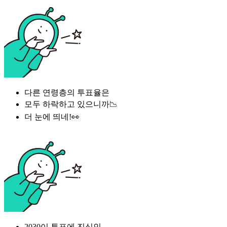
다른 연령층의 투표율은
모두 하락하고 있으니까📉
더 눈에 띄네!👀
2030이 투표에 진심인