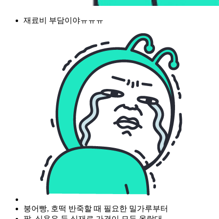
재료비 부담이야ㅠㅠㅠ
붕어빵, 호떡 반죽할 때 필요한 밀가루부터
팥, 식용유 등 식재료 가격이 모두 올랐대