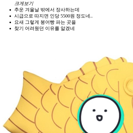
크게보기
추운 겨울날 밖에서 장사하는데
시급으로 따지면 인당 5500원 정도네..
요새 그렇게 붕어빵 파는 곳을
찾기 어려웠던 이유를 알겠네