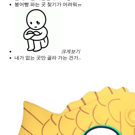
붕어빵 파는 곳 찾기가 어려워ㅠ
크게보기
내가 없는 곳만 골라 가는 건가..