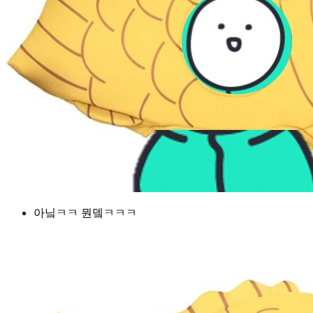
아닠ㅋㅋ 뭔뎈ㅋㅋㅋ