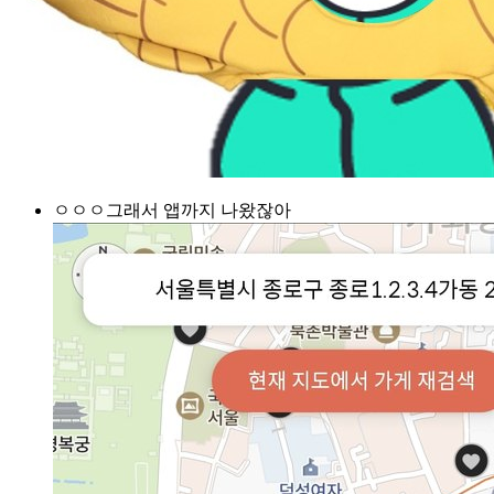
ㅇㅇㅇ그래서 앱까지 나왔잖아