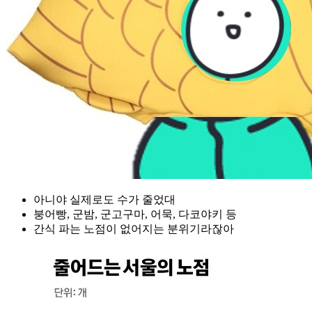
아니야 실제로도 수가 줄었대
붕어빵, 군밤, 군고구마, 어묵, 다코야키 등
간식 파는 노점이 없어지는 분위기라잖아