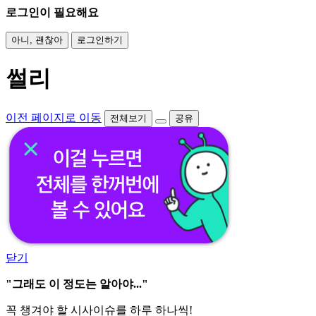
로그인이 필요해요
아니, 괜찮아
로그인하기
썰리
이전 페이지로 이동
전체보기
공유
닫기
"그래도 이 정도는 알아야..."
꼭 챙겨야 할 시사이슈를 하루 하나씩!