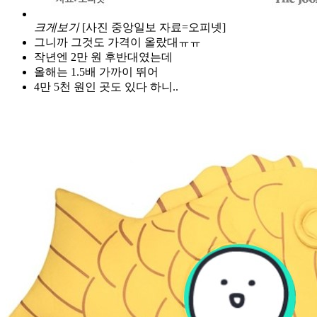
크게보기
[사진 중앙일보 자료=오피넷]
그니까 그것도 가격이 올랐대ㅠㅠ
작년엔 2만 원 후반대였는데
올해는 1.5배 가까이 뛰어
4만 5천 원인 곳도 있다 하니..