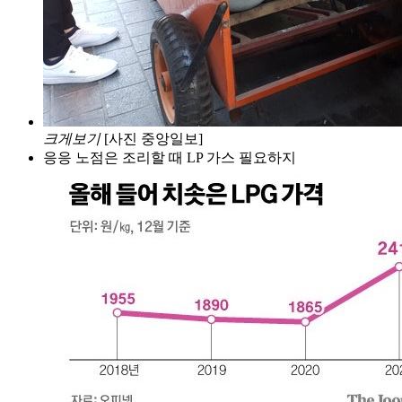
크게보기
[사진 중앙일보]
응응 노점은 조리할 때 LP 가스 필요하지