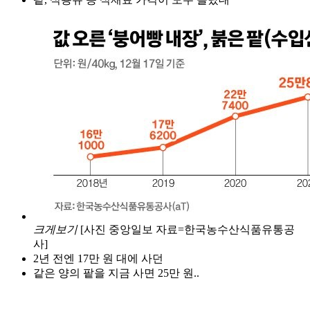
크게보기
[사진 중앙일보 자료=한국농수산식품유통공
사]
2년 전엔 17만 원 대에 사던
같은 양의 팥을 지금 사면 25만 원..