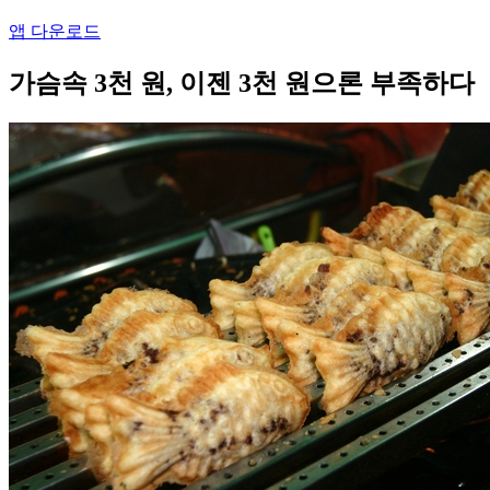
앱 다운로드
가슴속 3천 원, 이젠 3천 원으론 부족하다