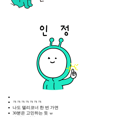
ㅋㅋㅋㅋㅋㅋㅋ
나도 델리코너 한 번 가면
30분은 고민하는 듯 ㅠ