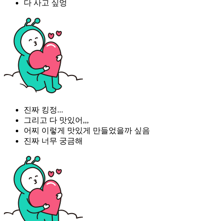
다 사고 싶엉
진짜 킹정...
그리고 다 맛있어,,,
어찌 이렇게 맛있게 만들었을까 싶음
진짜 너무 궁금해