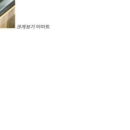
크게보기
이마트