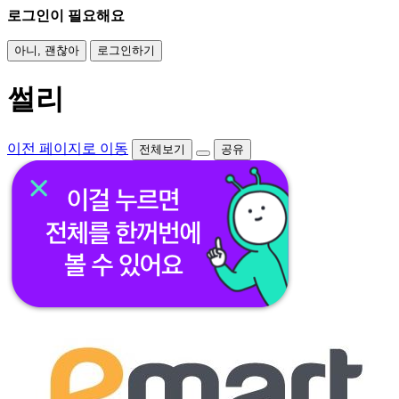
로그인이 필요해요
아니, 괜찮아
로그인하기
썰리
이전 페이지로 이동
전체보기
공유