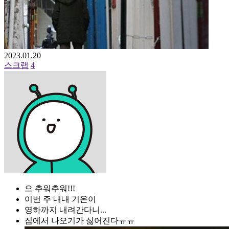
2023.01.20
스크랩
4
으 추워추워!!!
이번 주 내내 기온이
영하까지 내려간다니...
집에서 나오기가 싫어진다ㅠㅠ