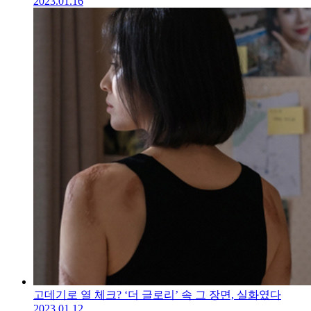
2023.01.16
고데기로 열 체크? ‘더 글로리’ 속 그 장면, 실화였다
2023.01.12