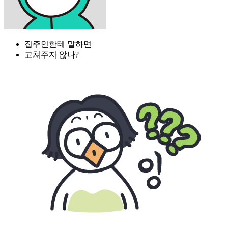
집주인한테 말하면
고쳐주지 않나?