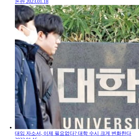
논란
2023.01.18
대입 자소서, 이제 필요없다? 대학 수시 크게 변화한다