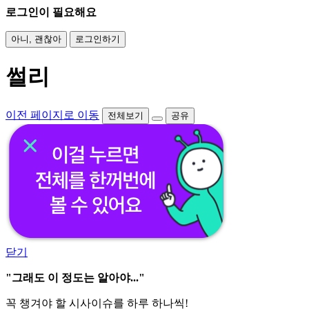
로그인이 필요해요
아니, 괜찮아
로그인하기
썰리
이전 페이지로 이동
전체보기
공유
닫기
"그래도 이 정도는 알아야..."
꼭 챙겨야 할 시사이슈를 하루 하나씩!