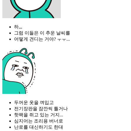
하,,,
그럼 이들은 이 추운 날씨를
어떻게 견디는 거야? ㅜㅜ...
두꺼운 옷을 껴입고
전기장판을 잠깐씩 틀거나
핫팩을 쥐고 있는 거지...
심지어는 조리용 버너로
난로를 대신하기도 한대