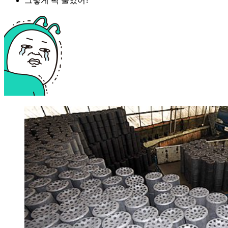
그렇게 팍 줄었어?