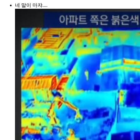
네 말이 마쟈....