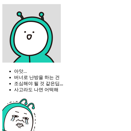
아앗...
버너로 난방을 하는 건
조심해야 될 것 같은딥,,,
사고라도 나면 어떡해