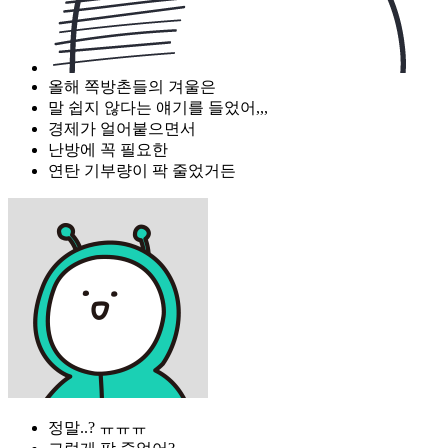
올해 쪽방촌들의 겨울은
말 쉽지 않다는 얘기를 들었어,,,
경제가 얼어붙으면서
난방에 꼭 필요한
연탄 기부량이 팍 줄었거든
정말..? ㅠㅠㅠ