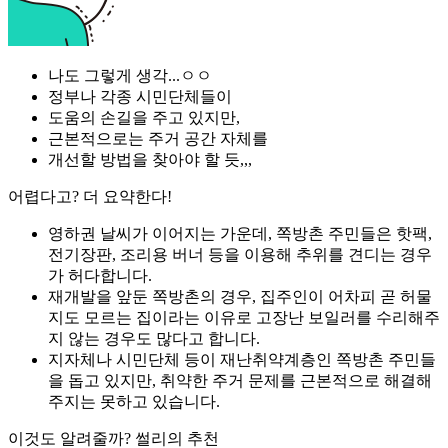
나도 그렇게 생각...ㅇㅇ
정부나 각종 시민단체들이
도움의 손길을 주고 있지만,
근본적으로는 주거 공간 자체를
개선할 방법을 찾아야 할 듯,,,
어렵다고? 더 요약한다!
영하권 날씨가 이어지는 가운데, 쪽방촌 주민들은 핫팩,
전기장판, 조리용 버너 등을 이용해 추위를 견디는 경우
가 허다합니다.
재개발을 앞둔 쪽방촌의 경우, 집주인이 어차피 곧 허물
지도 모르는 집이라는 이유로 고장난 보일러를 수리해주
지 않는 경우도 많다고 합니다.
지자체나 시민단체 등이 재난취약계층인 쪽방촌 주민들
을 돕고 있지만, 취약한 주거 문제를 근본적으로 해결해
주지는 못하고 있습니다.
이것도 알려줄까? 썰리의 추천