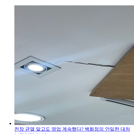
천장 균열 알고도 영업 계속했다? 백화점의 안일한 대처