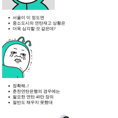
서울이 이 정도면
중소도시의 연탄재고 상황은
더욱 심각할 것 같은데?
정확해..!
춘천연탄은행의 경우에는
필요한 연탄 40만 장의
절반도 채우지 못했대