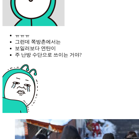
ㅠㅠㅠ
그런데 쪽방촌에서는
보일러보다 연탄이
주 난방 수단으로 쓰이는 거야?