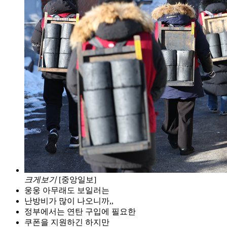
크게보기
[중앙일보]
웅웅 아무래도 보일러는
난방비가 많이 나오니까,,
정부에서는 연탄 구입에 필요한
쿠폰을 지원하긴 하지만