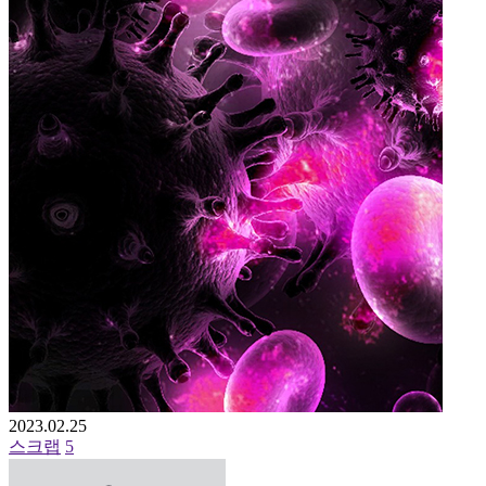
2023.02.25
스크랩
5