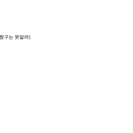
[짱구는 못말려]