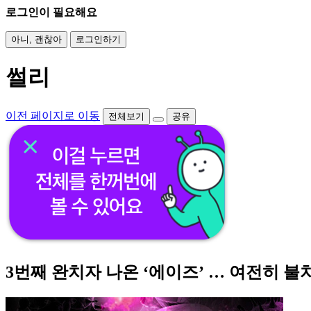
로그인이 필요해요
아니, 괜찮아
로그인하기
썰리
이전 페이지로 이동
전체보기
공유
3번째 완치자 나온 ‘에이즈’ … 여전히 