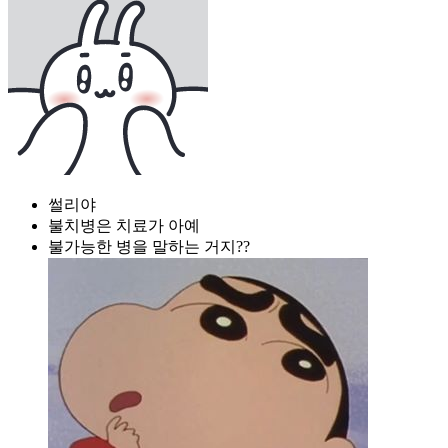
썰리야
불치병은 치료가 아예
불가능한 병을 말하는 거지??