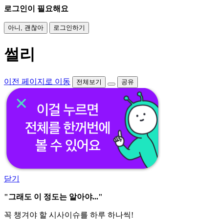
로그인이 필요해요
아니, 괜찮아
로그인하기
썰리
이전 페이지로 이동
전체보기
공유
닫기
"그래도 이 정도는 알아야..."
꼭 챙겨야 할 시사이슈를 하루 하나씩!