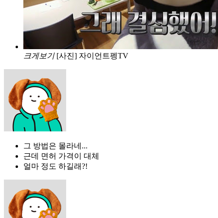
크게보기
[사진] 자이언트펭TV
그 방법은 몰라네...
근데 면허 가격이 대체
얼마 정도 하길래?!