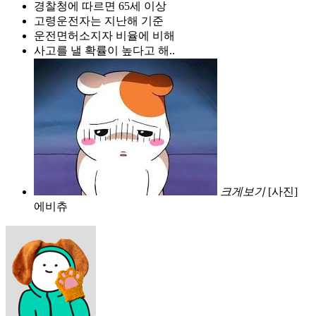
경찰청에 따르면 65세 이상
고령운전자는 지난해 기준
운전면허소지자 비율에 비해
사고를 낼 확률이 높다고 해..
크게보기
[사진]
에비츄