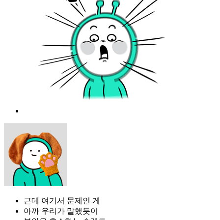
근데 여기서 문제인 게
아까 우리가 말했듯이