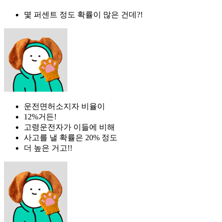
몇 퍼센트 정도 확률이 많은 건데?!
운전면허소지자 비율이
12%거든!
고령운전자가 이들에 비해
사고를 낼 확률은 20% 정도
더 높은 거고!!