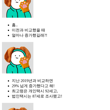
흠..
이전과 비교했을 때
얼마나 증가했길래?!
지난 2019년과 비교하면
29% 넘게 증가했다고 해!
최고령은 개인택시 92세고,
법인택시는 87세로 조사됐고!