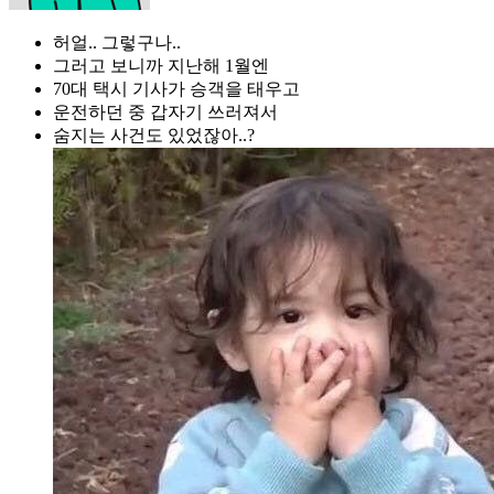
허얼.. 그렇구나..
그러고 보니까 지난해 1월엔
70대 택시 기사가 승객을 태우고
운전하던 중 갑자기 쓰러져서
숨지는 사건도 있었잖아..?