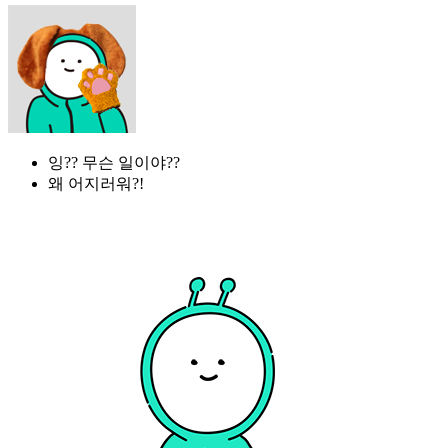
잉?? 무슨 일이야??
왜 어지러워?!