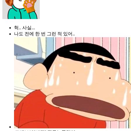
헉.. 사실...
나도 전에 한 번 그런 적 있어..