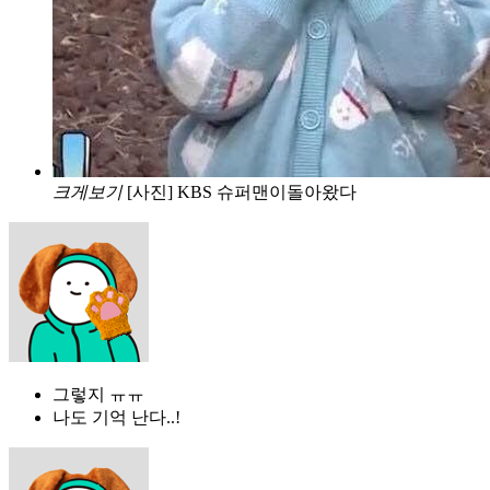
크게보기
[사진] KBS 슈퍼맨이돌아왔다
그렇지 ㅠㅠ
나도 기억 난다..!