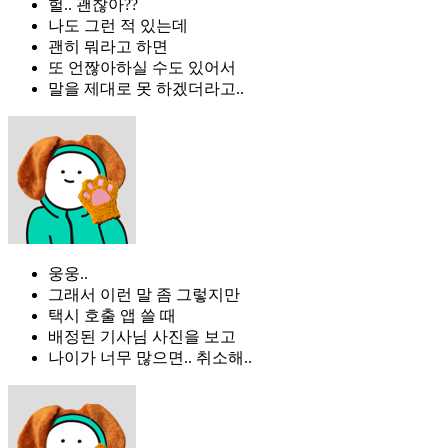
헐.. 괜찮아??
나도 그런 적 있는데
괜히 뭐라고 하면
또 언짢아하실 수도 있어서
말을 제대로 못 하겠더라고..
웅웅..
그래서 이런 말 좀 그렇지만
택시 호출 앱 쓸 때
배정된 기사님 사진을 보고
나이가 너무 많으면.. 취소해..