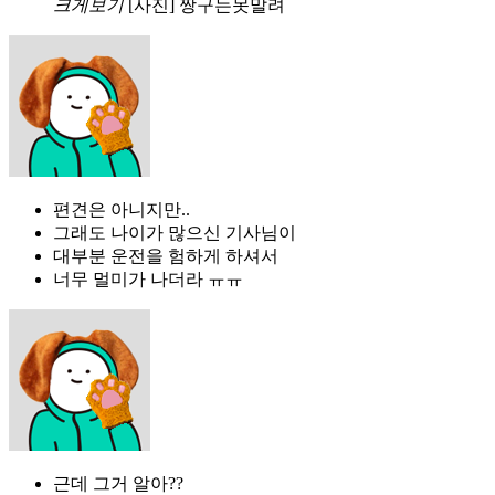
크게보기
[사진] 짱구는못말려
편견은 아니지만..
그래도 나이가 많으신 기사님이
대부분 운전을 험하게 하셔서
너무 멀미가 나더라 ㅠㅠ
근데 그거 알아??