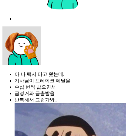
아 나 택시 타고 왔는데..
기사님이 브레이크 페달을
수십 번씩 밟으면서
급정거와 급출발을
반복해서 그런가봐..