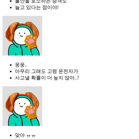
불안을 호소하는 승객도
늘고 있다는 점이야!
웅웅..
아무리 그래도 고령 운전자가
사고낼 확률이 더 높지 않아..?
맞아 ㅠㅠ